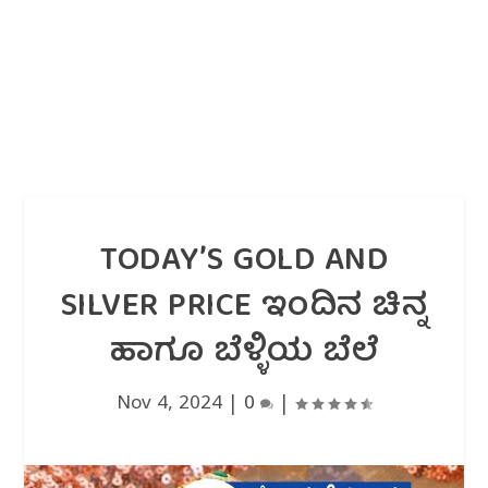
TODAY’S GOLD AND
SILVER PRICE ಇಂದಿನ ಚಿನ್ನ
ಹಾಗೂ ಬೆಳ್ಳಿಯ ಬೆಲೆ
Nov 4, 2024
|
0
|