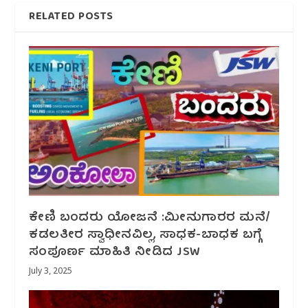
RELATED POSTS
ಕೇಣಿ ಬಂದರು ಯೋಜನೆ :ಮೀನುಗಾರರ ಮನೆ/
ಕಡಲತೀರ ಸ್ವಾಧೀನವಿಲ್ಲ,‌ ಸಾಧಕ-ಬಾಧಕ ಬಗ್ಗೆ
ಸಂಪೂರ್ಣ ಮಾಹಿತಿ ನೀಡಿದ JSW
July 3, 2025