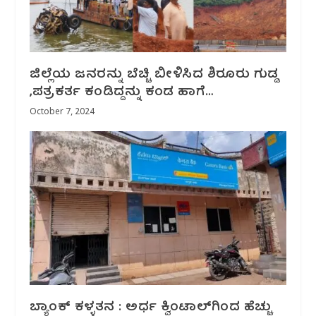
ಜಿಲ್ಲೆಯ ಜನರನ್ನು ಬೆಚ್ಚಿ ಬೀಳಿಸಿದ ಶಿರೂರು ಗುಡ್ಡ
,ಪತ್ರಕರ್ತ ಕಂಡಿದ್ದನ್ನು ಕಂಡ ಹಾಗೆ…
October 7, 2024
ಬ್ಯಾಂಕ್ ಕಳ್ಳತನ : ಅರ್ಧ‌ ಕ್ವಿಂಟಾಲ್‌ಗಿಂದ ಹೆಚ್ಚು