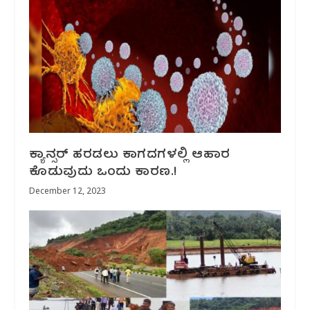
ಕ್ಯಾನ್ಸರ್ ಹರಡಲು ಕಾಗದಗಳಲ್ಲಿ ಆಹಾರ
ಕೊಡುವುದು ಒಂದು ಕಾರಣ.!
December 12, 2023