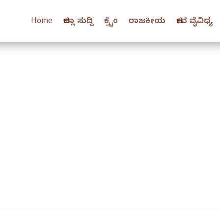
Home
ಜಿಲ್ಲಾ ಸುದ್ದಿ
ಕ್ರೈಂ
ರಾಜಕೀಯ
ಜೀವ ವೈವಿಧ್ಯ