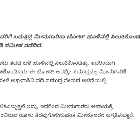
ಿಗೆ ಬರುತ್ತಿದ್ದ ಮೀನುಗಾರಿಕಾ ಬೋಟ್ ಹೂಳಿನಲ್ಲಿ ಸಿಲುಕಿಕೊಂಡ
ಿ ಸಮೀಪ ನಡೆದಿದೆ.
ು ತದಡಿ ಬಳಿ ಹೂಳಿನಲ್ಲಿ ಸಿಲುಕಿಕೊಂಡಿತ್ತು. ಇದರಿಂದಾಗಿ‌
ಕಿಕೊಂಡಿದ್ದರು. ಈ ಬೋಟ್ ಅರಬ್ಬೀ ಸಮುದ್ರದಲ್ಲ ಮೀನುಗಾರಿಕೆ
ದ ವೇಳೆ ಅಘನಾಶಿನಿ ನದಿ ಸಮುದ್ರ ಸೇರುವ ಅಳಿವೆಯಲ್ಲಿ
ಿಕೊಳ್ಳುತ್ತಲೆ ಇದ್ದು, ಇದರಿಂದ ಮೀನುಗಾರರು ಅಪಾಯಕ್ಕೆ
 ತುಂಬಿರುವ ಹೂಳು ತೆರವುಗೊಳಿಸುವಂತೆ ಮೀನುಗಾರರ ಆಗ್ರಹಿಸಿದ್ದಾರೆ.