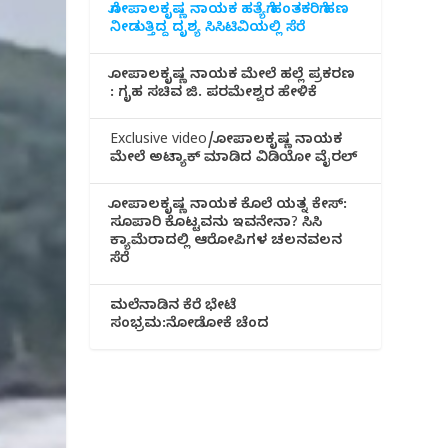
ಗೋಪಾಲಕೃಷ್ಣ ನಾಯಕ ಹತ್ಯೆಗೆ ಹಂತಕರಿಗೆ ಹಣ
ನೀಡುತ್ತಿದ್ದ ದೃಶ್ಯ ಸಿಸಿಟಿವಿಯಲ್ಲಿ ಸೆರೆ
ಗೋಪಾಲಕೃಷ್ಣ ನಾಯಕ ಮೇಲೆ ಹಲ್ಲೆ ಪ್ರಕರಣ
: ಗೃಹ ಸಚಿವ ಜಿ. ಪರಮೇಶ್ವರ ಹೇಳಿಕೆ
Exclusive video/ಗೋಪಾಲಕೃಷ್ಣ ನಾಯಕ
ಮೇಲೆ ಅಟ್ಯಾಕ್ ಮಾಡಿದ ವಿಡಿಯೋ ವೈರಲ್
ಗೋಪಾಲಕೃಷ್ಣ ನಾಯಕ ಕೊಲೆ ಯತ್ನ ಕೇಸ್:
ಸೂಪಾರಿ ಕೊಟ್ಟವನು ಇವನೇನಾ? ಸಿಸಿ
ಕ್ಯಾಮೆರಾದಲ್ಲಿ ಆರೋಪಿಗಳ ಚಲನವಲನ
ಸೆರೆ
ಮಲೆನಾಡಿ‌ನ ಕೆರೆ ಭೇಟೆ
ಸಂಭ್ರಮ:ನೋಡೋಕೆ ಚೆಂದ