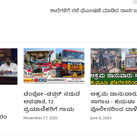
ಶಾಲೆಗಳಿಗೆ ರಜೆ ಘೋಷಣೆ ಮಾಡಿದ ಸಾರ್ವಜನಿ
ಟೆಂಪೋ–ಟಿಪ್ಪರ್ ನಡುವೆ
ಅಕ್ರಮ ಜಾನುವಾರ
ಅಪಘಾತ, 12
ಸಾಗಾಟ : ಕುಮಟಾ
ಪ್ರಯಾಣಿಕರಿಗೆ ಗಾಯ
ಪೊಲೀಸರಿಂದ ದಾಳ
ಗರಂ
November 17, 2025
June 6, 2024