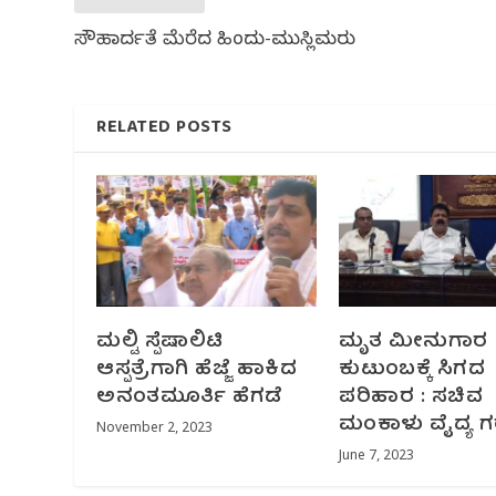
ಸೌಹಾರ್ದತೆ ಮೆರೆದ ಹಿಂದು-ಮುಸ್ಲಿಮರು
RELATED POSTS
ಮಲ್ಟಿ ಸ್ಪೆಷಾಲಿಟಿ
ಮೃತ ಮೀನುಗಾರ
ಆಸ್ಪತ್ರೆಗಾಗಿ ಹೆಜ್ಜೆ ಹಾಕಿದ
ಕುಟುಂಬಕ್ಕೆ ಸಿಗದ
ಅನಂತಮೂರ್ತಿ ಹೆಗಡೆ
ಪರಿಹಾರ : ಸಚಿವ
ಮಂಕಾಳು ವೈದ್ಯ 
November 2, 2023
June 7, 2023