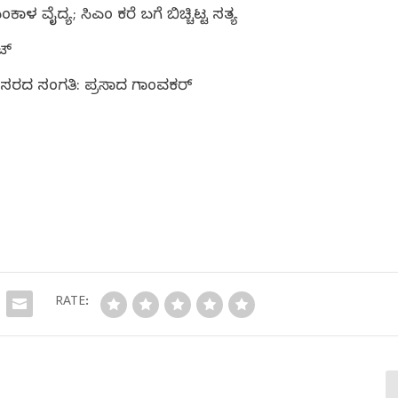
 ವೈದ್ಯ; ಸಿಎಂ ಕರೆ ಬಗ್ಗೆ ಬಿಚ್ಚಿಟ್ಟ ಸತ್ಯ
ಟ್
 ಬೇಸರದ ಸಂಗತಿ: ಪ್ರಸಾದ ಗಾಂವಕರ್
RATE: