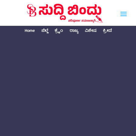
Home
ಜಿಲ್ಲೆ
ಕ್ರೈಂ
ರಾಜ್ಯ
ವಿಶೇಷ
ಕ್ರೀಡೆ