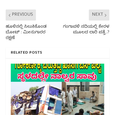
PREVIOUS
NEXT
ಹೂಳಿನಲ್ಲಿ ಸಿಲುಕಿಕೊಂಡ
ಗಂಗಾವಳಿ ನದಿಯಲ್ಲಿ ಕೇರಳ
ಬೋಟ್ : ಮೀನುಗಾರರ
ಮೂಲದ ಲಾರಿ ಪತ್ತೆ..?
ರಕ್ಷಣೆ
RELATED POSTS