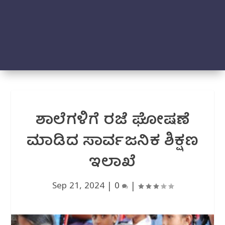
ಶಾಲೆಗಳಿಗೆ ರಜೆ ಘೋಷಣೆ
ಮಾಡಿದ ಸಾರ್ವಜನಿಕ ಶಿಕ್ಷಣ
ಇಲಾಖೆ
Sep 21, 2024
|
0
|