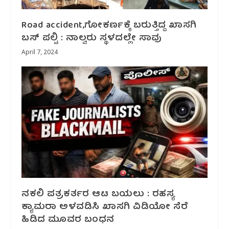
Road accident,ಗೋಕರ್ಣಕ್ಕೆ ಬರುತ್ತಿದ್ದ ಖಾಸಗಿ
ಬಸ್ ಪಲ್ಟಿ : ನಾಲ್ವರು ಸ್ಥಳದಲ್ಲೇ ಸಾವು
April 7, 2024
ನಕಲಿ ಪತ್ರಕರ್ತರ ಆಟ ಬಯಲು : ರಹಸ್ಯ
ಕ್ಯಾಮರಾ ಅಳವಡಿಸಿ ಖಾಸಗಿ ವಿಡಿಯೋ ಸೆರೆ
ಹಿಡಿದ ಮೂವರ ಬಂಧನ