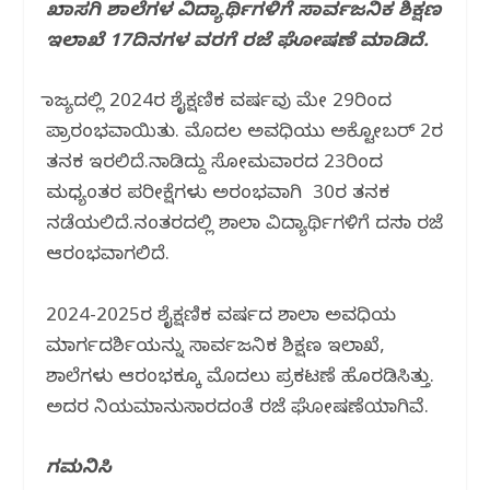
ಖಾಸಗಿ ಶಾಲೆಗಳ ವಿದ್ಯಾರ್ಥಿಗಳಿಗೆ ಸಾರ್ವಜನಿಕ ಶಿಕ್ಷಣ
b
r
A
ra
ಇಲಾಖೆ 17ದಿನಗಳ ವರಗೆ ರಜೆ ಘೋಷಣೆ ಮಾಡಿದೆ.
o
p
m
o
p
ರಾಜ್ಯದಲ್ಲಿ 2024ರ ಶೈಕ್ಷಣಿಕ ವರ್ಷವು ಮೇ 29ರಿಂದ
k
ಪ್ರಾರಂಭವಾಯಿತು. ಮೊದಲ ಅವಧಿಯು ಅಕ್ಟೋಬರ್​​ 2ರ
ತನಕ ಇರಲಿದೆ.ನಾಡಿದ್ದು ಸೋಮವಾರದ​ 23ರಿಂದ
ಮಧ್ಯಂತರ ಪರೀಕ್ಷೆಗಳು ಅರಂಭವಾಗಿ ​ 30ರ ತನಕ
ನಡೆಯಲಿದೆ.ನಂತರದಲ್ಲಿ ಶಾಲಾ ವಿದ್ಯಾರ್ಥಿಗಳಿಗೆ ದಸರಾ ರಜೆ
ಆರಂಭವಾಗಲಿದೆ.
2024-2025ರ ಶೈಕ್ಷಣಿಕ ವರ್ಷದ ಶಾಲಾ ಅವಧಿಯ
ಮಾರ್ಗದರ್ಶಿಯನ್ನು ಸಾರ್ವಜನಿಕ ಶಿಕ್ಷಣ ಇಲಾಖೆ,
ಶಾಲೆಗಳು ಆರಂಭಕ್ಕೂ ಮೊದಲು ಪ್ರಕಟಣೆ ಹೊರಡಿಸಿತ್ತು.
ಅದರ ನಿಯಮಾನುಸಾರದಂತೆ ರಜೆ ಘೋಷಣೆಯಾಗಿವೆ.
ಗಮನಿಸಿ