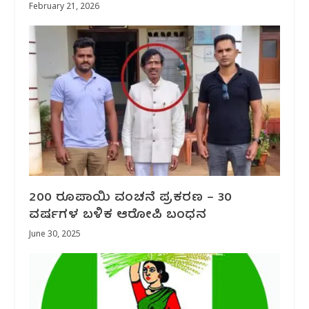
February 21, 2026
200 ರೂಪಾಯಿ ವಂಚನೆ ಪ್ರಕರಣ – 30
ವರ್ಷಗಳ ಬಳಿಕ ಆರೋಪಿ ಬಂಧನ
June 30, 2025