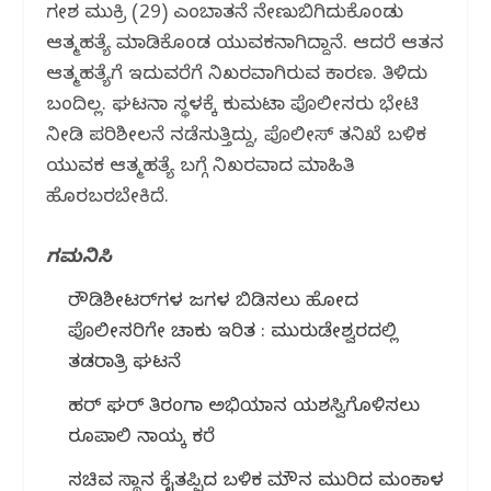
k
ಗಣೇಶ ಮುಕ್ರಿ (29) ಎಂಬಾತನೆ ನೇಣುಬಿಗಿದುಕೊಂಡು
ಆತ್ಮಹತ್ಯೆ ಮಾಡಿಕೊಂಡ‌ ಯುವಕನಾಗಿದ್ದಾನೆ. ಆದರೆ ಆತನ
ಆತ್ಮಹತ್ಯೆಗೆ ಇದುವರೆಗೆ ನಿಖರವಾಗಿರುವ ಕಾರಣ. ತಿಳಿದು
ಬಂದಿಲ್ಲ. ಘಟನಾ ಸ್ಥಳಕ್ಕೆ ಕುಮಟಾ‌ ಪೊಲೀಸರು ಭೇಟಿ
ನೀಡಿ ಪರಿಶೀಲನೆ ನಡೆಸುತ್ತಿದ್ದು, ಪೊಲೀಸ್‌ ತನಿಖೆ ಬಳಿಕ
ಯುವಕ ಆತ್ಮಹತ್ಯೆ ಬಗ್ಗೆ ನಿಖರವಾದ ಮಾಹಿತಿ
ಹೊರಬರಬೇಕಿದೆ.
ಗಮನಿಸಿ
ರೌಡಿಶೀಟರ್‌ಗಳ ಜಗಳ ಬಿಡಿಸಲು ಹೋದ
ಪೊಲೀಸರಿಗೇ ಚಾಕು ಇರಿತ : ಮುರುಡೇಶ್ವರದಲ್ಲಿ
ತಡರಾತ್ರಿ ಘಟನೆ
ಹರ್ ಘರ್ ತಿರಂಗಾ ಅಭಿಯಾನ ಯಶಸ್ವಿಗೊಳಿಸಲು
ರೂಪಾಲಿ ನಾಯ್ಕ ಕರೆ
ಸಚಿವ ಸ್ಥಾನ ಕೈತಪ್ಪಿದ ಬಳಿಕ ಮೌನ ಮುರಿದ ಮಂಕಾಳ