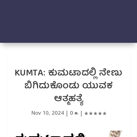
KUMTA: ಕುಮಟಾದಲ್ಲಿ ನೇಣು
ಬಿಗಿದುಕೊಂಡು ಯುವಕ‌
ಆತ್ಮಹತ್ಯೆ
Nov 10, 2024
|
0
|