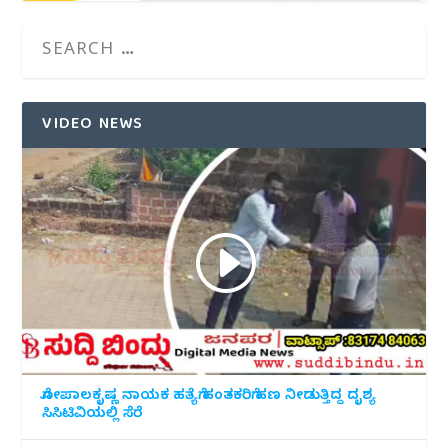
VIDEO NEWS
ಗೋಪಾಲಕೃಷ್ಣ ನಾಯಕ ಹತ್ಯೆಗೆ ಹಂತಕರಿಗೆ ಹಣ ನೀಡುತ್ತಿದ್ದ ದೃಶ್ಯ
ಸಿಸಿಟಿವಿಯಲ್ಲಿ ಸೆರೆ