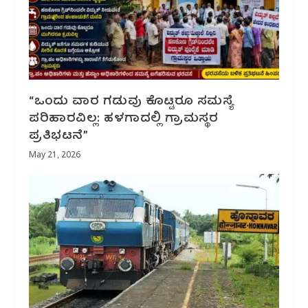
“ಒಂದು ವಾರ ಗಡುವು ಕೊಟ್ಟರೂ ಸಮಸ್ಯೆ
ಪರಿಹಾರವಿಲ್ಲ: ಹಳಗಾದಲ್ಲಿ ಗ್ರಾಮಸ್ಥರ
ಪ್ರತಿಭಟನೆ”
May 21, 2026