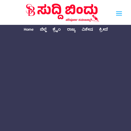
Home
ಜಿಲ್ಲೆ
ಕ್ರೈಂ
ರಾಜ್ಯ
ವಿಶೇಷ
ಕ್ರೀಡೆ