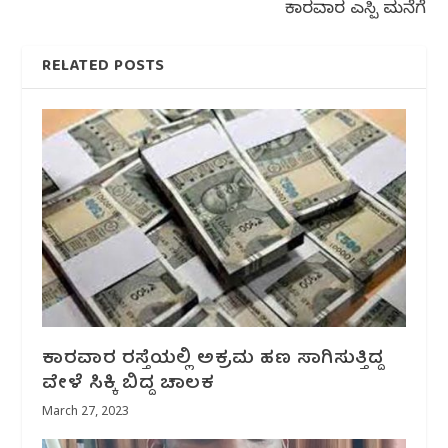
ಕಾರವಾರ ಎಸ್ಪಿ ಮನೆಗೆ
RELATED POSTS
ಕಾರವಾರ ರಸ್ತೆಯಲ್ಲಿ ಅಕ್ರಮ ಹಣ ಸಾಗಿಸುತ್ತಿದ್ದ
ವೇಳೆ ಸಿಕ್ಕಿ ಬಿದ್ದ ಚಾಲಕ
March 27, 2023