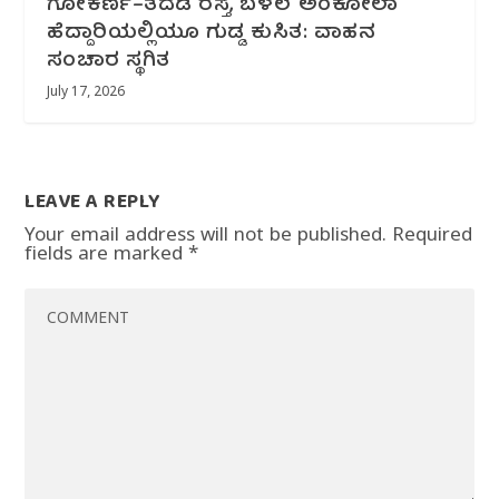
ಗೋಕರ್ಣ–ತದಡಿ ರಸ್ತೆ, ಬಳಲೆ ಅಂಕೋಲಾ
ಹೆದ್ದಾರಿಯಲ್ಲಿಯೂ ಗುಡ್ಡ ಕುಸಿತ: ವಾಹನ
ಸಂಚಾರ ಸ್ಥಗಿತ
July 17, 2026
LEAVE A REPLY
Your email address will not be published.
Required
fields are marked
*