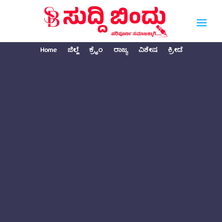
Home
ಜಿಲ್ಲೆ
ಕ್ರೈಂ
ರಾಜ್ಯ
ವಿಶೇಷ
ಕ್ರೀಡೆ