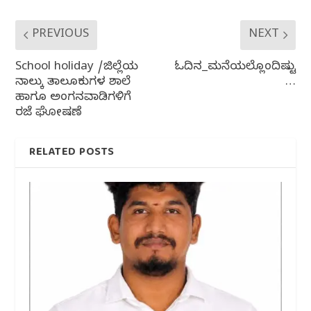
PREVIOUS
NEXT
School holiday /ಜಿಲ್ಲೆಯ
ಓದಿನ_ಮನೆಯಲ್ಲೊಂದಿಷ್ಟು
ನಾಲ್ಕು ತಾಲೂಕುಗಳ ಶಾಲೆ
…
ಹಾಗೂ ಅಂಗನವಾಡಿಗಳಿಗೆ
ರಜೆ ಘೋಷಣೆ
RELATED POSTS