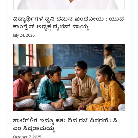
ವಿದ್ಯಾರ್ಥಿಗಳ ಧ್ವನಿ ದಮನ ಖಂಡನೀಯ : ಯುವ
ಕಾಂಗ್ರೆಸ್ ಅಧ್ಯಕ್ಷ ವೈಭವ್ ನಾಯ್ಕ
July 24, 2026
ಶಾಲೆಗಳಿಗೆ ಇನ್ನೂ ಹತ್ತು ದಿನ ರಜೆ ವಿಸ್ತರಣೆ : ಸಿ
ಎಂ ಸಿದ್ದರಾಮಯ್ಯ
October 7, 2025