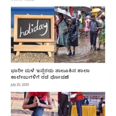
ಭಾರೀ ಮಳೆ ಇನ್ನೆರಡು ತಾಲೂಕಿನ‌ ಶಾಲಾ‌‌
ಕಾಲೇಜುಗಳಿಗೆ ರಜೆ ಘೋಷಣೆ
July 25, 2025