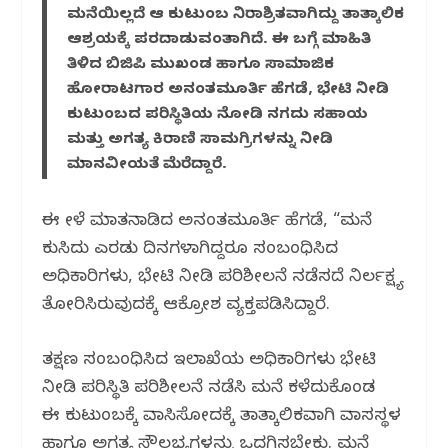
o
p
m
ಮನೆಯಿಲ್ಲದೆ ಆ ಕುಟುಂಬ ನಿರಾಶ್ರಿತವಾಗಿದ್ದು ತಾತ್ಕಾಲಿಕ
o
p
ಆಶ್ರಯಕ್ಕೆ ಪರದಾಡುವಂತಾಗಿದೆ. ಈ ಬಗ್ಗೆ ಮಾಹಿತಿ
ತಿಳಿದ ಬಿಜಿಪಿ ಮುಖಂಡ ಹಾಗೂ ಸಾಮಾಜಿಕ
k
ಹೋರಾಟಗಾರ ಅನಂತಮೂರ್ತಿ ಹೆಗಡೆ, ಭೇಟಿ ನೀಡಿ
ಕುಟುಂಬದ ಪರಿಸ್ಥಿತಿಯ ನೋಡಿ ನಗದು ಸಹಾಯ
ಮತ್ತು ಅಗತ್ಯ ಕಿರಾಣಿ ಸಾಮಗ್ರಿಗಳನ್ನು ನೀಡಿ
ಮಾನವೀಯತೆ ಮೆರೆದಿದ್ದಾರೆ.
ಈ ವೇಳೆ ಮಾತನಾಡಿದ ಅನಂತಮೂರ್ತಿ ಹೆಗಡೆ, “ಮನೆ
ಕುಸಿದು ಎರಡು ದಿನಗಳಾಗಿದ್ದರೂ ಸಂಬಂಧಿಸಿದ
ಅಧಿಕಾರಿಗಳು, ಭೇಟಿ ನೀಡಿ‌ ಪರಿಶೀಲನೆ‌ ನಡೆಸದೆ ನಿರ್ಲಕ್ಷ್ಯ
ತೋರಿಸಿರುವುದಕ್ಕೆ ಆಕ್ರೋಶ ವ್ಯಕ್ತಪಡಿಸಿದ್ದಾರೆ.
ತಕ್ಷಣ ಸಂಬಂಧಿಸಿದ ಇಲಾಖೆಯ ಅಧಿಕಾರಿಗಳು ಭೇಟಿ
ನೀಡಿ ಪರಿಸ್ಥಿತಿ ಪರಿಶೀಲನೆ ನಡೆಸಿ ಮನೆ ಕಳೆದುಕೊಂಡ
ಈ ಕುಟುಂಬಕ್ಕೆ ವಾಸಿಸೋದಕ್ಕೆ ತಾತ್ಕಾಲಿಕವಾಗಿ ವಾಸಸ್ಥಳ
ಹಾಗೂ ಅಗತ್ಯ ಸೌಲಭ್ಯಗಳನ್ನು ಒದಗಿಸಬೇಕು. ಮನೆ