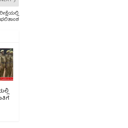
NEXT
ಕ್ಷೆಯಲ್ಲಿ
ಟ ಫಲಿತಾಂಶ
ಲ್ಲಿ
ತಿಗೆ