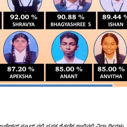
್ ಸ್ಕೂಲ್ ನಲ್ಲಿ ಪ್ರಸಕ್ತ ಶೈಕ್ಷಣಿಕ ಸಾಲಿನಲ್ಲಿ ವಿದ್ಯಾರ್ಥಿಗಳು