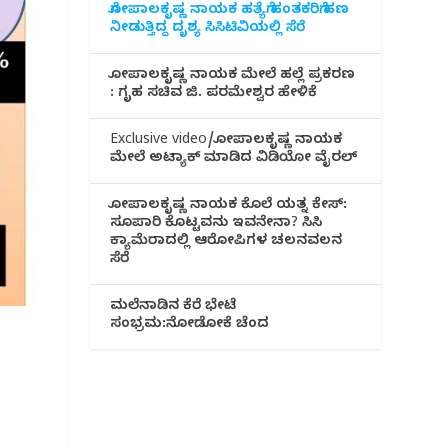
ಗೋಪಾಲಕೃಷ್ಣ ನಾಯಕ ಹತ್ಯೆಗೆ ಹಂತಕರಿಗೆ ಹಣ
ನೀಡುತ್ತಿದ್ದ ದೃಶ್ಯ ಸಿಸಿಟಿವಿಯಲ್ಲಿ ಸೆರೆ
ಗೋಪಾಲಕೃಷ್ಣ ನಾಯಕ ಮೇಲೆ ಹಲ್ಲೆ ಪ್ರಕರಣ
: ಗೃಹ ಸಚಿವ ಜಿ. ಪರಮೇಶ್ವರ ಹೇಳಿಕೆ
Exclusive video/ಗೋಪಾಲಕೃಷ್ಣ ನಾಯಕ
ಮೇಲೆ ಅಟ್ಯಾಕ್ ಮಾಡಿದ ವಿಡಿಯೋ ವೈರಲ್
ಗೋಪಾಲಕೃಷ್ಣ ನಾಯಕ ಕೊಲೆ ಯತ್ನ ಕೇಸ್:
ಸೂಪಾರಿ ಕೊಟ್ಟವನು ಇವನೇನಾ? ಸಿಸಿ
ಕ್ಯಾಮೆರಾದಲ್ಲಿ ಆರೋಪಿಗಳ ಚಲನವಲನ
ಸೆರೆ
ಮಲೆನಾಡಿ‌ನ ಕೆರೆ ಭೇಟೆ
ಸಂಭ್ರಮ:ನೋಡೋಕೆ ಚೆಂದ