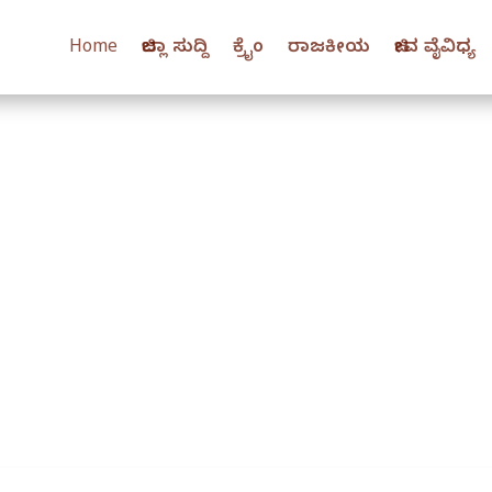
Home
ಜಿಲ್ಲಾ ಸುದ್ದಿ
ಕ್ರೈಂ
ರಾಜಕೀಯ
ಜೀವ ವೈವಿಧ್ಯ