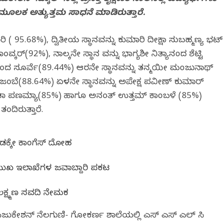
ೂಲಕ ಅತ್ಯುತ್ತಮ ಸಾಧನೆ ಮಾಡಿರುತ್ತಾರೆ.
 ( 95.68%), ದ್ವಿತೀಯ ಸ್ಥಾನವನ್ನು ಕುಮಾರಿ ದೀಕ್ಷಾ ಸುಬ್ರಹ್ಮಣ್ಯ ಭಟ್
ವ್ಕರ್(92%), ನಾಲ್ಕನೇ ಸ್ಥಾನ ವನ್ನು ಭಾಗ್ಯಶ್ರೀ ನಿತ್ಯಾನಂದ ಶೆಟ್ಟಿ
ನಂದ ಸೂರ್ವೆ(89.44%) ಆರನೇ ಸ್ಥಾನವನ್ನು ತನ್ಮಯೀ ಮಂಜುನಾಥ್
್ ಜಂಬೆ(88.64%) ಏಳನೇ ಸ್ಥಾನವನ್ನು ಅಪೇಕ್ಷ ಪ್ರವೀಣ್ ಕುಮಾರ್
ಿತಾ ಪ್ರಣಮ್ಯಾ(85%) ಹಾಗೂ ಅನಂತ್ ಉತ್ತಮ್ ಕಾಂಬಳೆ (85%)
ತಂದಿರುತ್ತಾರೆ.
ಕ್ಕೇ ಕಾಂಗ್ರೆಸ್ ದ್ರೋಹ
ಮುಖ ಇಲಾಖೆಗಳ ಜವಾಬ್ದಾರಿ ಪ್ರಕಟ
ಲಕ್ಷ್ಮಣ ಸವದಿ ನೇಮಕ
್ನ್ ಎಜುಕೇಶನ್ ನೆಲಗುಣಿ- ಗೋಕರ್ಣ ಶಾಲೆಯಲ್ಲಿ ಎಸ್ ಎಸ್ ಎಲ್ ಸಿ