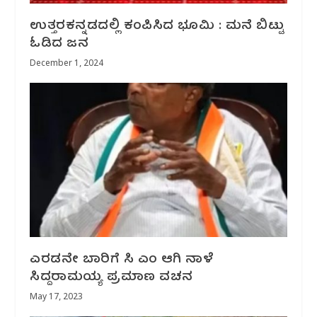
ಉತ್ತರಕನ್ನಡದಲ್ಲಿ ಕಂಪಿಸಿದ ಭೂಮಿ : ಮನೆ ಬಿಟ್ಟು
ಓಡಿದ ಜನ
December 1, 2024
ಎರಡನೇ ಬಾರಿಗೆ ಸಿ ಎಂ ಆಗಿ ನಾಳೆ
ಸಿದ್ದರಾಮಯ್ಯ ಪ್ರಮಾಣ ವಚನ
May 17, 2023