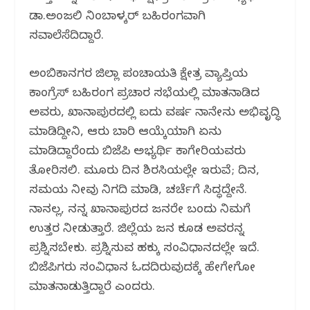
o
p
m
ಡಾ.ಅಂಜಲಿ ನಿಂಬಾಳ್ಕರ್ ಬಹಿರಂಗವಾಗಿ
o
p
ಸವಾಲೆಸೆದಿದ್ದಾರೆ.
k
ಅಂಬಿಕಾನಗರ ಜಿಲ್ಲಾ ಪಂಚಾಯತಿ ಕ್ಷೇತ್ರ ವ್ಯಾಪ್ತಿಯ
ಕಾಂಗ್ರೆಸ್ ಬಹಿರಂಗ ಪ್ರಚಾರ ಸಭೆಯಲ್ಲಿ ಮಾತನಾಡಿದ
ಅವರು, ಖಾನಾಪುರದಲ್ಲಿ ಐದು ವರ್ಷ ನಾನೇನು ಅಭಿವೃದ್ಧಿ
ಮಾಡಿದ್ದೀನಿ, ಆರು ಬಾರಿ ಆಯ್ಕೆಯಾಗಿ ಏನು
ಮಾಡಿದ್ದಾರೆಂದು ಬಿಜೆಪಿ ಅಭ್ಯರ್ಥಿ ಕಾಗೇರಿಯವರು
ತೋರಿಸಲಿ. ಮೂರು ದಿನ ಶಿರಸಿಯಲ್ಲೇ ಇರುವೆ; ದಿನ,
ಸಮಯ ನೀವು ನಿಗದಿ ಮಾಡಿ, ಚರ್ಚೆಗೆ ಸಿದ್ಧಳಿದ್ದೇನೆ.
ನಾನಲ್ಲ, ನನ್ನ ಖಾನಾಪುರದ ಜನರೇ ಬಂದು ನಿಮಗೆ
ಉತ್ತರ ನೀಡುತ್ತಾರೆ. ಜಿಲ್ಲೆಯ ಜನ ಕೂಡ ಅವರನ್ನ
ಪ್ರಶ್ನಿಸಬೇಕು. ಪ್ರಶ್ನಿಸುವ ಹಕ್ಕು ಸಂವಿಧಾನದಲ್ಲೇ ಇದೆ.
ಬಿಜೆಪಿಗರು ಸಂವಿಧಾನ ಓದದಿರುವುದಕ್ಕೆ ಹೇಗೇಗೋ
ಮಾತನಾಡುತ್ತಿದ್ದಾರೆ ಎಂದರು.