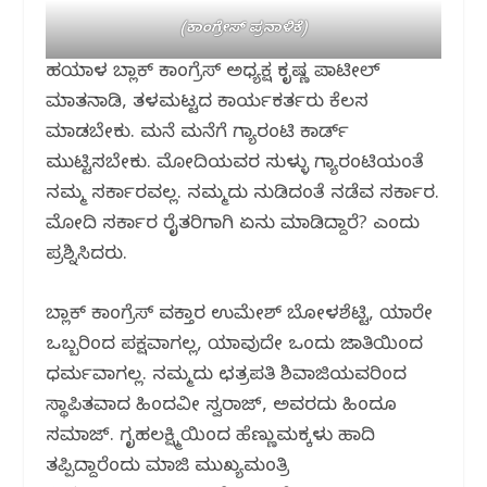
(ಕಾಂಗ್ರೇಸ್ ಪ್ರನಾಳಿಕೆ)
ಹಳಿಯಾಳ ಬ್ಲಾಕ್ ಕಾಂಗ್ರೆಸ್ ಅಧ್ಯಕ್ಷ ಕೃಷ್ಣ ಪಾಟೀಲ್‌
ಮಾತನಾಡಿ, ತಳಮಟ್ಟದ ಕಾರ್ಯಕರ್ತರು ಕೆಲಸ
ಮಾಡಬೇಕು. ಮನೆ ಮನೆಗೆ ಗ್ಯಾರಂಟಿ ಕಾರ್ಡ್
ಮುಟ್ಟಿಸಬೇಕು. ಮೋದಿಯವರ ಸುಳ್ಳು ಗ್ಯಾರಂಟಿಯಂತೆ
ನಮ್ಮ ಸರ್ಕಾರವಲ್ಲ. ನಮ್ಮದು ನುಡಿದಂತೆ ನಡೆವ ಸರ್ಕಾರ.‌
ಮೋದಿ ಸರ್ಕಾರ ರೈತರಿಗಾಗಿ ಏನು ಮಾಡಿದ್ದಾರೆ? ಎಂದು
ಪ್ರಶ್ನಿಸಿದರು.
ಬ್ಲಾಕ್ ಕಾಂಗ್ರೆಸ್ ವಕ್ತಾರ ಉಮೇಶ್ ಬೋಳಶೆಟ್ಟಿ, ಯಾರೇ
ಒಬ್ಬರಿಂದ ಪಕ್ಷವಾಗಲ್ಲ, ಯಾವುದೇ ಒಂದು ಜಾತಿಯಿಂದ
ಧರ್ಮವಾಗಲ್ಲ. ನಮ್ಮದು ಛತ್ರಪತಿ ಶಿವಾಜಿಯವರಿಂದ
ಸ್ಥಾಪಿತವಾದ ಹಿಂದವೀ ಸ್ವರಾಜ್, ಅವರದು ಹಿಂದೂ
ಸಮಾಜ್. ಗೃಹಲಕ್ಷ್ಮಿಯಿಂದ ಹೆಣ್ಣುಮಕ್ಕಳು ಹಾದಿ
ತಪ್ಪಿದ್ದಾರೆಂದು ಮಾಜಿ ಮುಖ್ಯಮಂತ್ರಿ