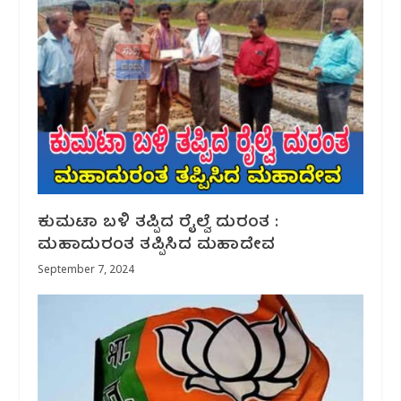
ಕುಮಟಾ ಬಳಿ ತಪ್ಪಿದ ರೈಲ್ವೆ ದುರಂತ :
ಮಹಾದುರಂತ‌ ತಪ್ಪಿಸಿದ ಮಹಾದೇವ
September 7, 2024