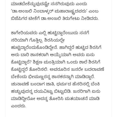
ಮಾಡಬೇಕೆನ್ನುವುದಷ್ಟೇ ನನಗಿರುವುದು‌ ಎಂದು
‘ಡಾ.ಅಂಜಲಿ ನಿಂಬಾಳ್ಕರ್ ಮಹಾರಾಷ್ಟ್ರದವರು’ ಎಂಬ
ಬಿಜೆಪಿಗರ ಟೀಕೆಗೆ ಡಾ.ಅಂಜಲಿ ತಿರುಗೇಟು ನೀಡಿದರು.
ಕಾಗೇರಿಯವರು ಎಲ್ಲಿ ಹುಟ್ಟಿದ್ದಾರೆಂಬುದು ನನಗೆ
ಸರಿಯಾಗಿ ಗೊತ್ತಿಲ್ಲ. ಶಿರಸಿಯಲ್ಲೇ
ಹುಟ್ಟಿದ್ದಾರೆಂದುಕೊಂಡಿದ್ದೇನೆ. ಹಾಗಿದ್ದರೆ ಹುಟ್ಟಿದ ಶಿರಸಿಗೆ
ಆರು ಬಾರಿ ಶಾಸಕರಾಗಿ ಆಯ್ಕೆಯಾಗಿ ಅವರು ಏನು
ಕೊಟ್ಟಿದ್ದಾರೆ? ಶಿಕ್ಷಣ ಮಂತ್ರಿಯಾಗಿ ಒಂದು ಶಾಲೆ ಶಿರಸಿಗೆ
ಕೊಟ್ಟಿದ್ದರೆ ತೋರಿಸಲಿ. ಅವರೂರಿನ ಜನರೇ ಬದಲಾವಣೆ
ಬೇಕೆಂದು ಭೀಮಣ್ಣರನ್ನ ಶಾಸಕರನ್ನಾಗಿ ಮಾಡಿದ್ದಾರೆ.
ಚುನಾವಣೆ ಬಂದಾಗ ಜಾತಿ, ಧರ್ಮದ ಹೆಸರಿನಲ್ಲಿ ಬೆಂಕಿ
ಹಚ್ಚುವುದನ್ನ ದಯವಿಟ್ಟು ಬಿಟ್ಟುಬಿಡಿ. ಜನರಿಗಾಗಿ ಏನು
ಮಾಡಿದ್ದೀರೋ ಅದನ್ನ ತೋರಿಸಿ ಮತಯಾಚನೆ ಮಾಡಿ
ಎಂದರು.