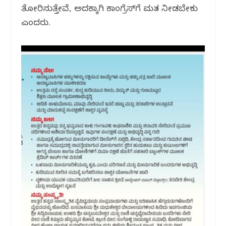
ತೋರಿಸುತ್ತೇವೆ, ಅದಕ್ಕಾಗಿ ಕಾಂಗ್ರೆಸ್‌ಗೆ ಮತ ನೀಡಬೇಕು
ಎಂದರು.