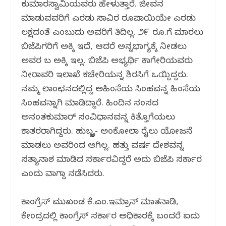
ಕುಮಾರಸ್ವಾಮಿಯವರು ಹೇಳುತ್ತಾರೆ. ಜೀವನ
ಮಾಡುವವರಿಗೆ ಎರಡು ಸಾವಿರ ರೂಪಾಯಿಯೇ ಎರಡು
ಲಕ್ಷದಂತೆ ಎಂಬುದು ಅವರಿಗೆ ತಿಳಿದಿಲ್ಲ. ೨೯ ರೂ.ಗೆ ಮಾರಲು
ಬಿಜೆಪಿಗರಿಗೆ ಅಕ್ಕಿ ಇದೆ, ಆದರೆ ಅನ್ನಭಾಗ್ಯಕ್ಕೆ ನೀಡಲು
ಅವರ ಬಳಿ ಅಕ್ಕಿ ಇಲ್ಲ. ಬಿಜೆಪಿ ಅಭ್ಯರ್ಥಿ ಕಾಗೇರಿಯವರು
ನೀರಾವರಿ ಇಲಾಖೆ ಕಚೇರಿಯನ್ನ ಶಿರಸಿಗೆ ಒಯ್ದಿದ್ದರು.
ನಮ್ಮ ಲಾಂಛನದಲ್ಲಿದ್ದ ಅಹಿಂಸೆಯ ಸಿಂಹವನ್ನ ಹಿಂಸೆಯ
ಸಿಂಹವನ್ನಾಗಿ ಮಾಡಿದ್ದಾರೆ. ಹಿಂದಿನ ಸಂಸದ
ಅನಂತಕುಮಾರ್ ಸಂವಿಧಾನವನ್ನ ಕಿತ್ತೊಗೆಯಲು
ಕಾತರರಾಗಿದ್ದರು. ಹುಬ್ಬಳ್ಳಿ- ಅಂಕೋಲಾ ರೈಲು ಯೋಜನೆ
ಮಾಡಲು ಅವರಿಂದ ಆಗಿಲ್ಲ. ಹತ್ತು ವರ್ಷ ದೇಶವನ್ನ
ಸತ್ಯಾನಾಶ ಮಾಡಿದ ಸರ್ಕಾರವಿದ್ದರೆ ಅದು ಬಿಜೆಪಿ ಸರ್ಕಾರ
ಎಂದು ವಾಗ್ದಾಳಿ ನಡೆಸಿದರು.
ಕಾಂಗ್ರೆಸ್ ಮುಖಂಡ ಕೆ.ಎಂ.ಇಮ್ರಾನ್ ಮಾತನಾಡಿ,
ಕೇಂದ್ರದಲ್ಲಿ ಕಾಂಗ್ರೆಸ್ ಸರ್ಕಾರ ಅಧಿಕಾರಕ್ಕೆ ಬಂದರೆ ಐದು