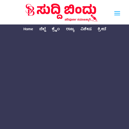
Home
ಜಿಲ್ಲೆ
ಕ್ರೈಂ
ರಾಜ್ಯ
ವಿಶೇಷ
ಕ್ರೀಡೆ