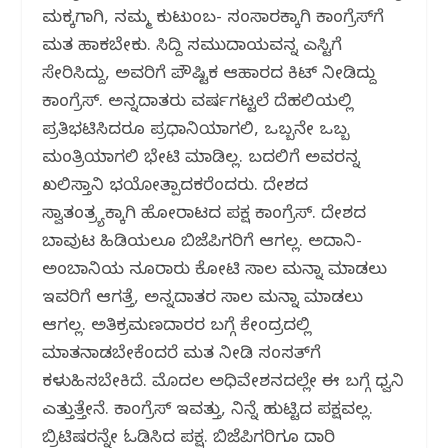
ಮಕ್ಕಳಿಗಾಗಿ, ನಮ್ಮ ಕುಟುಂಬ- ಸಂಸಾರಕ್ಕಾಗಿ ಕಾಂಗ್ರೆಸ್‌ಗೆ
ಮತ ಹಾಕಬೇಕು. ಸಿದ್ದಿ ಸಮುದಾಯವನ್ನ ಎಸ್ಟಿಗೆ
ಸೇರಿಸಿದ್ದು, ಅವರಿಗೆ ಪೌಷ್ಟಿಕ ಆಹಾರದ ಕಿಟ್ ನೀಡಿದ್ದು
ಕಾಂಗ್ರೆಸ್. ಅನ್ನದಾತರು ವರ್ಷಗಟ್ಟಲೆ ದೆಹಲಿಯಲ್ಲಿ
ಪ್ರತಿಭಟಿಸಿದರೂ ಪ್ರಧಾನಿಯಾಗಲಿ, ಒಬ್ಬನೇ ಒಬ್ಬ
ಮಂತ್ರಿಯಾಗಲಿ ಭೇಟಿ ಮಾಡಿಲ್ಲ. ಬದಲಿಗೆ ಅವರನ್ನ
ಖಲಿಸ್ತಾನಿ ಭಯೋತ್ಪಾದಕರೆಂದರು. ದೇಶದ
ಸ್ವಾತಂತ್ರ್ಯಕ್ಕಾಗಿ ಹೋರಾಟದ ಪಕ್ಷ ಕಾಂಗ್ರೆಸ್. ದೇಶದ
ಬಾವುಟ ಹಿಡಿಯಲೂ ಬಿಜೆಪಿಗರಿಗೆ ಆಗಲ್ಲ. ಅದಾನಿ-
ಅಂಬಾನಿಯ ನೂರಾರು ಕೋಟಿ ಸಾಲ ಮನ್ನಾ ಮಾಡಲು
ಇವರಿಗೆ ಆಗತ್ತೆ, ಅನ್ನದಾತರ ಸಾಲ ಮನ್ನಾ ಮಾಡಲು
ಆಗಲ್ಲ. ಅತಿಕ್ರಮಣದಾರರ ಬಗ್ಗೆ ಕೇಂದ್ರದಲ್ಲಿ
ಮಾತನಾಡಬೇಕೆಂದರೆ ಮತ ನೀಡಿ ಸಂಸತ್‌ಗೆ
ಕಳುಹಿಸಬೇಕಿದೆ. ಮೊದಲ ಅಧಿವೇಶನದಲ್ಲೇ ಈ ಬಗ್ಗೆ ಧ್ವನಿ
ಎತ್ತುತ್ತೇನೆ. ಕಾಂಗ್ರೆಸ್ ಇವತ್ತು, ನಿನ್ನೆ ಹುಟ್ಟಿದ ಪಕ್ಷವಲ್ಲ.
ಬ್ರಿಟಿಷರನ್ನೇ ಓಡಿಸಿದ ಪಕ್ಷ. ಬಿಜೆಪಿಗರಿಗೂ ದಾರಿ