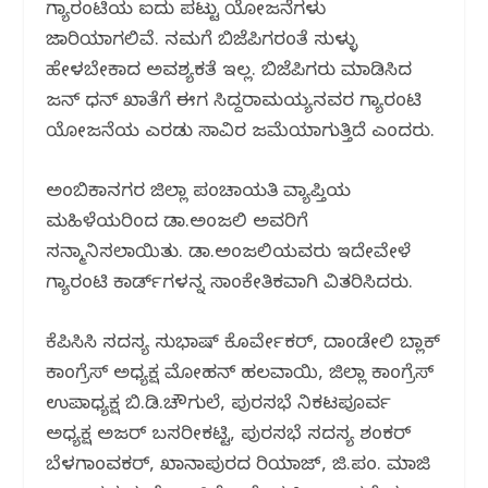
ಗ್ಯಾರಂಟಿಯ ಐದು ಪಟ್ಟು ಯೋಜನೆಗಳು
ಜಾರಿಯಾಗಲಿವೆ. ನಮಗೆ ಬಿಜೆಪಿಗರಂತೆ ಸುಳ್ಳು
ಹೇಳಬೇಕಾದ ಅವಶ್ಯಕತೆ ಇಲ್ಲ. ಬಿಜೆಪಿಗರು ಮಾಡಿಸಿದ
ಜನ್ ಧನ್ ಖಾತೆಗೆ ಈಗ ಸಿದ್ದರಾಮಯ್ಯನವರ ಗ್ಯಾರಂಟಿ
ಯೋಜನೆಯ ಎರಡು ಸಾವಿರ ಜಮೆಯಾಗುತ್ತಿದೆ ಎಂದರು.
ಅಂಬಿಕಾನಗರ ಜಿಲ್ಲಾ ಪಂಚಾಯತಿ ವ್ಯಾಪ್ತಿಯ
ಮಹಿಳೆಯರಿಂದ ಡಾ.ಅಂಜಲಿ ಅವರಿಗೆ
ಸನ್ಮಾನಿಸಲಾಯಿತು. ಡಾ.ಅಂಜಲಿಯವರು ಇದೇವೇಳೆ
ಗ್ಯಾರಂಟಿ ಕಾರ್ಡ್‌ಗಳನ್ನ ಸಾಂಕೇತಿಕವಾಗಿ ವಿತರಿಸಿದರು.
ಕೆಪಿಸಿಸಿ ಸದಸ್ಯ ಸುಭಾಷ್ ಕೊರ್ವೇಕರ್, ದಾಂಡೇಲಿ ಬ್ಲಾಕ್
ಕಾಂಗ್ರೆಸ್ ಅಧ್ಯಕ್ಷ ಮೋಹನ್ ಹಲವಾಯಿ, ಜಿಲ್ಲಾ ಕಾಂಗ್ರೆಸ್
ಉಪಾಧ್ಯಕ್ಷ ಬಿ.ಡಿ.ಚೌಗುಲೆ, ಪುರಸಭೆ ನಿಕಟಪೂರ್ವ
ಅಧ್ಯಕ್ಷ ಅಜರ್ ಬಸರೀಕಟ್ಟಿ, ಪುರಸಭೆ ಸದಸ್ಯ ಶಂಕರ್
ಬೆಳಗಾಂವಕರ್, ಖಾನಾಪುರದ ರಿಯಾಜ್, ಜಿ.ಪಂ. ಮಾಜಿ