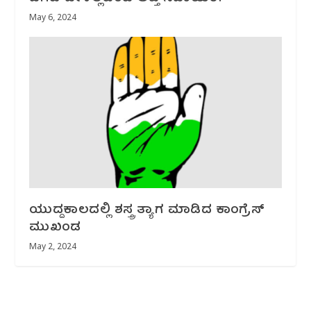
May 6, 2024
ಯುದ್ದಕಾಲದಲ್ಲಿ ಶಸ್ತ್ರ ತ್ಯಾಗ ಮಾಡಿದ ಕಾಂಗ್ರೆಸ್
ಮುಖಂಡ
May 2, 2024