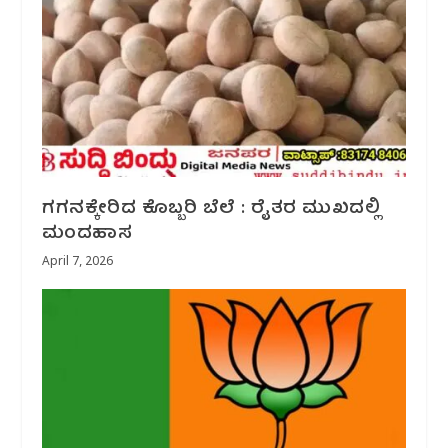
ಗಗನಕ್ಕೇರಿದ ಕೊಬ್ಬರಿ ಬೆಲೆ : ರೈತರ ಮುಖದಲ್ಲಿ
ಮಂದಹಾಸ
April 7, 2026