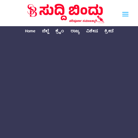
Home
ಜಿಲ್ಲೆ
ಕ್ರೈಂ
ರಾಜ್ಯ
ವಿಶೇಷ
ಕ್ರೀಡೆ