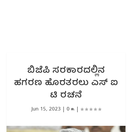
ಬಿಜೆಪಿ ಸರಕಾರದ‌ಲ್ಲಿನ
ಹಗರಣ ಹೊರತರಲು ಎಸ್ ಐ
ಟಿ ರಚನೆ
Jun 15, 2023
|
0
|