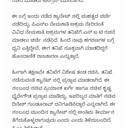
ರಚನೆ ಮಾಡಲು ಕಾಂಗ್ರೆಸ್ ‌ಮುಂದಾಗಿದೆ.
o
p
k
ಈ ಬಗ್ಗೆ ಇಂದು ನಡೆದ ಕ್ಯಾಬಿನೇಟ್ ನಲ್ಲಿ ಮಹತ್ವದ ಚರ್ಚೆ
ನಡೆದಿದ್ದು, ಪಿಎಸ್‌ಐ ನೇಮಕಾತಿ ಅಕ್ರಮ ಸೇರಿದಂತೆ
ವಿವಿಧ ನೇಮಕಾತಿ ಅಕ್ರಮಗಳ ತನಿಖೆಗೆ ಎಸ್ ಐ ಟಿ ರಚನೆ
ಮಾಡಲು ಚರ್ಚೆ ನಡೆಸಿದೆ. ಹಿಂದೆ ನಾವು ಹಗರಣಗಳ ಬಗ್ಗೆ
ಧ್ವನಿ ಎತ್ತಿದ್ದೇವೆ, ಈಗ ತನಿಖೆ ಸೂಕ್ತವಾಗಿ ಮಾಡದಿದ್ದರೆ
ಹೊಂದಾಣಿಕೆ ರಾಜಕಾರಣ ಎನ್ನುತ್ತಾರೆ,
ಹೀಗಾಗಿ ತಕ್ಷಣವೇ ತನಿಖೆಗೆ ವಿಶೇಷ ತಂಡ ರಚಿಸಿ, ತನಿಖೆ
ನಡೆಸುವಂತೆ ಕ್ಯಾಬಿನೆಟ್ ನಲ್ಲಿ ಪ್ರಸ್ತಾಪ ಮಾಡಲಾಗಿದೆ. ಈ
ಸಂಬಂಧ ಸಚಿವ ಪ್ರಿಯಾಂಕ ಖರ್ಗೆ ಹಾಗೂ ಸಚಿವ ಕೃಷ್ಣ
ಭೈರೇಗೌಡ ಪ್ರಸ್ತಾಪ ಮಾಡಿದ್ದು, ಇವರಿಬ್ಬರ ಮಾತಿಗೆ ಸಚಿವ
ದಿನೇಶ್ ಗುಂಡೂರಾವ್ ದನಿಗೂಡಿಸಿದ್ದಾರೆ ಎನ್ನಲಾಗಿದೆ. ಈ
ಸಂಬಂಧ ಮುಂದಿನ ಕ್ಯಾಬಿನೇಟ್ ನಲ್ಲಿ ಅಂತಿಮ ತೀರ್ಮಾನ
ತೆಗೆದುಕೊಳ್ಳಲಾಗುವುದು ಎಂದು ಎಂದು ತಿಳಿದುಬಂದಿದೆ.