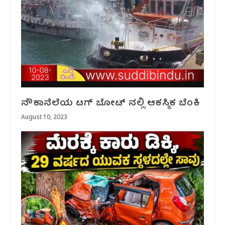
ನೌಕಾನೆಲೆಯ ಟಗ್ ಬೋಟ್ ನಲ್ಲಿ ಆಕಸ್ಮಿಕ ಬೆಂಕಿ
August 10, 2023