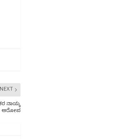
NEXT
ರ‌ ನಾಯ್ಕ
ಆರೋಪ