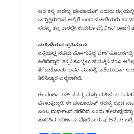
k
ಆತ ತನ್ನ ಕಾರನ್ನು ಪಂಚಾಯತ್ ಎದುರು ರಸ್ತೆಯಲ್ಲಿ
ಎನ್ನುತ್ತಿರುವಾಗ ಅಲ್ಲಿಗೆ ಬಂದ ಮಹಿಳೆಯರು ಪಂಚ
ಸದಸ್ಯ ತನ್ನ ಕಾರಲ್ಲೇ ಕುಮಟಾ ಪೆÇಲೀಸ್ ಠಾಣೆಗೆ 
ಮಹಿಳೆಯರ ಪ್ರತಿದೂರು
ರಸ್ತೆಯಲ್ಲಿ ನಡೆದು ಹೋಗುತ್ತಿದ್ದ ವೇಳೆ ಹೊಲನಗದ
ಹಿಡಿದಿದ್ದಾರೆ. ತಪ್ಪಿಸಿಕೊಳ್ಳಲು ಪಯತ್ನಿಸಿದರೂ 
ತೆಗೆದುಕೊಂಡು ಅವರ ಮುಖಕ್ಕೆ ಎಸೆಯುವಾಗ ಅದರಲ
ತಿಳಿಸಿದ್ದಾರೆ ಎನ್ನಲಾಗಿದೆ.
ಈ ಪಂಚಾಯತ್ ಸದಸ್ಯ ಮತ್ತು ಮಹಿಳೆಯರ ನಡುವಿ
ಹೇಳುತ್ತಿದ್ದಾರೆ. ಈ ಪಂಚಾಯತ್ ಸದಸ್ಯ ಕೂಡ ಸಾಚಾ
ಎಂಬ ದುರ್ಘಟನೆ ನಡೆದಿದೆ ಎಂದು ಹೇಳುವುದನ್ನು
ತೂರಿಸಿದ ಪರಿಣಾಮ ಪೊಲೀಸರು ಘಟನೆಯ ಬಗ್ಗೆ ಸ್ಪಷ್