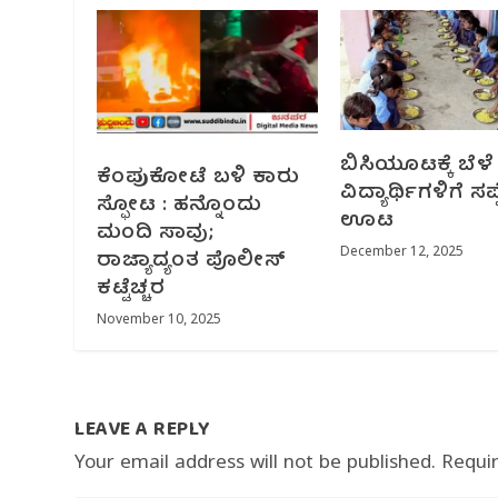
ಬಿಸಿಯೂಟಕ್ಕೆ ಬೆಳೆ 
ಕೆಂಪುಕೋಟೆ ಬಳಿ ಕಾರು
ವಿದ್ಯಾರ್ಥಿಗಳಿಗೆ ಸಪ್ಪ
ಸ್ಫೋಟ : ಹನ್ನೊಂದು
ಊಟ
ಮಂದಿ ಸಾವು;
ರಾಜ್ಯಾದ್ಯಂತ ಪೊಲೀಸ್
December 12, 2025
ಕಟ್ಟೆಚ್ಚರ
November 10, 2025
LEAVE A REPLY
Your email address will not be published.
Requi