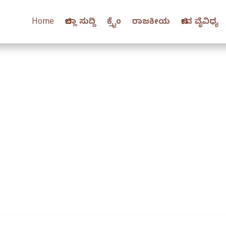
Home
ಜಿಲ್ಲಾ ಸುದ್ದಿ
ಕ್ರೈಂ
ರಾಜಕೀಯ
ಜೀವ ವೈವಿಧ್ಯ