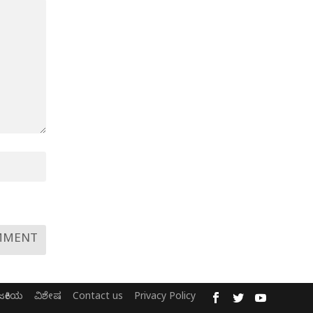
ಜಕೀಯ
ವಿಶೇಷ
Contact us
Privacy Policy