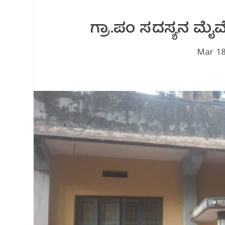
ಗ್ರಾ.ಪಂ ಸದಸ್ಯನ ಮ
Mar 18