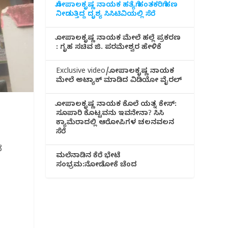
ಗೋಪಾಲಕೃಷ್ಣ ನಾಯಕ ಹತ್ಯೆಗೆ ಹಂತಕರಿಗೆ ಹಣ
ನೀಡುತ್ತಿದ್ದ ದೃಶ್ಯ ಸಿಸಿಟಿವಿಯಲ್ಲಿ ಸೆರೆ
ಗೋಪಾಲಕೃಷ್ಣ ನಾಯಕ ಮೇಲೆ ಹಲ್ಲೆ ಪ್ರಕರಣ
: ಗೃಹ ಸಚಿವ ಜಿ. ಪರಮೇಶ್ವರ ಹೇಳಿಕೆ
Exclusive video/ಗೋಪಾಲಕೃಷ್ಣ ನಾಯಕ
ಮೇಲೆ ಅಟ್ಯಾಕ್ ಮಾಡಿದ ವಿಡಿಯೋ ವೈರಲ್
ಗೋಪಾಲಕೃಷ್ಣ ನಾಯಕ ಕೊಲೆ ಯತ್ನ ಕೇಸ್:
ಸೂಪಾರಿ ಕೊಟ್ಟವನು ಇವನೇನಾ? ಸಿಸಿ
ಕ್ಯಾಮೆರಾದಲ್ಲಿ ಆರೋಪಿಗಳ ಚಲನವಲನ
ಸೆರೆ
ನ
ಮಲೆನಾಡಿ‌ನ ಕೆರೆ ಭೇಟೆ
ಸಂಭ್ರಮ:ನೋಡೋಕೆ ಚೆಂದ