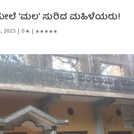
ೈಮೇಲೆ ‘ಮಲ’ ಸುರಿದ ಮಹಿಳೆಯರು!
, 2023
|
0
|