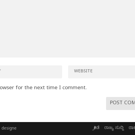
rowser for the next time I comment.
ಕ್ರೀಡೆ
ರಾಜ್ಯ ಸುದ್ದಿ
ರಾ
 designe