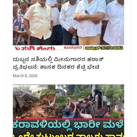
ದುಬ್ಬನ ಸಶಿಯಲ್ಲಿ ಮೀನುಗಾರರ ಹಠಾತ್
ಪ್ರತಿಭಟನೆ: ಶಾಸಕ ದಿನಕರ ಶೆಟ್ಟಿ ಭೇಟಿ
March 8, 2026