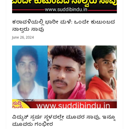
ಕರಾವಳಿಯಲ್ಲಿ ಭಾರೀ ಮಳೆ: ಒಂದೇ ಕುಟುಂಬದ
ನಾಲ್ವರು ಸಾವು
June 26, 2024
ವಿದ್ಯುತ್ ಸ್ಪರ್ಷ ಸ್ಥಳದಲ್ಲೇ ಮೂವರ ಸಾವು, ಇನ್ನೂ
ಮೂವರು ಗಂಭೀರ