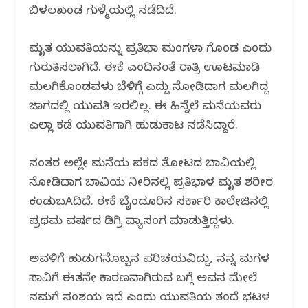
ಬಿಳಲಖಂಡ ಗುಳ್ಮೆಯಲ್ಲಿ ನಡೆದಿದೆ.
b
r
A
ra
o
p
m
ಮೃತ ಯುವತಿಯನ್ನು ಪ್ರತಿಭಾ ಮಂಗಳಾ ಗೊಂಡ ಎಂದು
o
p
ಗುರುತಿಸಲಾಗಿದೆ. ಈಕೆ ಎಂದಿನoತೆ ರಾತ್ರಿ ಊಟಮಾಡಿ
k
ಮಲಗಿಕೊಂಡವಳು ಬೆಳಿಗ್ಗೆ ಎದ್ದು ನೋಡಿದಾಗ ಮಲಗಿದ್ದ
ಜಾಗದಲ್ಲಿ ಯುವತಿ ಇರಲಿಲ್ಲ. ಈ ಹಿನ್ನೆಲೆ ಮನೆಯವರು
ಎಲ್ಲಾ ಕಡೆ ಯುವತಿಗಾಗಿ ಹುಡುಕಾಟ ನಡೆಸಿದ್ದಾರೆ.
ನಂತರ ಅಲ್ಲೇ ಮನೆಯ ಪಕ್ಕದ ತೋಟದ ಬಾವಿಯಲ್ಲಿ
ನೋಡಿದಾಗ ಬಾವಿಯ ನೀರಿನಲ್ಲಿ ಪ್ರತಿಭಾಳ ಮೃತ ಶರೀರ
ಕಂಡುಬAದಿದೆ. ಈಕೆ ಬೈಂದೂರಿನ ಸರ್ಕಾರಿ ಕಾಲೇಜಿನಲ್ಲಿ
ಪ್ರಥಮ ವರ್ಷದ ಡಿಗ್ರಿ ವ್ಯಾಸಂಗ ಮಾಡುತ್ತಿದ್ದಳು.
ಅವಳಿಗೆ ಹುಡುಗನೊಬ್ಬನ ಪರಿಚಯವಿದ್ದು, ನನ್ನ ಮಗಳ
ಸಾವಿಗೆ ಈತನೇ ಕಾರಣವಾಗಿರುವ ಬಗ್ಗೆ ಅವನ ಮೇಲೆ
ನಮಗೆ ಸಂಶಯ ಇದೆ ಎಂದು ಯುವತಿಯ ತಂದೆ ಭಟ್ಕಳ