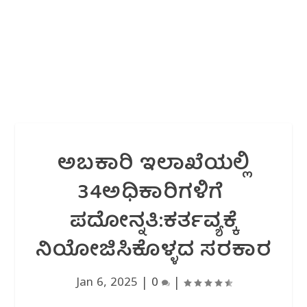
ಅಬಕಾರಿ ಇಲಾಖೆಯಲ್ಲಿ
34ಅಧಿಕಾರಿಗಳಿಗೆ
ಪದೋನ್ನತಿ:ಕರ್ತವ್ಯಕ್ಕೆ
ನಿಯೋಜಿಸಿಕೊಳ್ಳದ ಸರಕಾರ
Jan 6, 2025
|
0
|