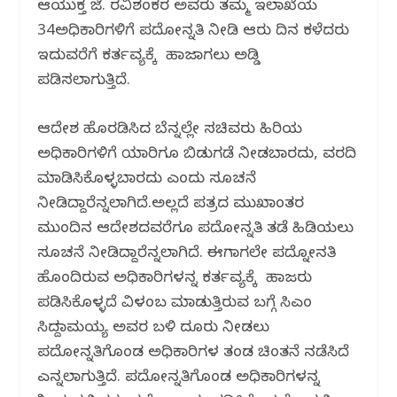
ಆಯುಕ್ತ ಜೆ. ರವಿಶಂಕರ ಅವರು ತಮ್ಮ ಇಲಾಖೆಯ
34ಅಧಿಕಾರಿಗಳಿಗೆ ಪದೋನ್ನತಿ ನೀಡಿ ಆರು ದಿನ ಕಳೆದರು
ಇದುವರೆಗೆ ಕರ್ತವ್ಯಕ್ಕೆ ಹಾಜರಾಗಲು ಅಡ್ಡಿ
ಪಡಿಸಲಾಗುತ್ತಿದೆ.
ಆದೇಶ ಹೊರಡಿಸಿದ ಬೆನ್ನಲ್ಲೇ ಸಚಿವರು ಹಿರಿಯ
ಅಧಿಕಾರಿಗಳಿಗೆ ಯಾರಿಗೂ ಬಿಡುಗಡೆ ನೀಡಬಾರದು, ವರದಿ
ಮಾಡಿಸಿಕೊಳ್ಳಬಾರದು ಎಂದು ಸೂಚನೆ
ನೀಡಿದ್ದಾರೆನ್ನಲಾಗಿದೆ.ಅಲ್ಲದೆ ಪತ್ರದ ಮುಖಾಂತರ
ಮುಂದಿನ ಆದೇಶದವರೆಗೂ ಪದೋನ್ನತಿ ತಡೆ ಹಿಡಿಯಲು
ಸೂಚನೆ ನೀಡಿದ್ದಾರೆನ್ನಲಾಗಿದೆ‌. ಈಗಾಗಲೇ ಪದ್ನೋನತಿ
ಹೊಂದಿರುವ ಅಧಿಕಾರಿಗಳನ್ನ ಕರ್ತವ್ಯಕ್ಕೆ ಹಾಜರು
ಪಡಿಸಿಕೊಳ್ಳದೆ ವಿಳಂಬ ಮಾಡುತ್ತಿರುವ ಬಗ್ಗೆ ಸಿಎಂ
ಸಿದ್ದರಾಮಯ್ಯ ಅವರ ಬಳಿ ದೂರು ನೀಡಲು
ಪದೋನ್ನತಿಗೊಂಡ ಅಧಿಕಾರಿಗಳ ತಂಡ ಚಿಂತನೆ ನಡೆಸಿದೆ
ಎನ್ನಲಾಗುತ್ತಿದೆ. ಪದೋನ್ನತಿಗೊಂಡ ಅಧಿಕಾರಿಗಳನ್ನ