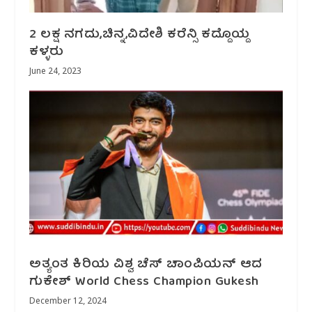
2 ಲಕ್ಷ ನಗದು,ಚಿನ್ನ,ವಿದೇಶಿ ಕರೆನ್ಸಿ ಕದ್ದೊಯ್ದ
ಕಳ್ಳರು
June 24, 2023
ಅತ್ಯಂತ ಕಿರಿಯ ವಿಶ್ವ ಚೆಸ್ ಚಾಂಪಿಯನ್ ಆದ
ಗುಕೇಶ್ World Chess Champion Gukesh
December 12, 2024