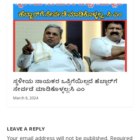
ಸ್ಥಳೀಯ ನಾಯಕರ ಒಪ್ಪಿಗೆಯಿಲ್ಲದೆ ಹೆಬ್ಬಾರ್‌ಗೆ
ಸೇರ್ಪಡೆ ಮಾಡಿಕೊಳ್ಳಲ್ಲ:ಸಿ ಎಂ
March 6, 2024
LEAVE A REPLY
Your email address will not be published.
Required