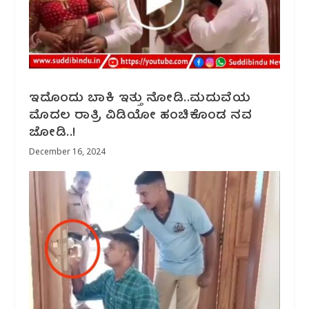
ಇದೊಂದು ಬಾಕಿ ಇತ್ತು ನೋಡಿ..ಮದುವೆಯ
ಮೊದಲ ರಾತ್ರಿ ವಿಡಿಯೋ ಹಂಚಿಕೊಂಡ ನವ
ಜೋಡಿ..!
December 16, 2024