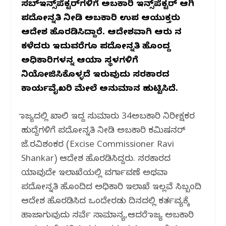
ಸಬ್‌ಇನ್ಸ್‌ಪೆಕ್ಟರ್‌ಗಳಿಗೆ ಅಬಕಾರಿ ಇನ್ಸ್‌ಪೆಕ್ಟರ್‌ ಆಗಿ
o
p
m
ಪದೋನ್ನತಿ ನೀಡಿ ಅಬಕಾರಿ ಉಪ ಆಯುಕ್ತರು
o
p
ಆದೇಶ ಹೊರಡಿಸಿದ್ದಾರೆ. ಆದೇಶವಾಗಿ ಆರು ದಿನ
k
ಕಳೆದರು ಇದುವರೆಗೂ ಪದೋನ್ನತಿ ಹೊಂದಿದ್ದ
ಅಧಿಕಾರಿಗಳನ್ನ ಆಯಾ ಸ್ಥಳಗಳಿಗೆ
ನಿಯೋಜಿಸಿಕೊಳ್ಳದೆ‌ ಇರುವುದು ಸರಕಾರದ
ಕಾರ್ಯವೈಖರಿ ಮೇಲೆ ಅನುಮಾನ ಹುಟ್ಟಿಸಿದೆ.
ರಾಜ್ಯದಲ್ಲಿ ಖಾಲಿ ಇದ್ದ ಸುಮಾರು 34ಅಬಕಾರಿ ನಿರೀಕ್ಷಕರ
ಹುದ್ದೆಗಳಿಗೆ ಪದೋನ್ನತಿ ನೀಡಿ ಅಬಕಾರಿ ಕಮಿಷನರ್
ಜೆ.ರವಿಶಂಕರ (Excise Commissioner Ravi
Shankar) ಆದೇಶ ಹೊರಡಿಸಿದ್ದರು. ಸರಕಾರದ
ಯಾವುದೇ ಇಲಾಖೆಯಲ್ಲಿ ವರ್ಗಾವಣೆ ಅಥವಾ
ಪದೋನ್ನತಿ ಹೊಂದಿದ ಅಧಿಕಾರಿ ಇಲಾಖೆ ಇಲ್ಲವೆ ಸಿಬ್ಬಂದಿ
ಆದೇಶ ಹೊರಡಿಸಿದ ಒಂದೇರಡು ದಿನದಲ್ಲಿ ಕರ್ತವ್ಯಕ್ಕೆ
ಹಾಜರಾಗುವುದು ಸರ್ವೆ ಸಾಮಾನ್ಯ,ಆದರೆ ರಾಜ್ಯ ಅಬಕಾರಿ