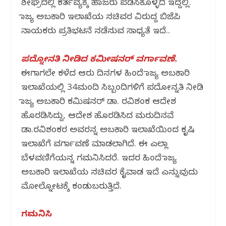
ಶೀಘ್ರದಲ್ಲಿ ಕರ್ತವ್ಯಕ್ಕೆ ಹಾಜರು ಪಡಿಸಿಕೊಳ್ಳದೆ ಇದ್ದಲ್ಲಿ.
ರಾಜ್ಯ ಅಬಕಾರಿ ಇಲಾಖೆಯ ಸಚಿವರ ವಿರುದ್ದ ಬಿಜೆಪಿ
ನಾಯಕರು ಪ್ರತಿಭಟನೆ ನಡೆಸುವ ಸಾಧ್ಯತೆ ಇದೆ..
ಪದ್ನೋನತಿ ನೀಡಿದ ಕಮೀಷನರ್ ವರ್ಗಾವಣೆ.
ಈಗಾಗಲೇ ಕಳೆದ ಆರು ದಿನಗಳ‌ ಹಿಂದೆ ರಾಜ್ಯ ಅಬಕಾರಿ
ಇಲಾಖೆಯಲ್ಲಿ 34ಮಂದಿ ಸಿಬ್ಬಂದಿಗಳಿಗೆ ಪದೋನ್ನತಿ‌ ನೀಡಿ
ರಾಜ್ಯ ಅಬಕಾರಿ ಕಮಿಷನರ್ ಡಾ. ರವಿಶಂಕ ಆದೇಶ
ಹೊರಡಿಸಿದ್ದು, ಆದೇಶ ಹೊರಡಿಸಿದ ಮರುದಿನವೆ
ಡಾ.ರವಿಶಂಕರ ಅವರನ್ನ ಅಬಕಾರಿ ಇಲಾಖೆಯಿಂದ ಕೃಷಿ
ಇಲಾಖೆಗೆ ವರ್ಗಾವಣೆ ಮಾಡಲಾಗಿದೆ. ಈ ಎಲ್ಲಾ
ಬೆಳವಣಿಗೆಯನ್ನ ಗಮನಿಸಿದರೆ. ಇದರ ಹಿಂದೆ ರಾಜ್ಯ
ಅಬಕಾರಿ ಇಲಾಖೆಯ ಸಚಿವರ ಕೈವಾಡ ಇದೆ ಎನ್ನುವುದು
ಮೋಲ್ನೋಟಕ್ಕೆ ಕಂಡುಬರುತ್ತಿದೆ.
ಗಮನಿಸಿ