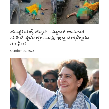
ಹೆದ್ದಾರಿಯಲ್ಲಿ ಟಿಪ್ಪರ್‌- ಸ್ಕೂಟರ್‌ ಅಪಘಾತ :
ಮಹಿಳೆ ಸ್ಥಳದಲ್ಲೇ‌ ಸಾವು, ಪುಟ್ಟ ಮಕ್ಕಳಿಬ್ಬರೂ
ಗಂಭೀರ
October 20, 2025