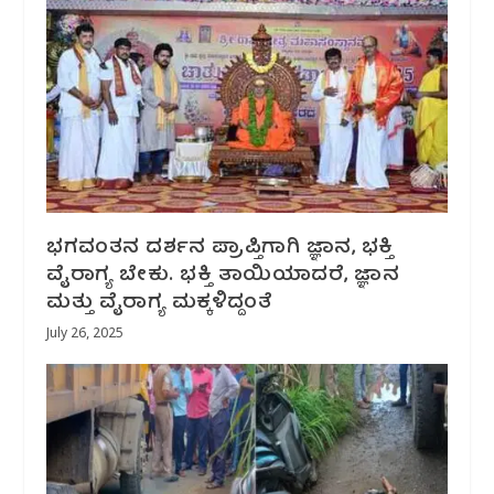
ಭಗವಂತನ ದರ್ಶನ ಪ್ರಾಪ್ತಿಗಾಗಿ ಜ್ಞಾನ, ಭಕ್ತಿ
ವೈರಾಗ್ಯ ಬೇಕು. ಭಕ್ತಿ ತಾಯಿಯಾದರೆ, ಜ್ಞಾನ
ಮತ್ತು ವೈರಾಗ್ಯ ಮಕ್ಕಳಿದ್ದಂತೆ
July 26, 2025