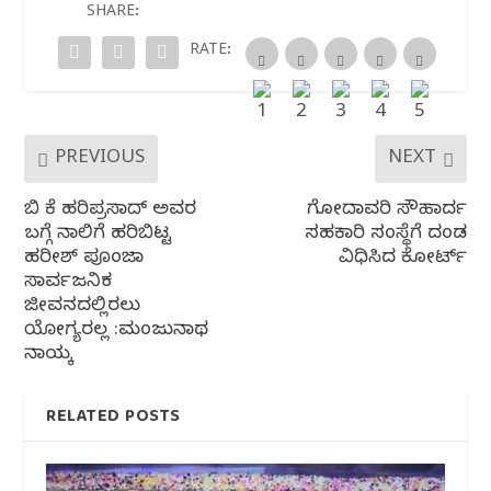
o
p
m
SHARE:
o
p
RATE:
k
PREVIOUS
NEXT
ಬಿ ಕೆ ಹರಿಪ್ರಸಾದ್ ಅವರ
ಗೋದಾವರಿ ಸೌಹಾರ್ದ
ಬಗ್ಗೆ ನಾಲಿಗೆ ಹರಿಬಿಟ್ಟ
ಸಹಕಾರಿ ಸಂಸ್ಥೆಗೆ ದಂಡ
ಹರೀಶ್ ಪೂಂಜಾ
ವಿಧಿಸಿದ ಕೋರ್ಟ್
ಸಾರ್ವಜನಿಕ
ಜೀವನದಲ್ಲಿರಲು
ಯೋಗ್ಯರಲ್ಲ :ಮಂಜುನಾಥ
ನಾಯ್ಕ
RELATED POSTS