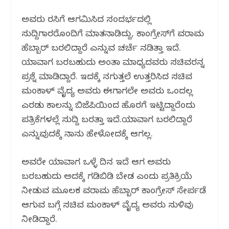
k
ಅವರು ಶಿರಸಿಗೆ ಆಗಮಿಸಿದ ಸಂದರ್ಭದಲ್ಲಿ
ಸುದ್ದಿಗಾರರೊಂದಿಗೆ ಮಾತನಾಡಿದ್ದು, ಕಾಂಗ್ರೇಸ್‌ಗೆ ಶಿವರಾಮ
ಹೆಬ್ಬಾರ್ ಬರಲಿದ್ದಾರೆ ಎನ್ನುವ ಚರ್ಚೆ ನಡಿತ್ತಾ ಇದೆ.
ಯಾವಾಗ ಬರಬಹುದು ಅಂತಾ ಮಾಧ್ಯದವರು ಸಚಿವರನ್ನ
ಪ್ರಶ್ನೆ ಮಾಡಿದ್ದಾರೆ. ಇದಕ್ಕೆ ನಗುತ್ತಲೆ ಉತ್ತರಿಸಿದ ಸಚಿವ
ಮಂಕಾಳ್ ವೈದ್ಯ ಅವರು ಈಗಾಗಲೇ ಅವರು ಒಂದಲ್ಲ
ಎರಡು ಕಾಲನ್ನು ಬಿಜೆಪಿಯಿಂದ ಹೊರಗೆ ಇಟ್ಟಿದ್ದಾರೆಂದು
ಪತ್ರಿಕೆಗಳಲ್ಲೆ ಸುದ್ದಿ ಬರತ್ತಾ ಇದೆ.ಯಾವಾಗ ಬರಲಿದ್ದಾರೆ
ಎನ್ನುವುದಕ್ಕೆ ನಾನು ಹೇಳೋದಕ್ಕೆ ಆಗಲ್ಲ.
ಅವರೇ ಯಾವಾಗ ಒಳ್ಳೆ ದಿನ ಇದೆ ಆಗ ಅವರು
ಬರಬಹುದು ಅದಕ್ಕೆ ಗಡಿಬಿಡಿ ಬೇಡ ಎಂದು ಪ್ರತಿಕ್ರಿಯೆ
ನೀಡುವ ಮೂಲಕ ಶಿವರಾಮ ಹೆಬ್ಬಾರ್ ಕಾಂಗ್ರೇಸ್ ಸೇರ್ಪಡೆ
ಆಗುವ ಬಗ್ಗೆ ಸಚಿವ ಮಂಕಾಳ್ ವೈದ್ಯ ಅವರು ಸುಳಿವು
ನೀಡಿದ್ದಾರೆ.