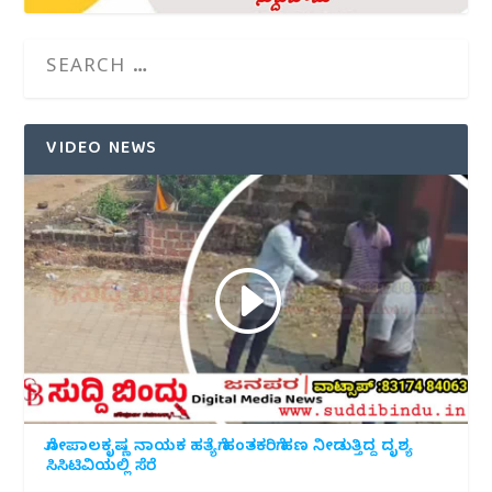
VIDEO NEWS
ಗೋಪಾಲಕೃಷ್ಣ ನಾಯಕ ಹತ್ಯೆಗೆ ಹಂತಕರಿಗೆ ಹಣ ನೀಡುತ್ತಿದ್ದ ದೃಶ್ಯ
ಸಿಸಿಟಿವಿಯಲ್ಲಿ ಸೆರೆ