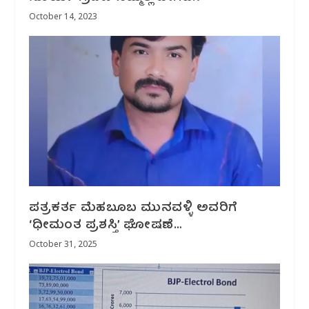
October 14, 2023
ಪತ್ರಕರ್ತ ಮೆಹಬೂಬ ಮುನವಳ್ಳಿ ಅವರಿಗೆ
‘ಧೀಮಂತ ಪ್ರಶಸ್ತಿ’ ಘೋಷಣೆ…
October 31, 2025