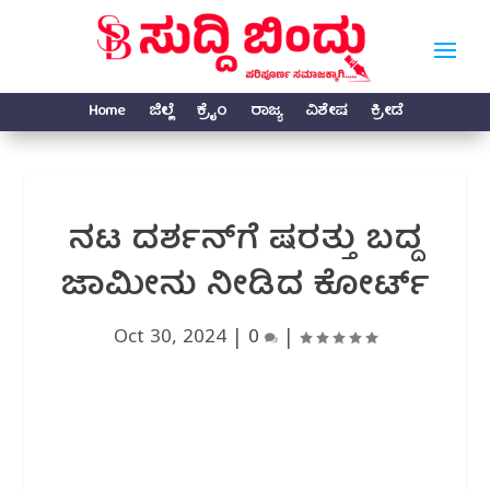
Home
ಜಿಲ್ಲೆ
ಕ್ರೈಂ
ರಾಜ್ಯ
ವಿಶೇಷ
ಕ್ರೀಡೆ
ನಟ ದರ್ಶನ್‌ಗೆ ಷರತ್ತು ಬದ್ದ
ಜಾಮೀನು ನೀಡಿದ ಕೋರ್ಟ್
Oct 30, 2024
|
0
|