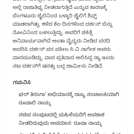
ಅಲ್ಲಿ ರಾಜಾತಿಥ್ಯ ನೀಡಲಾಗುತ್ತಿದೆ ಎನ್ನುವ ಕಾರಣಕ್ಕೆ
ಬೆಂಗಳೂರು ಜೈಲಿನಿಂದ ಬಳ್ಳಾರಿ ಜೈಲಿಗೆ ಶಿಫ್ಟ್
ಮಾಡಲಾಗಿತ್ತು. ಕಳೆದ ಕೆಲ ದಿನಗಳಿಂದ ದರ್ಶನ್ ಬೆನ್ನು
ನೋವಿನಿಂದ ಬಳಲುತ್ತಿದ್ದು, ಅವರಿಗೆ ಚಿಕಿತ್ಸೆ
ಅನಿವಾರ್ಯವಾಗಿದೆ ಅಂತಾ ವೈದ್ಯರು ನೀಡಿದ ವರದಿ
ಆದರಿಸಿ ದರ್ಶನ್ ಪರ ವಕೀಲ‌ ಸಿ ವಿ ನಾಗೇಶ ಅವರು
ವಾದಮಂಡಿದ್ದು, ವಾದ ಪ್ರತಿವಾದ ಆಲಿಸಿದ್ದ ನ್ಯಾ.ಇಂದು
ನಟ ದರ್ಶನ್‌ಗೆ ಷರತ್ತು ಬದ್ದ ಜಾಮೀನು ನೀಡಿದೆ.
ಗಮನಿಸಿ
ಘರ್ ತಿರಂಗಾ’ ಅಭಿಯಾನಕ್ಕೆ ರಾಜ್ಯ ಸಂಚಾಲಕಿಯಾಗಿ
ರೂಪಾಲಿ ನಾಯ್ಕ
ಸಚಿವ ಸಂಪುಟದಲ್ಲಿ ಮಹಿಳೆಯರಿಗೆ ಅವಕಾಶ
ನೀಡದಿರುವುದು ಅವಮಾನ: ರೂಪಾ ನಾಯ್ಕ