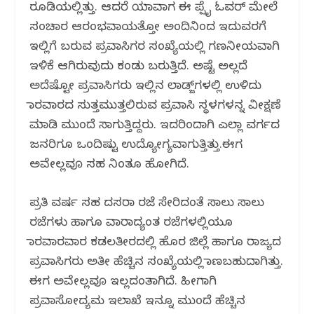
ರೂಡಿಯಲ್ಲಿತ್ತು. ಆದರೆ ಯಾವಾಗ ಈ ಪ್ಪೈ ಓವರ್ ಮೇಲೆ
ಸಂಚಾರ ಆರಂಭವಾಯತ್ತೋ ಅಂದಿನಿಂದ ಇದುವರಗೆ
ಇಲ್ಲಿಗೆ ಬರುವ ಪ್ರವಾಸಿಗರ ಸಂಖ್ಯೆಯಲ್ಲಿ ಗಣನೀಯವಾಗಿ
ಇಳಿಕೆ ಆಗಿರುವುದು ಕಂಡು ಬರುತ್ತಿದೆ. ಅಷ್ಟೆ ಅಲ್ಲದೆ
ಅದೆಷ್ಟೋ ಪ್ರವಾಸಿಗರು ಇಲ್ಲಿನ ಲಾಡ್ಜ್‌ಗಳಲ್ಲಿ ಉಳಿದು
ಕಾರವಾರದ ಸುತ್ತಮುತ್ತಲಿರುವ ಪ್ರವಾಸಿ ಸ್ಥಳಗಳನ್ನ ವೀಕ್ಷಣೆ
ಮಾಡಿ ಮುಂದೆ ಸಾಗುತ್ತಿದ್ದರು. ಇದರಿಂದಾಗಿ ಎಲ್ಲಾ ವರ್ಗದ
ಜನರಿಗೂ ಒಂದಿಷ್ಟು ಉದ್ಯೋಗ್ಯವಾಗುತ್ತಿತ್ತು.ಈಗ
ಅವೇಲ್ಲವೂ ಸಹ ನಿಂತೂ ಹೋಗಿದೆ.
ಪ್ರತಿ ವರ್ಷ ಸಹ ದಸರಾ ರಜೆ ಸೇರಿದಂತೆ ಸಾಲು ಸಾಲು
ರಜೆಗಳು ಹಾಗೂ ವಾರಾದ್ಯಂತ ರಜೆಗಳಲ್ಲಿಯೂ
ಕಾರವಾರವಾರ ಕಡಲತೀರದಲ್ಲಿ ಹೊರ ಜಿಲ್ಲೆ ಹಾಗೂ ರಾಜ್ಯದ
ಪ್ರವಾಸಿಗರು ಅತೀ ಹೆಚ್ಚಿನ ಸಂಖ್ಯೆಯಲ್ಲಿ ಕಾಣಬಹುದಾಗಿತ್ತು.
ಈಗ ಅವೇಲ್ಲವೂ ಇಲ್ಲದಂತಾಗಿದೆ. ಹೀಗಾಗಿ
ಪ್ರವಾಸೋದ್ಯಮ ಇಲಾಖೆ ಇನ್ನೂ ಮುಂದೆ ಹೆಚ್ಚಿನ