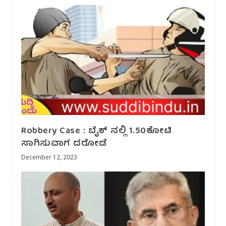
Robbery Case : ಬೈಕ್ ನಲ್ಲಿ 1.50ಕೋಟಿ
ಸಾಗಿಸುವಾಗ ದರೋಡೆ
December 12, 2023