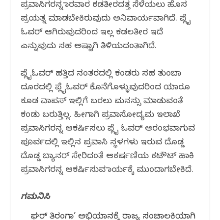
ಪ್ರವಾಸಿಗರನ್ನ ಕಾರವಾರ ಕಡತೀರದತ್ತ ಸೆಳೆಯಲು ಹೊಸ
ಪ್ರಯತ್ನ ಮಾಡಬೇಕಿರುವುದು ಅನಿವಾರ್ಯವಾಗಿದೆ. ಪ್ಲೈ
ಓವರ್ ಆಗಿರುವುದರಿಂದ ಇಲ್ಲ ಕಡಲತೀರ ಇದೆ
ಎನ್ನುವುದು ಸಹ ಅಷ್ಟಾಗಿ ತಿಳಿಯದಂತಾಗಿದೆ.
ಪ್ಲೈಓವರ್ ಹತ್ತಿದ ನಂತರದಲ್ಲಿ ಕಂಡರು ಸಹ ತುಂಬಾ
ದೂರದಲ್ಲಿ ಪ್ಲೈಓವರ್ ಕೊನೆಗೊಳ್ಳುವುದರಿಂದ ಯಾರೂ
ಕೂಡ ವಾಪಸ್ ಇಲ್ಲಿಗೆ ಬರಲು ಮನಸ್ಸು ಮಾಡುವಂತೆ
ಕಂಡು ಬರುತ್ತಿಲ್ಲ. ಹೀಗಾಗಿ ಪ್ರವಾಸೋದ್ಯಮ ಇಲಾಖೆ
ಪ್ರವಾಸಿಗರನ್ನ ಆಕರ್ಷಿಸಲು ಪ್ಲೈ ಓವರ್ ಆರಂಭವಾಗುವ
ಪೂರ್ವದಲ್ಲಿ ಇಲ್ಲಿ‌ನ ಪ್ರವಾಸಿ ಸ್ಥಳಗಳು ಇರುವ ದೊಡ್ಡ
ದೊಡ್ಡ ಬ್ಯಾನರ್ ಸೇರಿದಂತೆ ಆಕರ್ಷಣಿಯ ಕಟೌಟ್ ಹಾಕಿ
ಪ್ರವಾಸಿಗರನ್ನ ಆಕರ್ಷಿಸುವ ಕಾರ್ಯಕ್ಕೆ ಮುಂದಾಗಬೇಕಿದೆ.
ಗಮನಿಸಿ
ಘರ್ ತಿರಂಗಾ’ ಅಭಿಯಾನಕ್ಕೆ ರಾಜ್ಯ ಸಂಚಾಲಕಿಯಾಗಿ