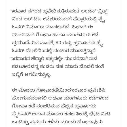
k
ಕಾರವಾರ ನಗರದ ಪ್ರವೇಶಿಸುತ್ತಿರುವಂತೆ ಲಂಡನ್ ಬ್ರಿಡ್ಜ್
ನಿಂದ ಆರ್.ಟಿಓ ಕಚೇರಿಯವರಗೆ ಹೆದ್ದಾರಿಯಲ್ಲಿ ಪ್ಲೈ
ಓವರ್ ನಿರ್ಮಾಣ ಮಾಡಲಾಗಿದೆ. ಹೀಗಾಗಿ ಈ
ಮಾರ್ಗವಾಗಿ ಗೋವಾ ಹಾಗೂ ಮಂಗಳೂರು ಕಡೆ
ಪ್ರಯಾಣಿಸುವ ನೂರಕ್ಕೆ 80 ರಷ್ಟು ಪ್ರವಾಸಿಗರು ಪ್ಲೈ
ಓವರ್ ಮೇಲಿನಿಂದಲ್ಲೆ ಸಂಚಾರ ಮಾಡುತ್ತಿದ್ದಾರೆ.
ಕಾರವಾರದ ಹೆದ್ದಾರಿ ಪಕ್ಕದಲ್ಲೇ ಸುಂದರವಾಗಿರುವ
ಕಡಲತೀರವನ್ನ ಕಂಡರು ಸಹ ಯಾರು ಮೊದಲಿನಂತೆ
ಇಲ್ಲಿಗೆ ಆಗಮಿಸುತ್ತಿಲ್ಲ.
ಈ ಮೊದಲು ಗೋವಾಕಡೆಯಿಂದ ಕಾರವಾರ ಪ್ರವೇಶಿಸಿ
ಹೋಗುವವರಾಗಲಿ ಅಥವಾ ಮಂಗಳೂರು ಕಡೆಗಳಿಂದ
ಗೋವಾ ಕಡೆ ಸಂಚರಿಸುವ ಹೆಚ್ಚಿನ ಪ್ರವಾಸಿಗರು
ಪ್ಲೈಓವರ್ ಆಗುವ ಮೊದಲು ಕಡಲ ತೀರಕ್ಕೆ ಭೇಟಿ ನೀಡಿ
ಒಂದಿಷ್ಟು ಸಮಯ ಕಳೆದು ಮುಂದು ಹೋಗುವುದು