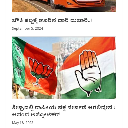
ಚೌತಿ ಹಬ್ಬಕ್ಕೆ ಊರಿನ ದಾರಿ ದುಬಾರಿ..!
September 5, 2024
ಶೀಘ್ರದಲ್ಲಿ ರಾಷ್ಟೀಯ ಪಕ್ಷ ಸೇರ್ಪಡೆ ಆಗಲಿದ್ದೇನೆ :
ಆನಂದ ಅಸ್ನೋಟಿಕರ್
May 18, 2023