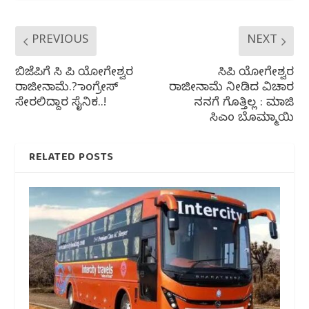
PREVIOUS
NEXT
ಬಿಜೆಪಿಗೆ ಸಿ ಪಿ ಯೋಗೇಶ್ವರ
ಸಿಪಿ ಯೋಗೇಶ್ವರ
ರಾಜೀನಾಮೆ.? ಕಾಂಗ್ರೇಸ್
ರಾಜೀನಾಮೆ‌ ನೀಡಿದ ವಿಚಾರ
ಸೇರಲಿದ್ದಾರ‌ ಸೈನಿಕ..!
ನನಗೆ ಗೊತ್ತಿಲ್ಲ : ಮಾಜಿ
ಸಿಎಂ ಬೊಮ್ಮಾಯಿ
RELATED POSTS