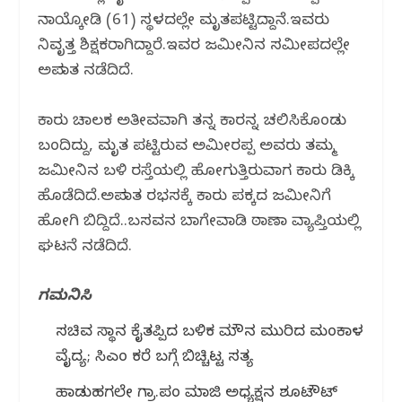
ನಾಯ್ಕೋಡಿ (61) ಸ್ಥಳದಲ್ಲೇ ಮೃತಪಟ್ಟಿದ್ದಾನೆ.ಇವರು
ನಿವೃತ್ತ ಶಿಕ್ಷಕರಾಗಿದ್ದಾರೆ.ಇವರ ಜಮೀನಿನ ಸಮೀಪದಲ್ಲೇ
ಅಪಘಾತ ನಡೆದಿದೆ.
ಕಾರು ಚಾಲಕ ಅತೀವವಾಗಿ ತನ್ನ ಕಾರನ್ನ ಚಲಿಸಿಕೊಂಡು
ಬಂದಿದ್ದು, ಮೃತ ಪಟ್ಟಿರುವ ಅಮೀರಪ್ಪ ಅವರು ತಮ್ಮ‌
ಜಮೀನಿನ ಬಳಿ ರಸ್ತೆಯಲ್ಲಿ ಹೋಗುತ್ತಿರುವಾಗ ಕಾರು ಡಿಕ್ಕಿ
ಹೊಡೆದಿದೆ.ಅಪಘಾತ ರಭಸಕ್ಕೆ ಕಾರು ಪಕ್ಕದ ಜಮೀನಿಗೆ
ಹೋಗಿ ಬಿದ್ದಿದೆ..ಬಸವನ ಬಾಗೇವಾಡಿ ಠಾಣಾ ವ್ಯಾಪ್ತಿಯಲ್ಲಿ
ಘಟನೆ ನಡೆದಿದೆ.
ಗಮನಿಸಿ
ಸಚಿವ ಸ್ಥಾನ ಕೈತಪ್ಪಿದ ಬಳಿಕ ಮೌನ ಮುರಿದ ಮಂಕಾಳ
ವೈದ್ಯ; ಸಿಎಂ ಕರೆ ಬಗ್ಗೆ ಬಿಚ್ಚಿಟ್ಟ ಸತ್ಯ
ಹಾಡುಹಗಲೇ ಗ್ರಾ.ಪಂ ಮಾಜಿ ಅಧ್ಯಕ್ಷನ ಶೂಟೌಟ್