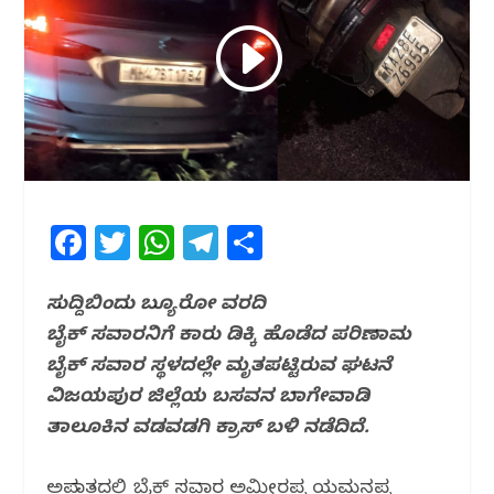
F
T
W
T
S
a
w
h
el
h
c
itt
at
e
ar
ಸುದ್ದಿಬಿಂದು ಬ್ಯೂರೋ ವರದಿ
ಬೈಕ್ ಸವಾರ‌ನಿಗೆ ಕಾರು ಡಿಕ್ಕಿ ಹೊಡೆದ ಪರಿಣಾಮ
e
e
s
g
e
ಬೈಕ್ ಸವಾರ ಸ್ಥಳದಲ್ಲೇ ಮೃತಪಟ್ಟಿರುವ ಘಟ‌ನೆ
b
r
A
ra
ವಿಜಯಪುರ ಜಿಲ್ಲೆಯ ಬಸವನ ಬಾಗೇವಾಡಿ
o
p
m
ತಾಲೂಕಿನ‌ ವಡವಡಗಿ ಕ್ರಾಸ್ ಬಳಿ ನಡೆದಿದೆ.
o
p
k
ಅಪಘಾತದಲ್ಲಿ ಬೈಕ್ ಸವಾರ ಅಮೀರಪ್ಪ ಯಮನಪ್ಪ