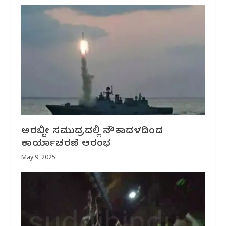
ಅರಬ್ಬೀ ಸಮುದ್ರದಲ್ಲಿ ನೌಕಾದಳದಿಂದ
ಕಾರ್ಯಾಚರಣೆ ಆರಂಭ
May 9, 2025