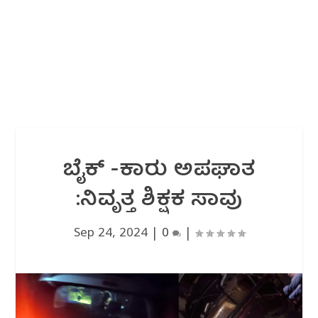
ಬೈಕ್ -ಕಾರು ಅಪಘಾತ
:ನಿವೃತ್ತ ಶಿಕ್ಷಕ ಸಾವು
Sep 24, 2024
|
0
|