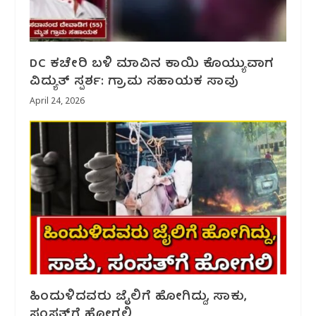
DC ಕಚೇರಿ ಬಳಿ ಮಾವಿನ ಕಾಯಿ ಕೊಯ್ಯುವಾಗ
ವಿದ್ಯುತ್ ಸ್ಪರ್ಶ: ಗ್ರಾಮ ಸಹಾಯಕ ಸಾವು
April 24, 2026
ಹಿಂದುಳಿದವರು ಜೈಲಿಗೆ ಹೋಗಿದ್ದು, ಸಾಕು,
ಸಂಸತ್‌ಗೆ ಹೋಗಲಿ