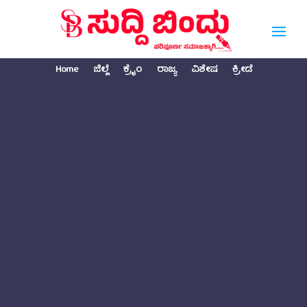
Home
ಜಿಲ್ಲೆ
ಕ್ರೈಂ
ರಾಜ್ಯ
ವಿಶೇಷ
ಕ್ರೀಡೆ