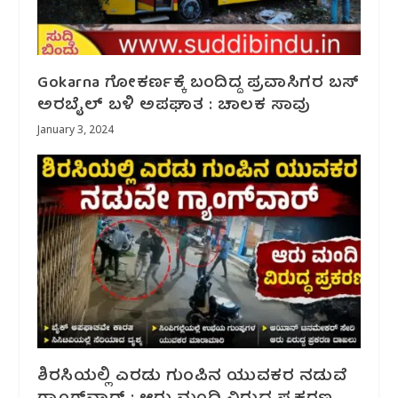
Gokarna ಗೋಕರ್ಣಕ್ಕೆ ಬಂದಿದ್ದ ಪ್ರವಾಸಿಗರ ಬಸ್
ಅರಬೈಲ್ ಬಳಿ ಅಪಘಾತ : ಚಾಲಕ ಸಾವು
January 3, 2024
ಶಿರಸಿಯಲ್ಲಿ ಎರಡು ಗುಂಪಿನ ಯುವಕರ ನಡುವೆ