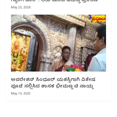
ಗ್ಯಾಂಗ್‌ವಾರ್ : ಆರು ಮಂದಿ ವಿರುದ್ಧ ಪ್ರಕರಣ
May 23, 2026
ಅಪರೇಶನ್ ಸಿಂಧೂರ್ ಯಶಸ್ವಿಗಾಗಿ ವಿಶೇಷ
ಪೂಜೆ ಸಲ್ಲಿಸಿದ ಶಾಸಕ ಭೀಮಣ್ಣ ಟಿ ನಾಯ್ಕ
May 10, 2025