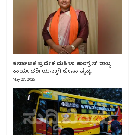
ಕರ್ನಾಟಕ ಪ್ರದೇಶ ಮಹಿಳಾ ಕಾಂಗ್ರೆಸ್ ರಾಜ್ಯ
ಕಾರ್ಯದರ್ಶಿಯನ್ನಾಗಿ ಬೀನಾ ವೈದ್ಯ
May 23, 2025