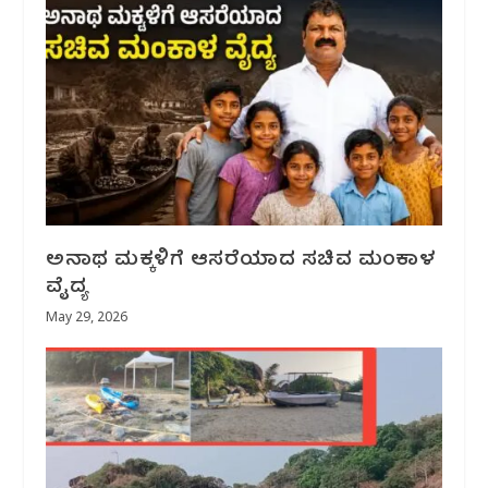
ಅನಾಥ ಮಕ್ಕಳಿಗೆ ಆಸರೆಯಾದ ಸಚಿವ ಮಂಕಾಳ
ವೈದ್ಯ
May 29, 2026