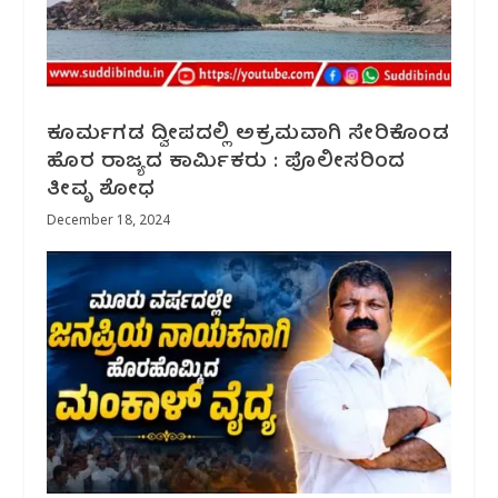
ಕೂರ್ಮಗಡ ದ್ವೀಪದಲ್ಲಿ ಅಕ್ರಮವಾಗಿ ಸೇರಿಕೊಂಡ
ಹೊರ ರಾಜ್ಯದ ಕಾರ್ಮಿಕರು : ಪೊಲೀಸರಿಂದ
ತೀವೃ ಶೋಧ
December 18, 2024