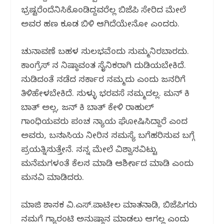
ಭ್ರಷ್ಟರೆಂದೆನಿಸಿಕೊಂಡಿದ್ದವರೆಲ್ಲ ಬಿಜೆಪಿ ಸೇರಿದ ಮೇಲೆ
ಅವರ ಹಣ ಕೂಡ ಬಿಳಿ ಆಗಿದೆಯೇನೋ ಎಂದರು.
ಚುನಾವಣೆ ಬಹಳ ಸುಲಭವೆಂದು ಸುಮ್ಮನಿರಬಾರದು.
ಕಾಂಗ್ರೆಸ್ ನ ನಿಷ್ಠಾವಂತ ಸೈನಿಕರಾಗಿ ದುಡಿಯಬೇಕಿದೆ.
ನುಡಿದಂತೆ ನಡೆದ ಸರ್ಕಾರ ನಮ್ಮದು ಎಂದು ಜನರಿಗೆ
ತಿಳಿಹೇಳಬೇಕಿದೆ. ಸುಳ್ಳು ಭರವಸೆ ನಮ್ಮದಲ್ಲ. ಮನ್ ಕಿ
ಬಾತ್ ಅಲ್ಲ, ಜನ್ ಕಿ ಬಾತ್ ಕೇಳಿ ರಾಹುಲ್
ಗಾಂಧಿಯವರು ಪಂಚ ನ್ಯಾಯ ಘೋಷಿಸಿದ್ದಾರೆ ಎಂದ
ಅವರು, ಬನವಾಸಿಯ ನೀರಿನ ಸಮಸ್ಯೆ ಬಗೆಹರಿಸುವ ಬಗ್ಗೆ
ಪ್ರಯತ್ನಿಸುತ್ತೇನೆ. ನನ್ನ ಮೇಲೆ ವಿಶ್ವಾಸವಿಟ್ಟು
ಮನೆಮಗಳಂತೆ ಕೆಲಸ ಮಾಡಿ ಆಶೀರ್ವಾದ ಮಾಡಿ ಎಂದು
ಮನವಿ ಮಾಡಿದರು.
ಮಾಜಿ ಶಾಸಕ ವಿ.ಎಸ್.ಪಾಟೀಲ ಮಾತನಾಡಿ, ಬಿಜೆಪಿಗರು
ನಮಗೆ ಗ್ಯಾರಂಟಿ ಅನುಷ್ಠಾನ ಮಾಡಲು ಆಗಲ್ಲ ಎಂದು