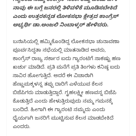
ಗ್ಯಾರಂಟಿ ನಮ್ಮ ಕಾಂಗ್ರೆಸ್ ಸರ್ಕಾರದ್ದು ಎಂದು ಹೇಳಿ
o
p
ನಾವು ಈ ಬಗ್ಗೆ ಜನರಲ್ಲಿ ತಿಳಿವಳಿಕೆ ಮೂಡಿಸಬೇಕಿದೆ
k
ಎಂದು ಉತ್ತರಕನ್ನಡ ಲೋಕಸಭಾ ಕ್ಷೇತ್ರದ ಕಾಂಗ್ರೆಸ್
ಅಭ್ಯರ್ಥಿ ಡಾ.ಅಂಜಲಿ ನಿಂಬಾಳ್ಕರ್ ಹೇಳಿದರು.
ಬನವಾಸಿಯಲ್ಲಿ ಹಮ್ಮಿಕೊಂಡಿದ್ದ ಲೋಕಸಭಾ ಚುನಾವಣಾ
ಪೂರ್ವಸಿದ್ಧತಾ ಸಭೆಯಲ್ಲಿ ಮಾತನಾಡಿದ ಅವರು,
ಕಾಂಗ್ರೆಸ್ ರಾಜ್ಯ ಸರ್ಕಾರ ಐದು ಗ್ಯಾರಂಟಿಗೆ ಸಾಕಷ್ಟು ಹಣ
ಖರ್ಚು ಮಾಡಿದೆ. ಪ್ರತಿ ಮನೆಗೆ ಪ್ರತಿ ತಿಂಗಳು ಕನಿಷ್ಠ ಐದು
ಸಾವಿರ ಹೋಗುತ್ತಿದೆ. ಆದರೆ ಈ ವಿಚಾರವಾಗಿ
ಹೆಣ್ಣುಮಕ್ಕಳನ್ನ ತಪ್ಪು ದಾರಿಗೆ ಎಳೆಯುವ ಕೆಲಸ
ಬಿಜೆಪಿಗರು ಮಾಡುತ್ತಿದ್ದಾರೆ. ಗೃಹಲಕ್ಷ್ಮೀ ಹಣವನ್ನ ಬಿಜೆಪಿ
ಕೊಡುತ್ತಿದೆ ಎಂದು ಹೇಳುತ್ತಿರುವುದು ನಮ್ಮ ಗಮನಕ್ಕೆ
ಬಂದಿದೆ. ಹೀಗಾಗಿ ಈ ಗ್ಯಾರಂಟಿ ನಮ್ಮದು ಎಂದು
ಧೈರ್ಯವಾಗಿ ಜನರಿಗೆ ಮುಟ್ಟಿಸುವ ಕೆಲಸ ಮಾಡಬೇಕಿದೆ
ಎಂದರು.