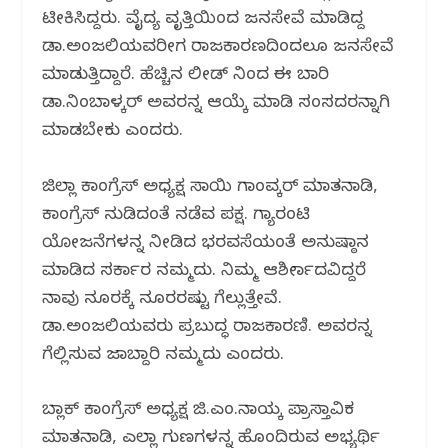
ಟೀಕಿಸಿದ್ದರು. ವೈದ್ಯ ವೃತ್ತಿಯಿಂದ ಜನಸೇವೆ ಮಾಡಿದ್ದ
ಡಾ.ಅಂಜಲಿಯವರೀಗ ರಾಜಕಾರಣದಿಂದಲೂ ಜನಸೇವೆ
ಮಾಡುತ್ತಿದ್ದಾರೆ. ಹೆಚ್ಚಿನ ಲೀಡ್ ನಿಂದ ಈ ಬಾರಿ
ಡಾ.ನಿಂಬಾಳ್ಕರ್ ಅವರನ್ನ ಆಯ್ಕೆ ಮಾಡಿ ಸಂಸದರನ್ನಾಗಿ
ಮಾಡಬೇಕು ಎಂದರು.
ಜಿಲ್ಲಾ ಕಾಂಗ್ರೆಸ್ ಅಧ್ಯಕ್ಷ ಸಾಯಿ ಗಾಂವ್ಕರ್ ಮಾತನಾಡಿ,
ಕಾಂಗ್ರೆಸ್ ನುಡಿದಂತೆ ನಡೆವ ಪಕ್ಷ. ಗ್ಯಾರಂಟಿ
ಯೋಜನೆಗಳನ್ನ ನೀಡಿದ ಭರವಸೆಯಂತೆ ಅನುಷ್ಠಾನ
ಮಾಡಿದ ಸರ್ಕಾರ ನಮ್ಮದು. ನಿಮ್ಮ ಆಶೀರ್ವಾದವಿದ್ದರೆ
ನಾವು ನೂರಕ್ಕೆ ನೂರರಷ್ಟು ಗೆಲ್ಲುತ್ತೇವೆ.
ಡಾ.ಅಂಜಲಿಯವರು ಪ್ರಬುದ್ಧ ರಾಜಕಾರಣಿ. ಅವರನ್ನ
ಗೆಲ್ಲಿಸುವ ಜವಾಬ್ದಾರಿ ನಮ್ಮದು ಎಂದರು.
ಬ್ಲಾಕ್ ಕಾಂಗ್ರೆಸ್ ಅಧ್ಯಕ್ಷ ಜಿ.ಎಂ.ನಾಯ್ಕ ಪ್ರಾಸ್ತಾವಿಕ
ಮಾತನಾಡಿ, ಎಲ್ಲಾ ಗುಣಗಳನ್ನ ಹೊಂದಿರುವ ಅಭ್ಯರ್ಥಿ