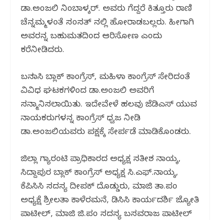
ಡಾ.ಅಂಜಲಿ ನಿಂಬಾಳ್ಕರ್. ‌ಅವರು ಗೆದ್ದರೆ ಕಿತ್ತೂರು ರಾಣಿ
ಚೆನ್ನಮ್ಮಳಂತೆ ಸಂಸತ್ ನಲ್ಲಿ ಹೋರಾಡಬಲ್ಲರು. ಹೀಗಾಗಿ
ಅವರನ್ನ ಬಹುಮತದಿಂದ ಆರಿಸೋಣ ಎಂದು
ಕರೆನೀಡಿದರು‌.
ಬನವಾಸಿ ಬ್ಲಾಕ್ ಕಾಂಗ್ರೆಸ್, ಮಹಿಳಾ ಕಾಂಗ್ರೆಸ್ ಸೇರಿದಂತೆ
ವಿವಿಧ ಘಟಕಗಳಿಂದ ಡಾ.ಅಂಜಲಿ ಅವರಿಗೆ
ಸನ್ಮಾನಿಸಲಾಯಿತು. ಇದೇವೇಳೆ ಹಲವು ಜೆಡಿಎಸ್ ಯುವ
ನಾಯಕರುಗಳನ್ನ ಕಾಂಗ್ರೆಸ್ ಧ್ವಜ ನೀಡಿ
ಡಾ.ಅಂಜಲಿಯವರು ಪಕ್ಷಕ್ಕೆ ಸೇರ್ಪಡೆ ಮಾಡಿಕೊಂಡರು.
ಜಿಲ್ಲಾ ಗ್ಯಾರಂಟಿ ಪ್ರಾಧಿಕಾರದ ಅಧ್ಯಕ್ಷ ಸತೀಶ ನಾಯ್ಕ,
ಸಿದ್ದಾಪುರ ಬ್ಲಾಕ್ ಕಾಂಗ್ರೆಸ್ ಅಧ್ಯಕ್ಷ ಸಿ.ಎಫ್.ನಾಯ್ಕ,
ಕೆಪಿಸಿಸಿ ಸದಸ್ಯ ದೀಪಕ್ ದೊಡ್ಡುರು, ಮಾಜಿ ತಾ.ಪಂ
ಅಧ್ಯಕ್ಷೆ ಶ್ರೀಲತಾ ಕಾಳೆರಮನೆ, ಡಿಸಿಸಿ ಕಾರ್ಯದರ್ಶಿ ಜ್ಯೋತಿ
ಪಾಟೀಲ್, ಮಾಜಿ ಜಿ.ಪಂ ಸದಸ್ಯ ಬಸವರಾಜ ಪಾಟೀಲ್