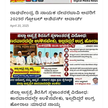
ರಾಘವೇಂದ್ರ ಡಿ ನಾಯಕ ದೇವರಬಾವಿ ಅವರಿಗೆ
2025ರ ಗ್ಲೋಬಲ್ ಅಚಿವರ್ಸ್ ಅವಾರ್ಡ್
April 20, 2025
ಜಿಲ್ಲಾ ಆಸ್ಪತ್ರೆ ಶಿರಸಿಗೆ ಸ್ಥಳಾಂತರಕ್ಕೆ ವಿರೋಧ:
ಕಾರವಾರದಲ್ಲೇ ಉಳಿಸಬೇಕು, ಇಲ್ಲದಿದ್ದರೆ ಉಗ್ರ
ಹೋರಾಟ :ಮಾಧವ ನಾಯ್ಕ