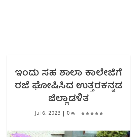
ಇಂದು ಸಹ ಶಾಲಾ ಕಾಲೇಜಿಗೆ
ರಜೆ ಘೋಷಿಸಿದ ಉತ್ತರಕನ್ನಡ
ಜಿಲ್ಲಾಡಳಿತ
Jul 6, 2023
|
0
|