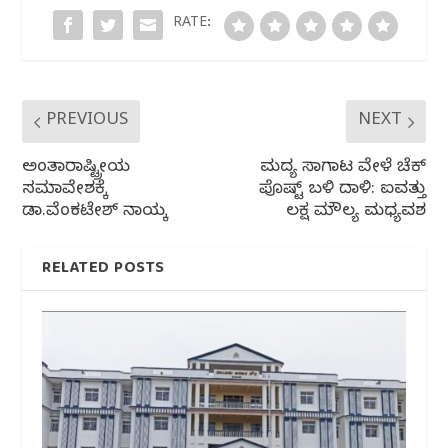
o
p
RATE:
k
PREVIOUS
NEXT
ಅಂತಾರಾಷ್ಟ್ರೀಯ
ಮದ್ಯ ಸಾಗಾಟ ವೇಳೆ ಚೆಕ್
ಸಮಾವೇಶಕ್ಕೆ
ಪೊಷ್ಟ್ ಬಳಿ ದಾಳಿ: ಐವತ್ತು
ಡಾ.ವೆಂಕಟೇಶ್ ನಾಯ್ಕ
ಲಕ್ಷ ಮೌಲ್ಯ ಮಧ್ಯವಶ
RELATED POSTS