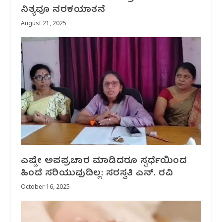
ನಿತ್ಯವೂ ನರಕಯಾತನೆ
August 21, 2025
ಎಷ್ಟೇ ಅಪಪ್ರಚಾರ ಮಾಡಿದರೂ ಸ್ಫರ್ಧೆಯಿಂದ
ಹಿಂದೆ ಸರಿಯುವುದಿಲ್ಲ: ಸರಸ್ವತಿ ಎನ್. ರವಿ
October 16, 2025