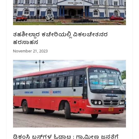
ತಹಶೀಲ್ದಾರ ಕಚೇರಿಯಲ್ಲಿ ವಿಕಲಚೇತನರ
ಹರಸಾಹಸ
November 21, 2023
ಡಿಕಂಸಿ ಬಸ್‌ಗಳ ಓಡಾಟ : ಗ್ರಾಮೀಣ ಜನತೆಗೆ