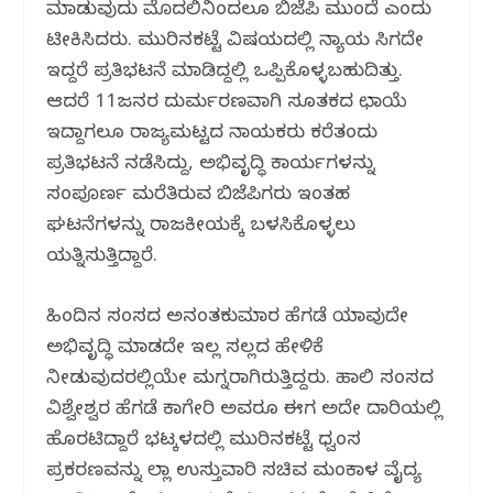
ಮಾಡುವುದು ಮೊದಲಿನಿಂದಲೂ ಬಿಜೆಪಿ ಮುಂದೆ ಎಂದು
ಟೀಕಿಸಿದರು. ಮುರಿನಕಟ್ಟೆ ವಿಷಯದಲ್ಲಿ ನ್ಯಾಯ ಸಿಗದೇ
ಇದ್ದರೆ ಪ್ರತಿಭಟನೆ ಮಾಡಿದ್ದಲ್ಲಿ ಒಪ್ಪಿಕೊಳ್ಳಬಹುದಿತ್ತು.
ಆದರೆ 11ಜನರ ದುರ್ಮರಣವಾಗಿ ಸೂತಕದ ಛಾಯೆ
ಇದ್ದಾಗಲೂ ರಾಜ್ಯಮಟ್ಟದ ನಾಯಕರು ಕರೆತಂದು
ಪ್ರತಿಭಟನೆ ನಡೆಸಿದ್ದು, ಅಭಿವೃದ್ಧಿ ಕಾರ್ಯಗಳನ್ನು
ಸಂಪೂರ್ಣ ಮರೆತಿರುವ ಬಿಜೆಪಿಗರು ಇಂತಹ
ಘಟನೆಗಳನ್ನು ರಾಜಕೀಯಕ್ಕೆ ಬಳಸಿಕೊಳ್ಳಲು
ಯತ್ನಿಸುತ್ತಿದ್ದಾರೆ.
ಹಿಂದಿನ ಸಂಸದ ಅನಂತಕುಮಾರ ಹೆಗಡೆ ಯಾವುದೇ
ಅಭಿವೃದ್ಧಿ ಮಾಡದೇ ಇಲ್ಲ ಸಲ್ಲದ ಹೇಳಿಕೆ
ನೀಡುವುದರಲ್ಲಿಯೇ ಮಗ್ನರಾಗಿರುತ್ತಿದ್ದರು. ಹಾಲಿ ಸಂಸದ
ವಿಶ್ವೇಶ್ವರ ಹೆಗಡೆ ಕಾಗೇರಿ ಅವರೂ ಈಗ ಅದೇ ದಾರಿಯಲ್ಲಿ
ಹೊರಟಿದ್ದಾರೆ ಭಟ್ಕಳದಲ್ಲಿ ಮುರಿನಕಟ್ಟೆ ಧ್ವಂಸ
ಪ್ರಕರಣವನ್ನು ಜಿಲ್ಲಾ ಉಸ್ತುವಾರಿ ಸಚಿವ ಮಂಕಾಳ ವೈದ್ಯ