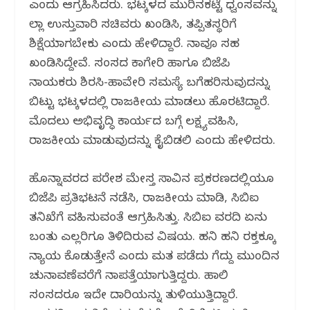
ಎಂದು ಆಗ್ರಹಿಸಿದರು. ಭಟ್ಕಳದ ಮುರಿನಕಟ್ಟೆ ಧ್ವಂಸವನ್ನು
ಜಿಲ್ಲಾ ಉಸ್ತುವಾರಿ ಸಚಿವರು ಖಂಡಿಸಿ, ತಪ್ಪಿತಸ್ಥರಿಗೆ
ಶಿಕ್ಷೆಯಾಗಬೇಕು ಎಂದು ಹೇಳಿದ್ದಾರೆ. ನಾವೂ ಸಹ
ಖಂಡಿಸಿದ್ದೇವೆ. ಸಂಸದ ಕಾಗೇರಿ ಹಾಗೂ ಬಿಜೆಪಿ
ನಾಯಕರು ಶಿರಸಿ-ಹಾವೇರಿ ಸಮಸ್ಯೆ ಬಗೆಹರಿಸುವುದನ್ನು
ಬಿಟ್ಟು ಭಟ್ಕಳದಲ್ಲಿ ರಾಜಕೀಯ ಮಾಡಲು ಹೊರಟಿದ್ದಾರೆ.
ಮೊದಲು ಅಭಿವೃದ್ಧಿ ಕಾರ್ಯದ ಬಗ್ಗೆ ಲಕ್ಷ್ಯವಹಿಸಿ,
ರಾಜಕೀಯ ಮಾಡುವುದನ್ನು ಕೈಬಿಡಲಿ ಎಂದು ಹೇಳಿದರು.
ಹೊನ್ನಾವರದ ಪರೇಶ ಮೇಸ್ತ ಸಾವಿನ ಪ್ರಕರಣದಲ್ಲಿಯೂ
ಬಿಜೆಪಿ ಪ್ರತಿಭಟನೆ ನಡೆಸಿ, ರಾಜಕೀಯ ಮಾಡಿ, ಸಿಬಿಐ
ತನಿಖೆಗೆ ವಹಿಸುವಂತೆ ಆಗ್ರಹಿಸಿತ್ತು. ಸಿಬಿಐ ವರದಿ ಏನು
ಬಂತು ಎಲ್ಲರಿಗೂ ತಿಳಿದಿರುವ ವಿಷಯ. ಹನಿ ಹನಿ ರಕ್ತಕ್ಕೂ
ನ್ಯಾಯ ಕೊಡುತ್ತೇನೆ ಎಂದು ಮತ ಪಡೆದು ಗೆದ್ದು ಮುಂದಿನ
ಚುನಾವಣೆವರೆಗೆ ನಾಪತ್ತೆಯಾಗುತ್ತಿದ್ದರು. ಹಾಲಿ
ಸಂಸದರೂ ಇದೇ ದಾರಿಯನ್ನು ತುಳಿಯುತ್ತಿದ್ದಾರೆ.