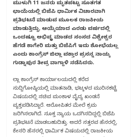
ಮುಳುಗಿ 11 ಜನರು ಮೃತಪಟ್ಟು ಸೂತಗತ
b
r
A
ra
ಛಾಯೆಯಲ್ಲಿ ಬಿಜೆಪಿ ಧಾರ್ಮಿಕ ವಿಚಾರವಾಗಿ
o
p
m
ಪ್ರತಿಭಟನೆ ಮಾಡುವ ಮೂಲಕ ರಾಜಕೀಯ
o
p
ಮಾಡುತ್ತಿದ್ದು, ಆಯ್ಕೆಯಾದ ಎರಡು ವರ್ಷದಲ್ಲಿ
k
ಒಂದಷ್ಟೂ ಅಭಿವೃದ್ಧಿ ಮಾಡದ ಸಂಸದ ವಿಶ್ವೇಶ್ವರ
ಹೆಗಡೆ ಕಾಗೇರಿ ಮತ್ತು ಬಿಜೆಪಿಗೆ ಇದು ಶೋಭೆಯಲ್ಲ
ಎಂದು ಕಾಂಗ್ರೆಸ್‌ ಜಿಲ್ಲಾ ವಕ್ತಾರ ಪ್ರಸನ್ನ ನಾಯ್ಕ
ಗುಡ್ನಾಪುರ ತೀವ್ರ ವಾಗ್ದಾಳಿ ನಡೆಸಿದರು.
ಜಿಲ್ಲಾ ಕಾಂಗ್ರೆಸ್‌ ಕಾರ್ಯಾಲಯದಲ್ಲಿ ಕರೆದ
ಸುದ್ದಿಗೋಷ್ಠಿಯಲ್ಲಿ ಮಾತನಾಡಿ, ಭಟ್ಕಳದ ಮುರಿನಕಟ್ಟೆ
ವಿಷಯದಲ್ಲಿ ಸಚಿವ ಮಂಕಾಳ ವೈದ್ಯ ಖಂಡನೆ
ವ್ಯಕ್ತಪಡಿಸಿದ್ದಾರೆ. ಆರೋಪಿತರ ಮೇಲೆ ಕ್ರಮ
ಜರಿಗಿಸಲಾಗಿದೆ. ಸೂಕ್ತ ನ್ಯಾಯ ಒದಗಿಸದಿದ್ದಲ್ಲಿ ಬಿಜೆಪಿ
ಪ್ರತಿಭಟನೆ ಮಾಡಬಹುದಿತ್ತು. ಆದರೆ ಸತ್ತರವ ಹೆಸರಲ್ಲಿ,
ಕೇಸರಿ ಹೆಸರಲ್ಲಿ ಧಾರ್ಮಿಕ ವಿಷಯದಲ್ಲಿ ರಾಜಕೀಯ