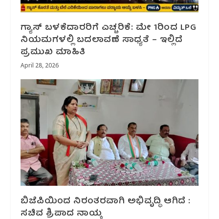
ಗ್ಯಾಸ್ ಬಳಕೆದಾರರಿಗೆ ಎಚ್ಚರಿಕೆ: ಮೇ 1ರಿಂದ LPG
ನಿಯಮಗಳಲ್ಲಿ ಬದಲಾವಣೆ ಸಾಧ್ಯತೆ – ಇಲ್ಲಿದೆ
ಪ್ರಮುಖ ಮಾಹಿತಿ
April 28, 2026
ಬಿಜೆಪಿಯಿಂದ ನಿರಂತರವಾಗಿ ಅಭಿವೃದ್ಧಿ ಆಗಿದೆ :
ಸಚಿವ ಶ್ರಿಪಾದ ನಾಯ್ಕ