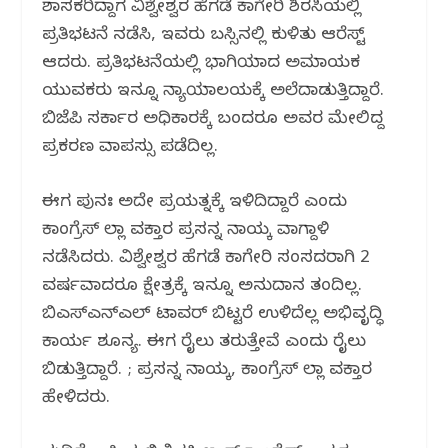
ಶಾಸಕರಿದ್ದಾಗ ವಿಶ್ವೇಶ್ವರ ಹೆಗಡೆ ಕಾಗೇರಿ ಶಿರಸಿಯಲ್ಲಿ
ಪ್ರತಿಭಟನೆ ನಡೆಸಿ, ಇವರು ಬಸ್ಸಿನಲ್ಲಿ ಕುಳಿತು ಆರೆಸ್ಟ್‌
ಆದರು. ಪ್ರತಿಭಟನೆಯಲ್ಲಿ ಭಾಗಿಯಾದ ಅಮಾಯಕ
ಯುವಕರು ಇನ್ನೂ ನ್ಯಾಯಾಲಯಕ್ಕೆ ಅಲೆದಾಡುತ್ತಿದ್ದಾರೆ.
ಬಿಜೆಪಿ ಸರ್ಕಾರ ಅಧಿಕಾರಕ್ಕೆ ಬಂದರೂ ಅವರ ಮೇಲಿದ್ದ
ಪ್ರಕರಣ ವಾಪಸ್ಸು ಪಡೆದಿಲ್ಲ.
ಈಗ ಪುನಃ ಅದೇ ಪ್ರಯತ್ನಕ್ಕೆ ಇಳಿದಿದ್ದಾರೆ ಎಂದು
ಕಾಂಗ್ರೆಸ್ ಜಿಲ್ಲಾ ವಕ್ತಾರ ಪ್ರಸನ್ನ ನಾಯ್ಕ ವಾಗ್ದಾಳಿ
ನಡೆಸಿದರು. ವಿಶ್ವೇಶ್ವರ ಹೆಗಡೆ ಕಾಗೇರಿ ಸಂಸದರಾಗಿ 2
ವರ್ಷವಾದರೂ ಕ್ಷೇತ್ರಕ್ಕೆ ಇನ್ನೂ ಅನುದಾನ ತಂದಿಲ್ಲ.
ಬಿಎಸ್‌ಎನ್‌ಎಲ್‌ ಟಾವರ್ ಬಿಟ್ಟರೆ ಉಳಿದೆಲ್ಲ ಅಭಿವೃದ್ಧಿ
ಕಾರ್ಯ ಶೂನ್ಯ. ಈಗ ರೈಲು ತರುತ್ತೇವೆ ಎಂದು ರೈಲು
ಬಿಡುತ್ತಿದ್ದಾರೆ. ; ಪ್ರಸನ್ನ ನಾಯ್ಕ, ಕಾಂಗ್ರೆಸ್‌ ಜಿಲ್ಲಾ ವಕ್ತಾರ
ಹೇಳಿದರು.