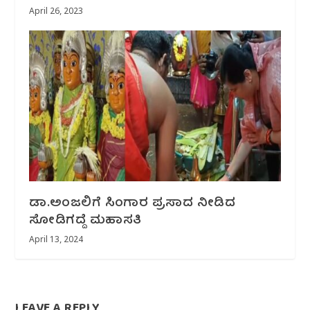
April 26, 2023
ಡಾ.ಅಂಜಲಿಗೆ ಸಿಂಗಾರ ಪ್ರಸಾದ ನೀಡಿದ
ಸೋಡಿಗದ್ದೆ ಮಹಾಸತಿ
April 13, 2024
LEAVE A REPLY