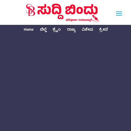
Home
ಜಿಲ್ಲೆ
ಕ್ರೈಂ
ರಾಜ್ಯ
ವಿಶೇಷ
ಕ್ರೀಡೆ