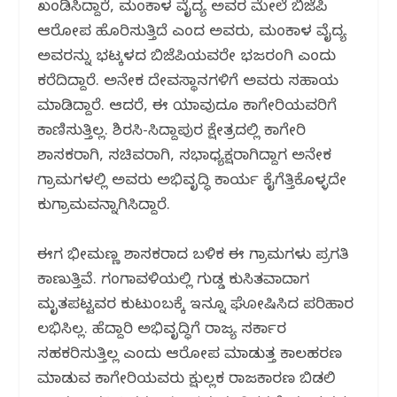
ಖಂಡಿಸಿದ್ದಾರೆ, ಮಂಕಾಳ ವೈದ್ಯ ಅವರ ಮೇಲೆ ಬಿಜೆಪಿ
ಆರೋಪ ಹೊರಿಸುತ್ತಿದೆ ಎಂದ ಅವರು, ಮಂಕಾಳ ವೈದ್ಯ
ಅವರನ್ನು ಭಟ್ಕಳದ ಬಿಜೆಪಿಯವರೇ ಭಜರಂಗಿ ಎಂದು
ಕರೆದಿದ್ದಾರೆ. ಅನೇಕ ದೇವಸ್ಥಾನಗಳಿಗೆ ಅವರು ಸಹಾಯ
ಮಾಡಿದ್ದಾರೆ. ಆದರೆ, ಈ ಯಾವುದೂ ಕಾಗೇರಿಯವರಿಗೆ
ಕಾಣಿಸುತ್ತಿಲ್ಲ. ಶಿರಸಿ-ಸಿದ್ದಾಪುರ ಕ್ಷೇತ್ರದಲ್ಲಿ ಕಾಗೇರಿ
ಶಾಸಕರಾಗಿ, ಸಚಿವರಾಗಿ, ಸಭಾಧ್ಯಕ್ಷರಾಗಿದ್ದಾಗ ಅನೇಕ
ಗ್ರಾಮಗಳಲ್ಲಿ ಅವರು ಅಭಿವೃದ್ಧಿ ಕಾರ್ಯ ಕೈಗೆತ್ತಿಕೊಳ್ಳದೇ
ಕುಗ್ರಾಮವನ್ನಾಗಿಸಿದ್ದಾರೆ.
ಈಗ ಭೀಮಣ್ಣ ಶಾಸಕರಾದ ಬಳಿಕ ಈ ಗ್ರಾಮಗಳು ಪ್ರಗತಿ
ಕಾಣುತ್ತಿವೆ. ಗಂಗಾವಳಿಯಲ್ಲಿ ಗುಡ್ಡ ಕುಸಿತವಾದಾಗ
ಮೃತಪಟ್ಟವರ ಕುಟುಂಬಕ್ಕೆ ಇನ್ನೂ ಘೋಷಿಸಿದ ಪರಿಹಾರ
ಲಭಿಸಿಲ್ಲ. ಹೆದ್ದಾರಿ ಅಭಿವೃದ್ಧಿಗೆ ರಾಜ್ಯ ಸರ್ಕಾರ
ಸಹಕರಿಸುತ್ತಿಲ್ಲ ಎಂದು ಆರೋಪ ಮಾಡುತ್ತ ಕಾಲಹರಣ
ಮಾಡುವ ಕಾಗೇರಿಯವರು ಕ್ಷುಲ್ಲಕ ರಾಜಕಾರಣ ಬಿಡಲಿ