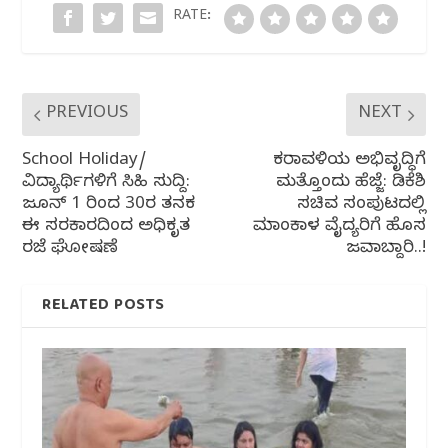
o
p
RATE:
k
PREVIOUS
NEXT
School Holiday/
ಕರಾವಳಿಯ ಅಭಿವೃದ್ಧಿಗೆ
ವಿದ್ಯಾರ್ಥಿಗಳಿಗೆ ಸಿಹಿ ಸುದ್ದಿ:
ಮತ್ತೊಂದು ಹೆಜ್ಜೆ: ಡಿಕೆಶಿ
ಜೂನ್ 1 ರಿಂದ 30ರ ತನಕ
ಸಚಿವ ಸಂಪುಟದಲ್ಲಿ
ಈ ಸರಕಾರದಿಂದ ಅಧಿಕೃತ
ಮಾಂಕಾಳ ವೈದ್ಯರಿಗೆ ಹೊಸ
ರಜೆ ಘೋಷಣೆ
ಜವಾಬ್ದಾರಿ..!
RELATED POSTS