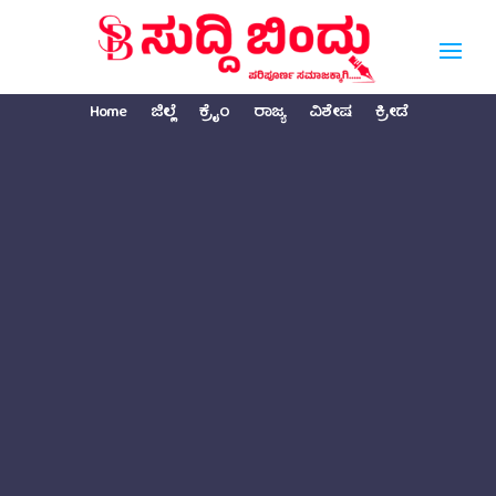
Home
ಜಿಲ್ಲೆ
ಕ್ರೈಂ
ರಾಜ್ಯ
ವಿಶೇಷ
ಕ್ರೀಡೆ