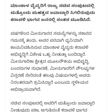
o
p
m
ಮಾಂಕಾಳ ವೈದ್ಯರಿಗೆ ರಾಜ್ಯ ಸಚಿವ ಸಂಪುಟದಲ್ಲಿ
o
p
ಮತ್ತೊಂದು ಮಹತ್ವದ ಜವಾಬ್ದಾರಿ ಸಿಗಲಿರುವುದು
k
ಕರಾವಳಿ ಭಾಗದ ಜನರಲ್ಲಿ ಸಂತಸ ಮೂಡಿಸಿದೆ.
ವರ್ಷಗಳಿಂದ ಮೀನುಗಾರರ ಸಮಸ್ಯೆಗಳನ್ನು ಸರ್ಕಾರದ
ಗಮನಕ್ಕೆ ತಂದು, ಅವರ ಪರವಾಗಿ ಧ್ವನಿಯಾಗಿ
ಕಾರ್ಯನಿರ್ವಹಿಸಿರುವ ಮಾಂಕಾಳ ವೈದ್ಯರು ಕರಾವಳಿ
ಅಭಿವೃದ್ಧಿಗೆ ವಿಶೇಷ ಒತ್ತು ನೀಡುತ್ತಾ ಬಂದಿದ್ದಾರೆ.
ಮೀನುಗಾರಿಕಾ ಕ್ಷೇತ್ರದ ಮೂಲಸೌಕರ್ಯ ಅಭಿವೃದ್ಧಿ,
ಬಂದರುಗಳ ಸುಧಾರಣೆ, ಮೀನುಗಾರರಿಗೆ ಸೌಲಭ್ಯಗಳ
ವಿಸ್ತರಣೆ ಸೇರಿದಂತೆ ಹಲವು ವಿಷಯಗಳಲ್ಲಿ ಅವರು
ನಿರಂತರವಾಗಿ ಶ್ರಮಿಸಿದ್ದಾರೆ ಎಂಬುದು ಸ್ಥಳೀಯರ
ಅಭಿಪ್ರಾಯವಾಗಿದೆ.
ಸಚಿವ ಸಂಪುಟದಲ್ಲಿ ಅವರಿಗೆ ಮತ್ತೊಂದು ಜವಾಬ್ದಾರಿ
ನೀಡುವುದು ಪಕ್ಕಾ ಆಗುತ್ತಿದಂತೆ ಕರಾವಳಿ ಭಾಗದ