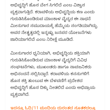
ಅಭಿವೃದ್ಧಿಗೆ ಹೊಸ ವೇಗ ಸಿಗಲಿದೆ ಎಂಬ ವಿಶ್ವಾಸ
ವ್ಯಕ್ತವಾಗುತ್ತಿದೆ. ಕರಾವಳಿಯ ಅಭಿವೃದ್ಧಿಯ ಕರ್ಣ ಎಂದು
ಗುರುತಿಸಿಕೊಂಡಿರುವ ಮಾಂಕಾಳ ವೈದ್ಯರ ಈ ಸಾಧನೆ
ಮೀನುಗಾರ ಸಮುದಾಯಕ್ಕೆ ಹೆಮ್ಮೆಯ ಸಂಗತಿಯಾಗಿದ್ದು,
ಅವರ ನೇತೃತ್ವದಲ್ಲಿ ಇನ್ನಷ್ಟು ಜನಪರ ಯೋಜನೆಗಳು
ಜಾರಿಯಾಗಲಿವೆ ಎಂಬ ನಿರೀಕ್ಷೆ ಮೂಡಿದೆ.
ಮೀನುಗಾರರ ಧ್ವನಿಯಾಗಿ, ಅಭಿವೃದ್ಧಿಯ ಶಕ್ತಿಯಾಗಿ
ಗುರುತಿಸಿಕೊಂಡಿರುವ ಮಾಂಕಾಳ ವೈದ್ಯರಿಗೆ ವಿವಿಧ
ಸಂಘಟನೆಗಳು, ಮುಖಂಡರು ಹಾಗೂ ಸಾರ್ವಜನಿಕರು
ಅಭಿನಂದನೆ ಸಲ್ಲಿಸಿದ್ದಾರೆ. ಕರಾವಳಿಯ ಕನಸುಗಳಿಗೆ
ಹೊಸ ಶಕ್ತಿ ತುಂಬುವ ಈ ಬೆಳವಣಿಗೆ ಪ್ರದೇಶದ
ಅಭಿವೃದ್ಧಿಗೆ ಹೊಸ ದಿಕ್ಕು ನೀಡಲಿದೆ ಎಂದು ಅಭಿಪ್ರಾಯ
ವ್ಯಕ್ತವಾಗಿದೆ.
ಇದನ್ನೂ ಓದಿ/11 ಮಂದಿಯ ದುರಂತದ ಸೂತಕದಲ್ಲೂ