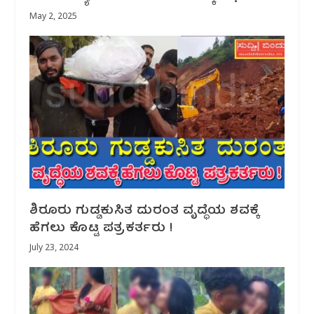
May 2, 2025
ಶಿರೂರು ಗುಡ್ಡಕುಸಿತ ದುರಂತ ವೃದ್ಧೆಯ ಶವಕ್ಕೆ
ಹೆಗಲು ಕೊಟ್ಟ ಪತ್ರಕರ್ತರು !
July 23, 2024