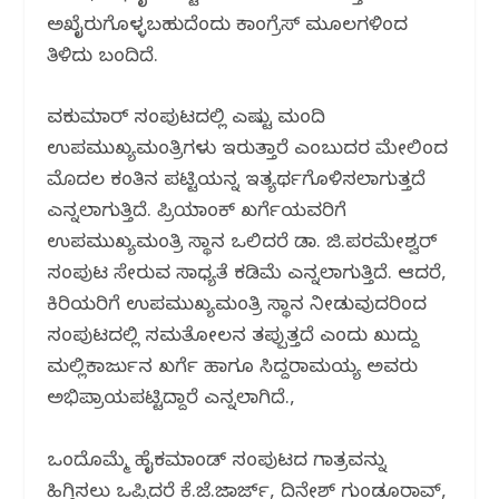
ಅಖೈರುಗೊಳ್ಳಬಹುದೆಂದು ಕಾಂಗ್ರೆಸ್ ಮೂಲಗಳಿಂದ
ತಿಳಿದು ಬಂದಿದೆ.
ಶಿವಕುಮಾರ್‌ ಸಂಪುಟದಲ್ಲಿ ಎಷ್ಟು ಮಂದಿ
ಉಪಮುಖ್ಯಮಂತ್ರಿಗಳು ಇರುತ್ತಾರೆ ಎಂಬುದರ ಮೇಲಿಂದ
ಮೊದಲ ಕಂತಿನ ಪಟ್ಟಿಯನ್ನ ಇತ್ಯರ್ಥಗೊಳಿಸಲಾಗುತ್ತದೆ
ಎನ್ನಲಾಗುತ್ತಿದೆ. ಪ್ರಿಯಾಂಕ್ ಖರ್ಗೆಯವರಿಗೆ
ಉಪಮುಖ್ಯಮಂತ್ರಿ ಸ್ಥಾನ ಒಲಿದರೆ ಡಾ. ಜಿ.ಪರಮೇಶ್ವರ್
ಸಂಪುಟ ಸೇರುವ ಸಾಧ್ಯತೆ ಕಡಿಮೆ ಎನ್ನಲಾಗುತ್ತಿದೆ. ಆದರೆ,
ಕಿರಿಯರಿಗೆ ಉಪಮುಖ್ಯಮಂತ್ರಿ ಸ್ಥಾನ ನೀಡುವುದರಿಂದ
ಸಂಪುಟದಲ್ಲಿ ಸಮತೋಲನ ತಪ್ಪುತ್ತದೆ ಎಂದು ಖುದ್ದು
ಮಲ್ಲಿಕಾರ್ಜುನ ಖರ್ಗೆ ಹಾಗೂ ಸಿದ್ದರಾಮಯ್ಯ ಅವರು
ಅಭಿಪ್ರಾಯಪಟ್ಟಿದ್ದಾರೆ ಎನ್ನಲಾಗಿದೆ.,
ಒಂದೊಮ್ಮೆ ಹೈಕಮಾಂಡ್ ಸಂಪುಟದ ಗಾತ್ರವನ್ನು
ಹಿಗ್ಗಿಸಲು ಒಪ್ಪಿದರೆ ಕೆ.ಜೆ.ಜಾರ್ಜ್, ದಿನೇಶ್ ಗುಂಡೂರಾವ್,