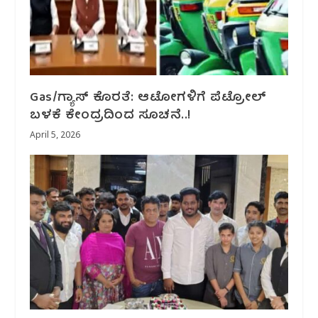
Gas/ಗ್ಯಾಸ್ ಕೊರತೆ: ಆಟೋಗಳಿಗೆ ಪೆಟ್ರೋಲ್
ಬಳಕೆ ಕೇಂದ್ರದಿಂದ ಸೂಚನೆ..!
April 5, 2026