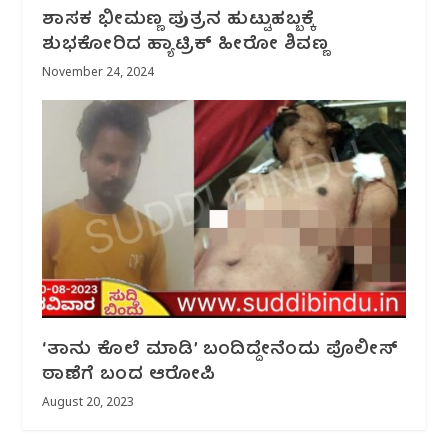
ಶಾಸಕ ಭೀಮಣ್ಣ ಪುತ್ರನ ಹುಟ್ಟುಹಬ್ಬಕ್ಕೆ
ಶುಭಕೋರಿದ ಹ್ಯಾಟ್ರಿಕ್ ಹೀರೋ ಶಿವಣ್ಣ
November 24, 2024
‘ತಾನು ಕೊಲೆ ಮಾಡಿ’ ಬಂದಿದ್ದೇನೆಂದು ಪೊಲೀಸ್
ಠಾಣೆಗೆ ಬಂದ ಆರೋಪಿ
August 20, 2023