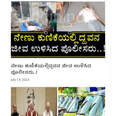
ನೇಣು ಕುಣಿಕೆಯಲ್ಲಿದ್ದವನ ಜೀವ ಉಳಿಸಿದ
ಪೊಲೀಸರು..!
July 14, 2024