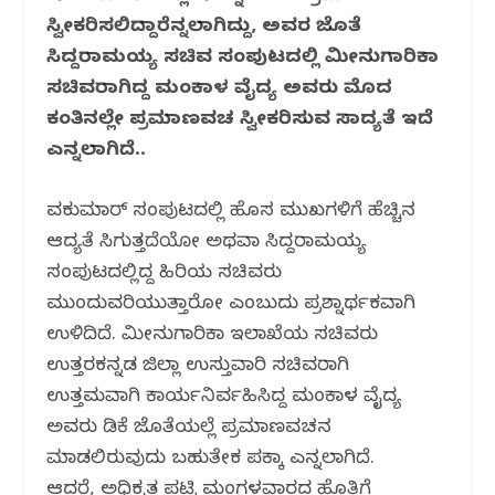
o
p
m
ಸ್ವೀಕರಿಸಲಿದ್ದಾರೆನ್ನಲಾಗಿದ್ದು, ಅವರ ಜೊತೆ
o
p
ಸಿದ್ದರಾಮಯ್ಯ ಸಚಿವ ಸಂಪುಟದಲ್ಲಿ ಮೀನುಗಾರಿಕಾ
k
ಸಚಿವರಾಗಿದ್ದ ಮಂಕಾಳ‌ ವೈದ್ಯ ಅವರು ಮೊದ
ಕಂತಿನಲ್ಲೇ ಪ್ರಮಾಣವಚ ಸ್ವೀಕರಿಸುವ ಸಾದ್ಯತೆ ಇದೆ
ಎನ್ನಲಾಗಿದೆ..
ಶಿವಕುಮಾರ್ ಸಂಪುಟದಲ್ಲಿ ಹೊಸ ಮುಖಗಳಿಗೆ ಹೆಚ್ಚಿನ
ಆದ್ಯತೆ ಸಿಗುತ್ತದೆಯೋ ಅಥವಾ ಸಿದ್ದರಾಮಯ್ಯ
ಸಂಪುಟದಲ್ಲಿದ್ದ ಹಿರಿಯ ಸಚಿವರು
ಮುಂದುವರಿಯುತ್ತಾರೋ ಎಂಬುದು ಪ್ರಶ್ನಾರ್ಥಕವಾಗಿ
ಉಳಿದಿದೆ. ಮೀನುಗಾರಿಕಾ ಇಲಾಖೆಯ ಸಚಿವರು
ಉತ್ತರಕನ್ನಡ ಜಿಲ್ಲಾ ಉಸ್ತುವಾರಿ ಸಚಿವರಾಗಿ
ಉತ್ತಮವಾಗಿ ಕಾರ್ಯನಿರ್ವಹಿಸಿದ್ದ ಮಂಕಾಳ ವೈದ್ಯ
ಅವರು ಡಿಕೆ ಜೊತೆಯಲ್ಲೆ ಪ್ರಮಾಣವಚನ
ಮಾಡಲಿರುವುದು ಬಹುತೇಕ ಪಕ್ಕಾ ಎನ್ನಲಾಗಿದೆ.
ಆದರೆ, ಅಧಿಕೃತ ಪಟ್ಟಿ ಮಂಗಳವಾರದ ಹೊತ್ತಿಗೆ