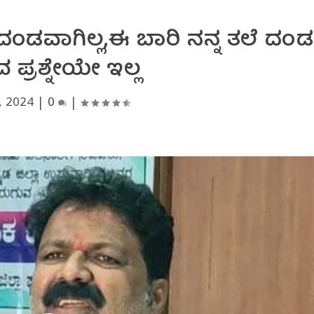
ಂಡವಾಗಿಲ್ಲ,ಈ ಬಾರಿ ನನ್ನ ತಲೆ ದಂಡ
 ಪ್ರಶ್ನೇಯೇ ಇಲ್ಲ
, 2024
|
0
|