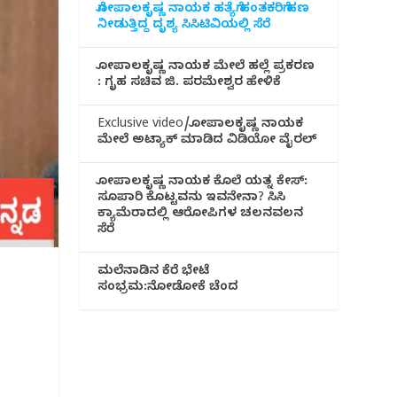
ಗೋಪಾಲಕೃಷ್ಣ ನಾಯಕ ಹತ್ಯೆಗೆ ಹಂತಕರಿಗೆ ಹಣ
ನೀಡುತ್ತಿದ್ದ ದೃಶ್ಯ ಸಿಸಿಟಿವಿಯಲ್ಲಿ ಸೆರೆ
ಗೋಪಾಲಕೃಷ್ಣ ನಾಯಕ ಮೇಲೆ ಹಲ್ಲೆ ಪ್ರಕರಣ
: ಗೃಹ ಸಚಿವ ಜಿ. ಪರಮೇಶ್ವರ ಹೇಳಿಕೆ
Exclusive video/ಗೋಪಾಲಕೃಷ್ಣ ನಾಯಕ
ಮೇಲೆ ಅಟ್ಯಾಕ್ ಮಾಡಿದ ವಿಡಿಯೋ ವೈರಲ್
ಗೋಪಾಲಕೃಷ್ಣ ನಾಯಕ ಕೊಲೆ ಯತ್ನ ಕೇಸ್:
ಸೂಪಾರಿ ಕೊಟ್ಟವನು ಇವನೇನಾ? ಸಿಸಿ
ಕ್ಯಾಮೆರಾದಲ್ಲಿ ಆರೋಪಿಗಳ ಚಲನವಲನ
ಸೆರೆ
ಮಲೆನಾಡಿ‌ನ ಕೆರೆ ಭೇಟೆ
ಸಂಭ್ರಮ:ನೋಡೋಕೆ ಚೆಂದ