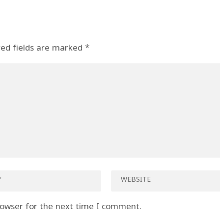
red fields are marked
*
rowser for the next time I comment.