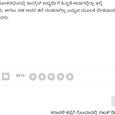
ೆಯಲ್ಲಿ ಕಾಂಗ್ರೆಸ್ ಅಭ್ಯರ್ಥಿಗೆ ಹಿನ್ನಡೆ ಆದಾಗಲ್ಲೆಲ್ಲಾ ಇಲ್ಲಿ
ಿದ್ದರು. ಆಗಲು ಸಹ ಅವರ ತಲೆ ದಂಡವಾಗಿಲ್ಲ ಎನ್ನುವ ಮೂಲಕ ದೇಶಪಾಂಡ
ಿದರು.
RATE:
ಕರಾವಳಿ ಕಪ್ಪೆಗೆ ಗೋವಾದಲ್ಲಿ ಸಖತ್ ಡಿ