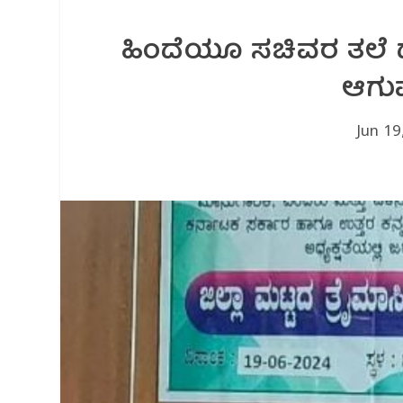
ಹಿಂದೆಯೂ ಸಚಿವರ ತಲೆ ದ
ಆಗುವ
Jun 19