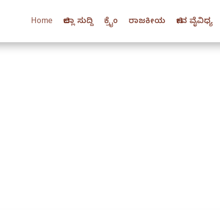
Home
ಜಿಲ್ಲಾ ಸುದ್ದಿ
ಕ್ರೈಂ
ರಾಜಕೀಯ
ಜೀವ ವೈವಿಧ್ಯ