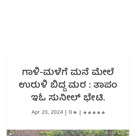
ಗಾಳಿ-ಮಳೆಗೆ ಮನೆ ಮೇಲೆ
ಉರುಳಿ ಬಿದ್ದ ಮರ : ತಾಪಂ
ಇಓ ಸುನೀಲ್ ಭೇಟಿ.
Apr 20, 2024
|
0
|