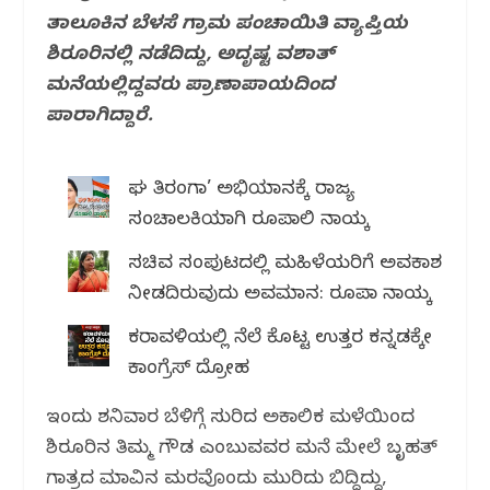
o
p
ತಾಲೂಕಿನ ಬೆಳಸೆ ಗ್ರಾಮ ಪಂಚಾಯಿತಿ ವ್ಯಾಪ್ತಿಯ
k
ಶಿರೂರಿನಲ್ಲಿ ನಡೆದಿದ್ದು, ಅದೃಷ್ಟ ವಶಾತ್
ಮನೆಯಲ್ಲಿದ್ದವರು ಪ್ರಾಣಾಪಾಯದಿಂದ
ಪಾರಾಗಿದ್ದಾರೆ.
ಘರ್ ತಿರಂಗಾ’ ಅಭಿಯಾನಕ್ಕೆ ರಾಜ್ಯ
ಸಂಚಾಲಕಿಯಾಗಿ ರೂಪಾಲಿ ನಾಯ್ಕ
ಸಚಿವ ಸಂಪುಟದಲ್ಲಿ ಮಹಿಳೆಯರಿಗೆ ಅವಕಾಶ
ನೀಡದಿರುವುದು ಅವಮಾನ: ರೂಪಾ ನಾಯ್ಕ
ಕರಾವಳಿಯಲ್ಲಿ ನೆಲೆ ಕೊಟ್ಟ ಉತ್ತರ ಕನ್ನಡಕ್ಕೇ
ಕಾಂಗ್ರೆಸ್ ದ್ರೋಹ
ಇಂದು ಶನಿವಾರ ಬೆಳಿಗ್ಗೆ ಸುರಿದ ಅಕಾಲಿಕ ಮಳೆಯಿಂದ
ಶಿರೂರಿನ ತಿಮ್ಮ ಗೌಡ ಎಂಬುವವರ ಮನೆ ಮೇಲೆ ಬೃಹತ್
ಗಾತ್ರದ ಮಾವಿನ ಮರವೊಂದು ಮುರಿದು ಬಿದ್ದಿದ್ದು,