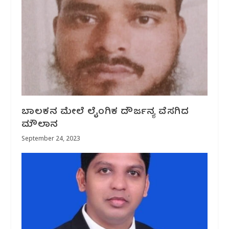
ಬಾಲಕನ ಮೇಲೆ ಲೈಂಗಿಕ ದೌರ್ಜನ್ಯ ವೆಸಗಿದ
ಮೌಲಾನ
September 24, 2023