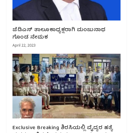
ಜೆಡಿಎಸ್ ತಾಲೂಕಾಧ್ಯಕ್ಷರಾಗಿ ಮಂಜುನಾಥ
ಗೊಂಡ ನೇಮಕ
April 22, 2023
Exclusive Breaking ಶಿರಸಿಯಲ್ಲಿ ವೈದ್ಯರ ಹತ್ಯೆ