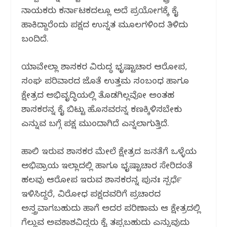
ನಾಯಕರು ಕರ್ನಾಟಕದಲ್ಲೂ ಅದೆ ಪ್ರಯೋಗಕ್ಕೆ ಕೈ
ಹಾಕಿದ್ದಾರೆಂದು ಪಕ್ಷದ ಉನ್ನತ ಮೂಲಗಳಿಂದ ತಿಳಿದು
ಬಂದಿದೆ.
ಯಾವೇಲ್ಲಾ ಶಾಸಕರ ವಿರುದ್ಧ ಭೃಷ್ಟಾಚಾರ ಆರೋಪ,
ಸಂಘ ಪರಿವಾರದ ಜೊತೆ ಉತ್ತಮ ಸಂಬಂಧ ಹಾಗೂ
ಕ್ಷೇತ್ರದ ಅಭಿವೃದ್ಧಿಯಲ್ಲಿ ತೊಡಗಿಲ್ಲವೋ ಅಂತಹ
ಶಾಸಕರನ್ನ ಕೈ ಬಿಟ್ಟು ಹೊಸವರನ್ನ ಕಣಕ್ಕಿಳಿಸಬೇಕು
ಎನ್ನುವ ಬಗ್ಗೆ ಪಕ್ಷ ಮುಂದಾಗಿದೆ ಎನ್ನಲಾಗುತ್ತಿದೆ.
ಹಾಲಿ ಇರುವ ಶಾಸಕರ ಮೇಲೆ ಕ್ಷೇತ್ರದ ಜನತೆಗೆ ಒಳ್ಳೆಯ
ಅಭಿಪ್ರಾಯ ಇಲ್ಲಾದಲ್ಲಿ‌ ಹಾಗೂ ಭೃಷ್ಟಾಚಾರ ಸೇರಿದಂತೆ
ಹಲವು ಆರೋಪ ಇರುವ ಶಾಸಕರನ್ನ ಪುನಃ ಸ್ಪರ್ಧೆ
ಇಳಿಸಿದ್ದರೆ, ವಿರೋಧ ಪಕ್ಷದವರಿಗೆ ಪ್ರಚಾರದ
ಅಸ್ತ್ರವಾಗಬಹುದು ಹಾಗೆ ಅದರ ಪರಿಣಾಮ ಆ ಕ್ಷೇತ್ರದಲ್ಲಿ
ಗೆಲ್ಲುವ ಅವಕಾಶವಿದ್ದರು ಕೈ ತಪ್ಪಬಹುದು ಎನ್ನುವುದು