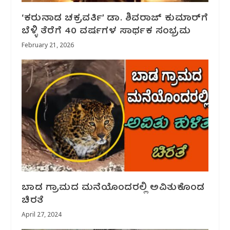
‘ಕರುನಾಡ ಚಕ್ರವರ್ತಿ’ ಡಾ. ಶಿವರಾಜ್ ಕುಮಾರ್‌ಗೆ
ಬೆಳ್ಳಿ ತೆರೆಗೆ 40 ವರ್ಷಗಳ ಸಾರ್ಥಕ ಸಂಭ್ರಮ
February 21, 2026
ಬಾಡ ಗ್ರಾಮದ ಮನೆಯೊಂದರಲ್ಲಿ ಅವಿತುಕೊಂಡ
ಚಿರತೆ
April 27, 2024