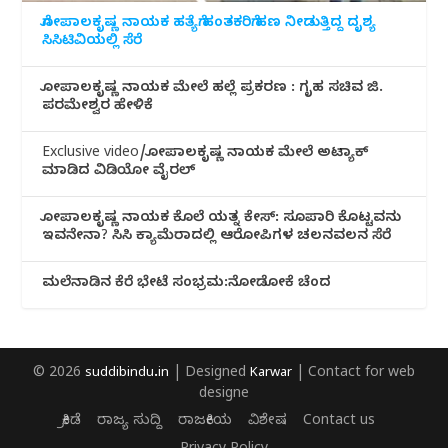
ಗೋಪಾಲಕೃಷ್ಣ ನಾಯಕ ಹತ್ಯೆಗೆ ಹಂತಕರಿಗೆ ಹಣ ನೀಡುತ್ತಿದ್ದ ದೃಶ್ಯ
ಸಿಸಿಟಿವಿಯಲ್ಲಿ ಸೆರೆ
ಗೋಪಾಲಕೃಷ್ಣ ನಾಯಕ ಮೇಲೆ ಹಲ್ಲೆ ಪ್ರಕರಣ : ಗೃಹ ಸಚಿವ ಜಿ.
ಪರಮೇಶ್ವರ ಹೇಳಿಕೆ
Exclusive video/ಗೋಪಾಲಕೃಷ್ಣ ನಾಯಕ ಮೇಲೆ ಅಟ್ಯಾಕ್
ಮಾಡಿದ ವಿಡಿಯೋ ವೈರಲ್
ಗೋಪಾಲಕೃಷ್ಣ ನಾಯಕ ಕೊಲೆ ಯತ್ನ ಕೇಸ್: ಸೂಪಾರಿ ಕೊಟ್ಟವನು
ಇವನೇನಾ? ಸಿಸಿ ಕ್ಯಾಮೆರಾದಲ್ಲಿ ಆರೋಪಿಗಳ ಚಲನವಲನ ಸೆರೆ
ಮಲೆನಾಡಿ‌ನ ಕೆರೆ ಭೇಟೆ ಸಂಭ್ರಮ:ನೋಡೋಕೆ ಚೆಂದ
© 2026
suddibindu.in
| Designed
Karwar
| Contact for web
designe
ಕ್ರೀಡೆ
ರಾಜ್ಯ ಸುದ್ದಿ
ರಾಜಕೀಯ
ವಿಶೇಷ
Contact us