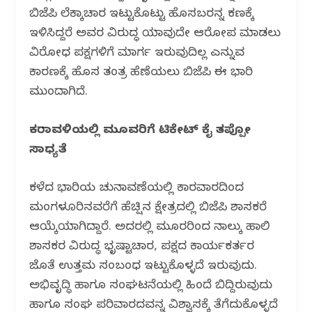
ಬಿಜೆಪಿ ಲೆಕ್ಕಾಚಾರ ಇಟ್ಟುಕೊಟ್ಟು ಹೊಸಬರನ್ನ ಕಣಕ್ಕೆ
ಇಳಿಸಿದ್ದರೆ ಅವರ ವಿರುದ್ಧ ಯಾವುದೇ ಆರೋಪ ಮಾಡಲು
ವಿರೋಧ ಪಕ್ಷಗಳಿಗೆ ಮಾರ್ಗ ಇರುವುದಿಲ್ಲ ಎನ್ನುವ
ಕಾರಣಕ್ಕೆ ಹೊಸ ತಂತ್ರ ಹೆಣೆಯಲು ಬಿಜೆಪಿ ಈ ಭಾರಿ
ಮುಂದಾಗಿದೆ.
ಕರಾವಳಿಯಲ್ಲಿ ಮೂವರಿಗೆ ಟಿಕೇಟ್ ಕೈ ತಪ್ಪೋ
ಸಾಧ್ಯತೆ
ಕಳೆದ ಭಾರಿಯ ಚುನಾವಣೆಯಲ್ಲಿ ಕಾರವಾರದಿಂದ
ಮಂಗಳೂರಿನವರೆಗೆ ಹೆಚ್ಷಿನ ಕ್ಷೇತ್ರದಲ್ಲಿ ಬಿಜೆಪಿ ಶಾಸಕರೆ
ಆಯ್ಕೆಯಾಗಿದ್ದಾರೆ. ಅದರಲ್ಲಿ ಮೂರರಿಂದ ನಾಲ್ಕು ಹಾಲಿ
ಶಾಸಕರ ವಿರುದ್ಧ ಭೃಷ್ಟಾಚಾರ, ಪಕ್ಷದ ಕಾರ್ಯಕರ್ತರ
ಜೊತೆ ಉತ್ತಮ ಸಂಬಂಧ ಇಟ್ಟುಕೊಳ್ಳದೆ ಇರುವುದು.
ಅಭಿವೃದ್ಧಿ ಹಾಗೂ ಸಂಘಟನೆಯಲ್ಲಿ ಹಿಂದೆ ಬಿದ್ದಿರುವುದು
ಹಾಗೂ ಸಂಘ ಪರಿವಾರದವನ್ನ ವಿಶ್ವಾಸಕ್ಕೆ ತೆಗೆದುಕೊಳ್ಳದೆ