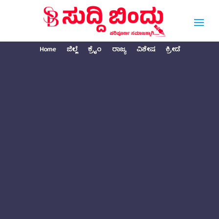
Home
ಜಿಲ್ಲೆ
ಕ್ರೈಂ
ರಾಜ್ಯ
ವಿಶೇಷ
ಕ್ರೀಡೆ