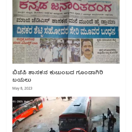
ಬಿಜೆಪಿ ಶಾಸಕನ ಕುಟುಂಬದ ಗೂಂಡಾಗಿರಿ
ಬಯಲು
May 8, 2023