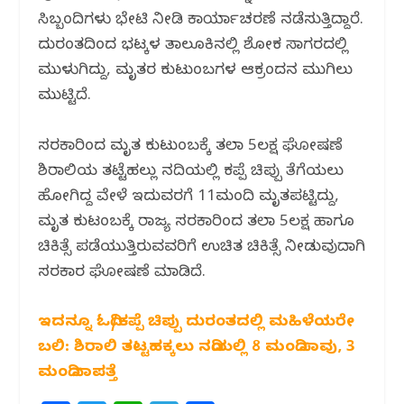
ಸಿಬ್ಬಂದಿಗಳು ಭೇಟಿ ನೀಡಿ ಕಾರ್ಯಾಚರಣೆ ನಡೆಸುತ್ತಿದ್ದಾರೆ.
ದುರಂತದಿಂದ ಭಟ್ಕಳ ತಾಲೂಕಿನಲ್ಲಿ ಶೋಕ ಸಾಗರದಲ್ಲಿ
ಮುಳುಗಿದ್ದು, ಮೃತರ ಕುಟುಂಬಗಳ ಆಕ್ರಂದನ ಮುಗಿಲು
ಮುಟ್ಟಿದೆ.
ಸರಕಾರಿಂದ ಮೃತ ಕುಟುಂಬಕ್ಕೆ ತಲಾ 5ಲಕ್ಷ ಘೋಷಣೆ
ಶಿರಾಲಿಯ ತಟ್ಟೆಹಲ್ಲು ನದಿಯಲ್ಲಿ ಕಪ್ಪೆ ಚಿಪ್ಪು ತೆಗೆಯಲು
ಹೋಗಿದ್ದ ವೇಳೆ ಇದುವರಗೆ 11ಮಂದಿ ಮೃತಪಟ್ಟಿದ್ದು,
ಮೃತ ಕುಟಂಬಕ್ಕೆ ರಾಜ್ಯ ಸರಕಾರಿಂದ ತಲಾ 5ಲಕ್ಷ ಹಾಗೂ
ಚಿಕಿತ್ಸೆ ಪಡೆಯುತ್ತಿರುವವರಿಗೆ ಉಚಿತ ಚಿಕಿತ್ಸೆ ನೀಡುವುದಾಗಿ
ಸರಕಾರ ಘೋಷಣೆ ಮಾಡಿದೆ.
ಇದನ್ನೂ ಓದಿ/ಕಪ್ಪೆ ಚಿಪ್ಪು ದುರಂತದಲ್ಲಿ ಮಹಿಳೆಯರೇ
ಬಲಿ: ಶಿರಾಲಿ ತಟ್ಟಹಕ್ಕಲು ನದಿಯಲ್ಲಿ 8 ಮಂದಿ ಸಾವು, 3
ಮಂದಿ ನಾಪತ್ತೆ