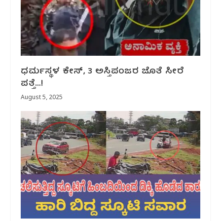
ಧರ್ಮಸ್ಥಳ ಕೇಸ್, 3 ಅಸ್ತಿಪಂಜರ ಜೊತೆ ಸೀರೆ
ಪತ್ತೆ…!
August 5, 2025