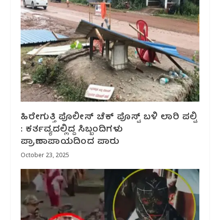
ಹಿರೇಗುತ್ತಿ ಪೊಲೀಸ್ ಚೆಕ್ ಪೊಸ್ಟ್ ಬಳಿ ಲಾರಿ ಪಲ್ಟಿ
: ಕರ್ತವ್ಯದಲ್ಲಿದ್ದ ಸಿಬ್ಬಂದಿಗಳು
ಪ್ರಾಣಾಪಾಯದಿಂದ ಪಾರು
October 23, 2025