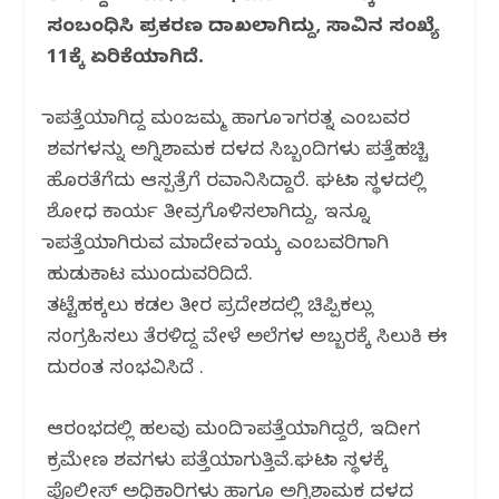
o
p
m
ಸಂಬಂಧಿಸಿ ಪ್ರಕರಣ ದಾಖಲಾಗಿದ್ದು, ಸಾವಿನ ಸಂಖ್ಯೆ
o
p
11ಕ್ಕೆ ಏರಿಕೆಯಾಗಿದೆ.
k
ನಾಪತ್ತೆಯಾಗಿದ್ದ ಮಂಜಮ್ಮ ಹಾಗೂ ನಾಗರತ್ನ ಎಂಬವರ
ಶವಗಳನ್ನು ಅಗ್ನಿಶಾಮಕ ದಳದ ಸಿಬ್ಬಂದಿಗಳು ಪತ್ತೆಹಚ್ಚಿ
ಹೊರತೆಗೆದು ಆಸ್ಪತ್ರೆಗೆ ರವಾನಿಸಿದ್ದಾರೆ. ಘಟನಾ ಸ್ಥಳದಲ್ಲಿ
ಶೋಧ ಕಾರ್ಯ ತೀವ್ರಗೊಳಿಸಲಾಗಿದ್ದು, ಇನ್ನೂ
ನಾಪತ್ತೆಯಾಗಿರುವ ಮಾದೇವ ನಾಯ್ಕ ಎಂಬವರಿಗಾಗಿ
ಹುಡುಕಾಟ ಮುಂದುವರಿದಿದೆ.
ತಟ್ಟೆಹಕ್ಕಲು ಕಡಲ ತೀರ ಪ್ರದೇಶದಲ್ಲಿ ಚಿಪ್ಪಿಕಲ್ಲು
ಸಂಗ್ರಹಿಸಲು ತೆರಳಿದ್ದ ವೇಳೆ ಅಲೆಗಳ ಅಬ್ಬರಕ್ಕೆ ಸಿಲುಕಿ ಈ
ದುರಂತ ಸಂಭವಿಸಿದೆ .
ಆರಂಭದಲ್ಲಿ ಹಲವು ಮಂದಿ ನಾಪತ್ತೆಯಾಗಿದ್ದರೆ, ಇದೀಗ
ಕ್ರಮೇಣ ಶವಗಳು ಪತ್ತೆಯಾಗುತ್ತಿವೆ.ಘಟನಾ ಸ್ಥಳಕ್ಕೆ
ಪೊಲೀಸ್ ಅಧಿಕಾರಿಗಳು ಹಾಗೂ ಅಗ್ನಿಶಾಮಕ ದಳದ