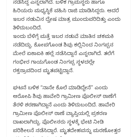
ನಡೆಸಿದ್ದ ಎನ್ನಲಾಗಿದೆ. ಬಳಿಕ ಗ್ರಾಮಸ್ಥರು ಹಾಗೂ
ಹಿರಿಯರು ಮಧ್ಯಸ್ಥಿಕೆ ವಹಿಸಿ ರಾಜಿ ಮಾಡಿಸಿದ್ದರು. ಆದರೆ
ಇಬ್ಬರ ನಡುವಿನ ದ್ವೇಷ ಮಾತ್ರ ಮುಂದುವರಿದಿತ್ತು ಎಂದು
ತಿಳಿದುಬಂದಿದೆ.
ಇಂದು ಬೆಳಿಗ್ಗೆ ಮತ್ತೆ ಇಬ್ಬರ ನಡುವೆ ಮಾತಿನ ಚಕಮಕಿ
ನಡೆದಿದ್ದು, ಕೋಪಗೊಂಡ ಶಿವು ಕಲ್ಲಿನಿಂದ ನಿಂಗಪ್ಪನ
ಮೇಲೆ ಏಕಾಏಕಿ ಹಲ್ಲೆ ನಡೆಸಿದ್ದಾನೆ ಎನ್ನಲಾಗಿದೆ. ತಲೆಗೆ
ಗಂಭೀರ ಗಾಯಗೊಂಡ ನಿಂಗಪ್ಪ ಸ್ಥಳದಲ್ಲೇ
ರಕ್ತಸ್ರಾವದಿಂದ ಮೃತಪಟ್ಟಿದ್ದಾನೆ.
ಘಟನೆ ಬಳಿಕ “ನಾನೇ ಕೊಲೆ ಮಾಡಿದ್ದೇನೆ” ಎಂದು
ಆರೋಪಿ ಶಿವು ಹಾವೇರಿ ಗ್ರಾಮೀಣ ಪೊಲೀಸ್ ಠಾಣೆಗೆ
ತೆರಳಿ ಶರಣಾಗಿದ್ದಾನೆ ಎಂದು ತಿಳಿದುಬಂದಿದೆ. ಹಾವೇರಿ
ಗ್ರಾಮೀಣ ಪೊಲೀಸ್ ಠಾಣೆ ವ್ಯಾಪ್ತಿಯಲ್ಲಿ ಪ್ರಕರಣ
ದಾಖಲಾಗಿದ್ದು, ಪೊಲೀಸರು ಸ್ಥಳಕ್ಕೆ ಭೇಟಿ ನೀಡಿ
ಪರಿಶೀಲನೆ ನಡೆಸಿದ್ದಾರೆ. ಮೃತದೇಹವನ್ನು ಮರಣೋತ್ತರ