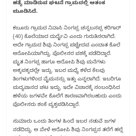
o
p
ಹತ್ಯೆ ಮಾಡಿರುವ ಘಟನೆ ಗ್ರಾಮದಲ್ಲಿ ಆತಂಕ
k
ಮೂಡಿಸಿದೆ.
ಕಬ್ಬೂರು ಗ್ರಾಮದ ನಿವಾಸಿ ನಿಂಗಪ್ಪ ಚನ್ನಬಸಪ್ಪ ಕರಿಗಾರ್
(40) ಕೊಲೆಯಾದ ದುರ್ದೈವಿ ಎಂದು ಗುರುತಿಸಲಾಗಿದೆ.
ಅದೇ ಗ್ರಾಮದ ಶಿವು ನಿಂಗಪ್ಪ ಪಟ್ಟೇದವ ಎಂಬಾತ ಕೊಲೆ
ಆರೋಪಿಯಾಗಿದ್ದು, ಪೊಲೀಸರ ವಶಕ್ಕೆ ಪಡೆದಿದ್ದಾರೆ.
ಮೃತ ನಿಂಗಪ್ಪ ಹಾಗೂ ಆರೋಪಿ ಶಿವು ಮನೆಗಳು
ಅಕ್ಕಪಕ್ಕದಲ್ಲೇ ಇದ್ದು, ಇಬ್ಬರ ಮಧ್ಯೆ ಕಳೆದ ಕೆಲವು
ತಿಂಗಳುಗಳಿಂದ ವೈಮನಸ್ಸು ಇತ್ತು ಎನ್ನಲಾಗಿದೆ. ಇಬ್ಬರಿಗೂ
ಮದ್ಯಪಾನದ ಚಟ ಇದ್ದು, ಇದೇ ವಿಚಾರಕ್ಕೆ ಸಂಬಂಧಿಸಿದ
ಹಳೆಯ ಜಗಳವೇ ಕೊಲೆಗೆ ಕಾರಣವಾಗಿರಬಹುದು ಎಂದು
ಪೊಲೀಸರು ಶಂಕೆ ವ್ಯಕ್ತಪಡಿಸಿದ್ದಾರೆ.
ಸುಮಾರು ಒಂದು ತಿಂಗಳ ಹಿಂದೆ ಇಬ್ಬರ ನಡುವೆ ಜಗಳ
ನಡೆದಿದ್ದು, ಆ ವೇಳೆ ಆರೋಪಿ ಶಿವು ನಿಂಗಪ್ಪನ ತಲೆಗೆ ಹಲ್ಲೆ