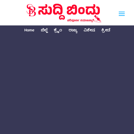
Home
ಜಿಲ್ಲೆ
ಕ್ರೈಂ
ರಾಜ್ಯ
ವಿಶೇಷ
ಕ್ರೀಡೆ