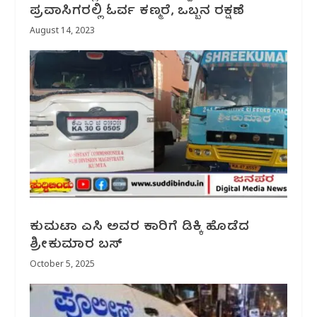
ಪ್ರವಾಸಿಗರಲ್ಲಿ ಓರ್ವ ಕಣ್ಮರೆ, ಒಬ್ಬನ ರಕ್ಷಣೆ
August 14, 2023
ಕುಮಟಾ ಎಸಿ ಅವರ ಕಾರಿಗೆ ಡಿಕ್ಕಿ ಹೊಡೆದ
ಶ್ರೀಕುಮಾರ ಬಸ್
October 5, 2025