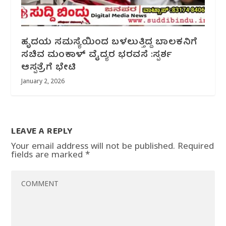
ಹೃದಯ ಸಮಸ್ಯೆಯಿಂದ ಬಳಲುತ್ತಿದ್ದ ಬಾಲಕನಿಗೆ
ಸಚಿವ ಮಂಕಾಳ್ ವೈದ್ಯರ ಭರವಸೆ :ಸ್ಪರ್ಶ
ಆಸ್ಪತ್ರೆಗೆ ಭೇಟಿ
January 2, 2026
LEAVE A REPLY
Your email address will not be published.
Required
fields are marked
*