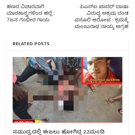
ಹಣದ ವಿಚಾರವಾಗಿ
ಪಿಎಸ್‌ಐ ಖಾದರ್ ಬಾಷಾ‌
ಮಾರಕಾಸ್ತ್ರಗಳಿಂದ ಹಲ್ಲೆ :
ವಿರುದ್ಧ ಅಕ್ರಮ ದಂಡ
7ಜನ ಗಂಭೀರ ಗಾಯ
ವಸೂಲಿ ಆರೋಪ : ಕ್ರಮಕ್ಕೆ
ಮಂಜುನಾಥ ನಾಯ್ಕ ಆಗ್ರಹ
RELATED POSTS
ಸಮುದ್ರದಲ್ಲಿ ಈಜಲು ಹೋಗಿದ್ದ 22ಮಂದಿ