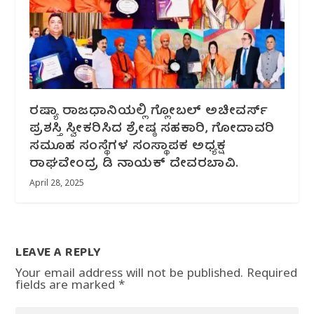
ರಷ್ಯಾ ರಾಜಧಾನಿಯಲ್ಲಿ ಗ್ಲೋಬಲ್ ಅಚೀವರ್ಸ್
ಪ್ರಶಸ್ತಿ ಸ್ವೀಕರಿಸಿದ ಶ್ರೇಷ್ಠ ಸಹಕಾರಿ, ಗೋದಾವರಿ
ಸಮೂಹ ಸಂಸ್ಥೆಗಳ ಸಂಸ್ಥಾಪಕ ಅಧ್ಯಕ್ಷ
ರಾಘವೇಂದ್ರ ಡಿ ನಾಯಕ್ ದೇವರಬಾವಿ.
April 28, 2025
LEAVE A REPLY
Your email address will not be published.
Required
fields are marked
*