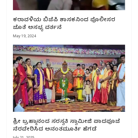
ಕರಾವಳಿಯ ಬಿಜೆಪಿ ಶಾಸಕನಿಂದ ಪೊಲೀಸರ
ಜೊತೆ ಅಸಭ್ಯ ವರ್ತನೆ
May 19, 2024
ಶ್ರೀ ಬ್ರಹ್ಮಾನಂದ ಸರಸ್ವತಿ ಸ್ವಾಮೀಜಿ ಪಾದಪೂಜೆ
ನೆರವೇರಿಸಿದ ಅನಂತಮೂರ್ತಿ ಹೆಗಡೆ