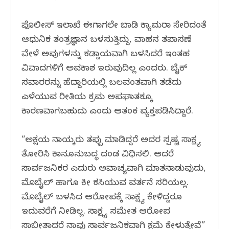
ಪೊಲೀಸ್ ಇಲಾಖೆ ಈಗಾಗಲೇ ಬಾಡಿ ಕ್ಯಾಮರಾ ಸೇರಿದಂತೆ
ಆಧುನಿಕ ತಂತ್ರಜ್ಞಾನ ಬಳಸುತ್ತಿದ್ದು, ವಾಹನ ತಪಾಸಣೆ
ವೇಳೆ ಅವುಗಳನ್ನು ಕಡ್ಡಾಯವಾಗಿ ಬಳಸಿದರೆ ಇಂತಹ
ವಿವಾದಗಳಿಗೆ ಅವಕಾಶ ಇರುವುದಿಲ್ಲ ಎಂದರು. ಬೈಕ್
ಸವಾರರನ್ನು ಹೆದ್ದಾರಿಯಲ್ಲಿ ಬಲವಂತವಾಗಿ ತಡೆದು
ಎಳೆಯುವ ರೀತಿಯ ಕ್ರಮ ಅಪಘಾತಕ್ಕೂ
ಕಾರಣವಾಗಬಹುದು ಎಂದು ಆತಂಕ ವ್ಯಕ್ತಪಡಿಸಿದ್ದಾರೆ.
“ಅಕ್ಷಯ ನಾಯ್ಕರು ತಪ್ಪು ಮಾಡಿದ್ದರೆ ಅದರ ಸ್ಪಷ್ಟ ಸಾಕ್ಷ್ಯ
ತೋರಿಸಿ ಕಾನೂನುಬದ್ಧ ದಂಡ ವಿಧಿಸಲಿ. ಆದರೆ
ಸಾರ್ವಜನಿಕರ ಎದುರು ಅವಾಚ್ಯವಾಗಿ ಮಾತನಾಡುವುದು,
ಮೊಬೈಲ್ ಹಾಗೂ ಕೀ ಕಸಿಯುವ ವರ್ತನೆ ಸರಿಯಲ್ಲ.
ಮೊಬೈಲ್ ಬಳಸಿದ ಆರೋಪಕ್ಕೆ ಸಾಕ್ಷ್ಯ ಕೇಳಿದ್ದರೂ
ಇದುವರೆಗೆ ನೀಡಿಲ್ಲ. ಸಾಕ್ಷ್ಯ ಸಮೇತ ಆರೋಪ
ಸಾಬೀತಾದರೆ ನಾವು ಸಾರ್ವಜನಿಕವಾಗಿ ಕ್ಷಮೆ ಕೇಳುತ್ತೇವೆ”