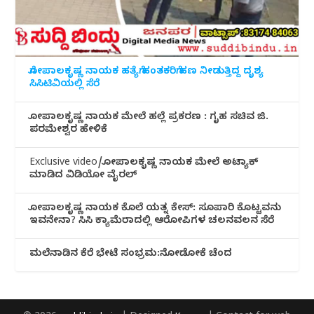
ಗೋಪಾಲಕೃಷ್ಣ ನಾಯಕ ಹತ್ಯೆಗೆ ಹಂತಕರಿಗೆ ಹಣ ನೀಡುತ್ತಿದ್ದ ದೃಶ್ಯ
ಸಿಸಿಟಿವಿಯಲ್ಲಿ ಸೆರೆ
ಗೋಪಾಲಕೃಷ್ಣ ನಾಯಕ ಮೇಲೆ ಹಲ್ಲೆ ಪ್ರಕರಣ : ಗೃಹ ಸಚಿವ ಜಿ.
ಪರಮೇಶ್ವರ ಹೇಳಿಕೆ
Exclusive video/ಗೋಪಾಲಕೃಷ್ಣ ನಾಯಕ ಮೇಲೆ ಅಟ್ಯಾಕ್
ಮಾಡಿದ ವಿಡಿಯೋ ವೈರಲ್
ಗೋಪಾಲಕೃಷ್ಣ ನಾಯಕ ಕೊಲೆ ಯತ್ನ ಕೇಸ್: ಸೂಪಾರಿ ಕೊಟ್ಟವನು
ಇವನೇನಾ? ಸಿಸಿ ಕ್ಯಾಮೆರಾದಲ್ಲಿ ಆರೋಪಿಗಳ ಚಲನವಲನ ಸೆರೆ
ಮಲೆನಾಡಿ‌ನ ಕೆರೆ ಭೇಟೆ ಸಂಭ್ರಮ:ನೋಡೋಕೆ ಚೆಂದ