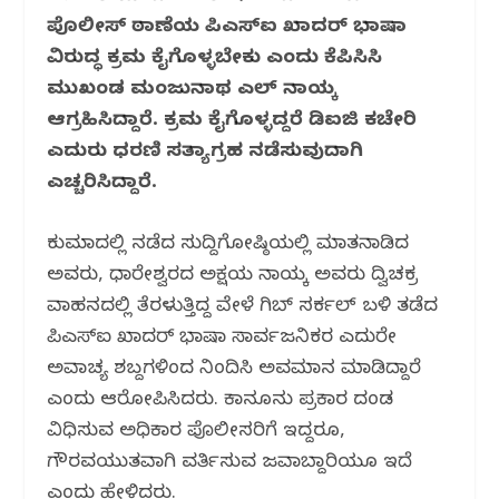
o
p
m
ಪೊಲೀಸ್ ಠಾಣೆಯ ಪಿಎಸ್‌ಐ ಖಾದರ್ ಭಾಷಾ
o
p
ವಿರುದ್ಧ ಕ್ರಮ ಕೈಗೊಳ್ಳಬೇಕು ಎಂದು ಕೆಪಿಸಿಸಿ
k
ಮುಖಂಡ ಮಂಜುನಾಥ ಎಲ್ ನಾಯ್ಕ
ಆಗ್ರಹಿಸಿದ್ದಾರೆ. ಕ್ರಮ ಕೈಗೊಳ್ಳದಿದ್ದರೆ ಡಿಐಜಿ ಕಚೇರಿ
ಎದುರು ಧರಣಿ ಸತ್ಯಾಗ್ರಹ ನಡೆಸುವುದಾಗಿ
ಎಚ್ಚರಿಸಿದ್ದಾರೆ.
ಕುಮಟಾದಲ್ಲಿ ನಡೆದ ಸುದ್ದಿಗೋಷ್ಠಿಯಲ್ಲಿ ಮಾತನಾಡಿದ
ಅವರು, ಧಾರೇಶ್ವರದ ಅಕ್ಷಯ ನಾಯ್ಕ ಅವರು ದ್ವಿಚಕ್ರ
ವಾಹನದಲ್ಲಿ ತೆರಳುತ್ತಿದ್ದ ವೇಳೆ ಗಿಬ್ ಸರ್ಕಲ್ ಬಳಿ ತಡೆದ
ಪಿಎಸ್‌ಐ ಖಾದರ್ ಭಾಷಾ ಸಾರ್ವಜನಿಕರ ಎದುರೇ
ಅವಾಚ್ಯ ಶಬ್ದಗಳಿಂದ ನಿಂದಿಸಿ ಅವಮಾನ ಮಾಡಿದ್ದಾರೆ
ಎಂದು ಆರೋಪಿಸಿದರು. ಕಾನೂನು ಪ್ರಕಾರ ದಂಡ
ವಿಧಿಸುವ ಅಧಿಕಾರ ಪೊಲೀಸರಿಗೆ ಇದ್ದರೂ,
ಗೌರವಯುತವಾಗಿ ವರ್ತಿಸುವ ಜವಾಬ್ದಾರಿಯೂ ಇದೆ
ಎಂದು ಹೇಳಿದರು.