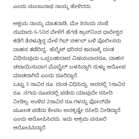
ಎಂದು ಮಂಜುನಾಥ ನಾಯ್ಕ ಹೇಳಿದರು.
ಅಕ್ಷಯ ನಾಯ್ಕ ಮಾತನಾಡಿ, ಮೇ 8ರಂದು ಸಂಜೆ
ಸುಮಾರು 6-50ರ ವೇಳೆಗೆ ಹೆಗಡೆ ಕ್ರಾಸ್‌ನಿಂದ ಧಾರೇಶ್ವರ
ಕಡೆಗೆ ತೆರಳುತ್ತಿದ್ದ ವೇಳೆ ಗಿಬ್ ಸರ್ಕಲ್ ಬಳಿ ಪೊಲೀಸರು
ವಾಹನ ತಡೆದಿದ್ದ,. ಹೆಲ್ಮೆಟ್ ಧರಿಸದ ಕಾರಣಕ್ಕೆ ದಂಡ
ವಿಧಿಸುವುದು ಒಪ್ಪಬಹುದಾದ ವಿಷಯವಾದರೂ, ವಾಹನ
ಚಲಾಯಿಸುವಾಗ ಮೊಬೈಲ್ ಬಳಸಿದ್ದಾಗಿ ಸುಳ್ಳು ಆರೋಪ
ಮಾಡಲಾಗಿದೆ ಎಂದು ದೂರಿದ್ದಾರೆ.
ಒಟ್ಟು 3 ಸಾವಿರ ರೂ. ದಂಡ ವಿಧಿಸಿದ್ದು, ಅದರಲ್ಲಿ 1ಸಾವಿರ
ರೂ. ನಗದು ರೂಪದಲ್ಲಿ ಪಡೆದು ಯಾವುದೇ ರಸೀದಿ
ನೀಡಿಲ್ಲ. ಉಳಿದ 2ಸಾವಿರ ರೂ.ಗಳನ್ನು ಫೋನ್‌ಪೇ
ಮೂಲಕ ಪಡೆದು ಕೇವಲ ಅದಕ್ಕಷ್ಟೇ ರಸೀದಿ ನೀಡಿದ್ದಾರೆ
ಎಂದು ಆರೋಪಿಸಿದರು. ಇದು ಅಕ್ರಮ ವಸೂಲಿ
ಆರೋಪಿಸಿದ್ದಾರೆ.