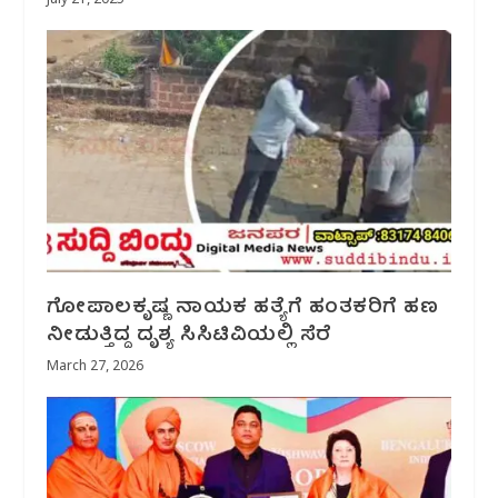
July 21, 2025
ಗೋಪಾಲಕೃಷ್ಣ ನಾಯಕ ಹತ್ಯೆಗೆ ಹಂತಕರಿಗೆ ಹಣ
ನೀಡುತ್ತಿದ್ದ ದೃಶ್ಯ ಸಿಸಿಟಿವಿಯಲ್ಲಿ ಸೆರೆ
March 27, 2026