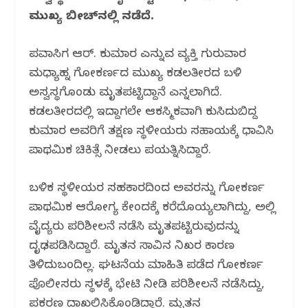
o
p
m
ಮುಖ್ಯ ಬೀಚ್‌ನಲ್ಲಿ ನಡೆದಿದೆ.
o
p
k
ಪ್ರವಾಸಿಗ ಆರ್. ಕುಮಾರ ಎನ್ನುವ ವ್ಯಕ್ತಿ ಗುರುವಾರ
ಮಧ್ಯಾಹ್ನ ಗೋಕರ್ಣದ ಮುಖ್ಯ ಕಡಲತೀರದ ಬಳಿ
ಅಸ್ವಸ್ಥಗೊಂಡು ಮೃತಪಟ್ಟಿದ್ದಾನೆ ಎನ್ನಲಾಗಿದೆ.
ಕಡಲತೀರದಲ್ಲಿ ಇದ್ದಾಗಲೇ ಆಕಸ್ಮಿಕವಾಗಿ ಕುಸಿದುಬಿದ್ದ
ಕುಮಾರ ಅವರಿಗೆ ತಕ್ಷಣ ಸ್ಥಳೀಯರು ಸಹಾಯಕ್ಕೆ ಧಾವಿಸಿ
ಪ್ರಾಥಮಿಕ ಚಿಕಿತ್ಸೆ ನೀಡಲು ಪ್ರಯತ್ನಿಸಿದ್ದಾರೆ.
ಬಳಿಕ ಸ್ಥಳೀಯರ ಸಹಕಾರದಿಂದ ಅವರನ್ನು ಗೋಕರ್ಣ
ಪ್ರಾಥಮಿಕ ಆರೋಗ್ಯ ಕೇಂದ್ರಕ್ಕೆ ಕರೆದೊಯ್ಯಲಾಗಿದ್ದು, ಅಲ್ಲಿ
ವೈದ್ಯರು ಪರಿಶೀಲನೆ ನಡೆಸಿ ಮೃತಪಟ್ಟಿರುವುದನ್ನು
ದೃಢಪಡಿಸಿದ್ದಾರೆ. ಮೃತನ ಸಾವಿನ ನಿಖರ ಕಾರಣ
ತಿಳಿದುಬಂದಿಲ್ಲ. ಘಟನೆಯ ಮಾಹಿತಿ ಪಡೆದ ಗೋಕರ್ಣ
ಪೊಲೀಸರು ಸ್ಥಳಕ್ಕೆ ಭೇಟಿ ನೀಡಿ ಪರಿಶೀಲನೆ ನಡೆಸಿದ್ದು,
ಪ್ರಕರಣ ದಾಖಲಿಸಿಕೊಂಡಿದ್ದಾರೆ. ಮೃತನ