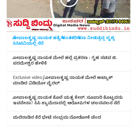
ಗೋಪಾಲಕೃಷ್ಣ ನಾಯಕ ಹತ್ಯೆಗೆ ಹಂತಕರಿಗೆ ಹಣ ನೀಡುತ್ತಿದ್ದ ದೃಶ್ಯ
ಸಿಸಿಟಿವಿಯಲ್ಲಿ ಸೆರೆ
ಗೋಪಾಲಕೃಷ್ಣ ನಾಯಕ ಮೇಲೆ ಹಲ್ಲೆ ಪ್ರಕರಣ : ಗೃಹ ಸಚಿವ ಜಿ.
ಪರಮೇಶ್ವರ ಹೇಳಿಕೆ
Exclusive video/ಗೋಪಾಲಕೃಷ್ಣ ನಾಯಕ ಮೇಲೆ ಅಟ್ಯಾಕ್
ಮಾಡಿದ ವಿಡಿಯೋ ವೈರಲ್
ಗೋಪಾಲಕೃಷ್ಣ ನಾಯಕ ಕೊಲೆ ಯತ್ನ ಕೇಸ್: ಸೂಪಾರಿ ಕೊಟ್ಟವನು
ಇವನೇನಾ? ಸಿಸಿ ಕ್ಯಾಮೆರಾದಲ್ಲಿ ಆರೋಪಿಗಳ ಚಲನವಲನ ಸೆರೆ
ಮಲೆನಾಡಿ‌ನ ಕೆರೆ ಭೇಟೆ ಸಂಭ್ರಮ:ನೋಡೋಕೆ ಚೆಂದ