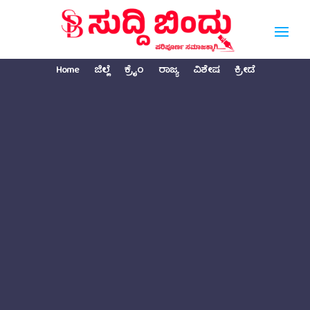
Home
ಜಿಲ್ಲೆ
ಕ್ರೈಂ
ರಾಜ್ಯ
ವಿಶೇಷ
ಕ್ರೀಡೆ