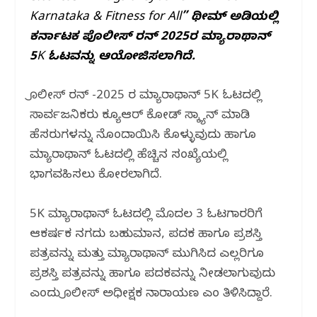
Karnataka & Fitness for All” ಥೀಮ್‌ ಅಡಿಯಲ್ಲಿ
ಕರ್ನಾಟಕ ಪೊಲೀಸ್ ರನ್ 2025ರ ಮ್ಯಾರಾಥಾನ್
5K ಓಟವನ್ನು ಆಯೋಜಿಸಲಾಗಿದೆ.
ಪೊಲೀಸ್ ರನ್ -2025 ರ ಮ್ಯಾರಾಥಾನ್ 5K ಓಟದಲ್ಲಿ
ಸಾರ್ವಜನಿಕರು ಕ್ಯೂಆ‌ರ್ ಕೋಡ್ ಸ್ಕ್ಯಾನ್ ಮಾಡಿ
ಹೆಸರುಗಳನ್ನು ನೊಂದಾಯಿಸಿ ಕೊಳ್ಳುವುದು ಹಾಗೂ
ಮ್ಯಾರಾಥಾನ್ ಓಟದಲ್ಲಿ ಹೆಚ್ಚಿನ ಸಂಖ್ಯೆಯಲ್ಲಿ
ಭಾಗವಹಿಸಲು ಕೋರಲಾಗಿದೆ.
5K ಮ್ಯಾರಾಥಾನ್ ಓಟದಲ್ಲಿ ಮೊದಲ 3 ಓಟಗಾರರಿಗೆ
ಆಕರ್ಷಕ ನಗದು ಬಹುಮಾನ, ಪದಕ ಹಾಗೂ ಪ್ರಶಸ್ತಿ
ಪತ್ರವನ್ನು ಮತ್ತು ಮ್ಯಾರಾಥಾನ್ ಮುಗಿಸಿದ ಎಲ್ಲರಿಗೂ
ಪ್ರಶಸ್ತಿ ಪತ್ರವನ್ನು ಹಾಗೂ ಪದಕವನ್ನು ನೀಡಲಾಗುವುದು
ಎಂದು ಪೊಲೀಸ್ ಅಧೀಕ್ಷಕ ನಾರಾಯಣ ಎಂ ತಿಳಿಸಿದ್ದಾರೆ.