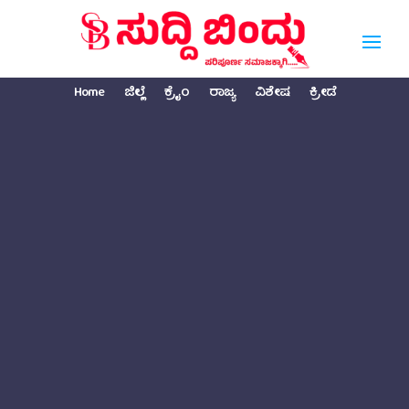
Home
ಜಿಲ್ಲೆ
ಕ್ರೈಂ
ರಾಜ್ಯ
ವಿಶೇಷ
ಕ್ರೀಡೆ