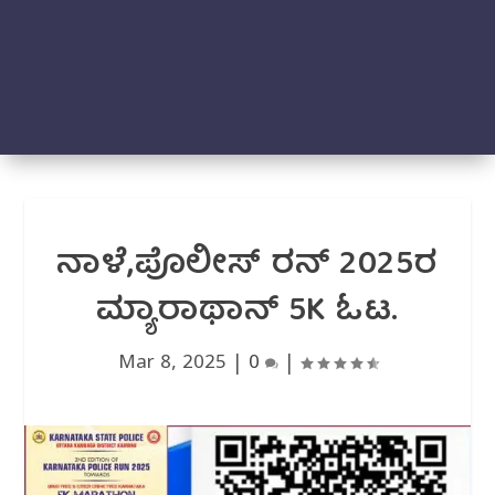
ನಾಳೆ,ಪೊಲೀಸ್ ರನ್ 2025ರ
ಮ್ಯಾರಾಥಾನ್ 5K ಓಟ.
Mar 8, 2025
|
0
|