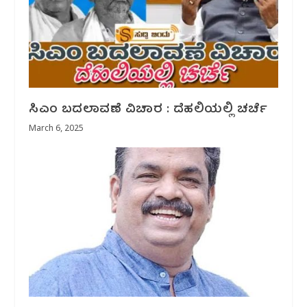
ಸಿಎಂ ಬದಲಾವಣೆ ವಿಚಾರ : ದೆಹಲಿಯಲ್ಲಿ ಚರ್ಚೆ
March 6, 2025