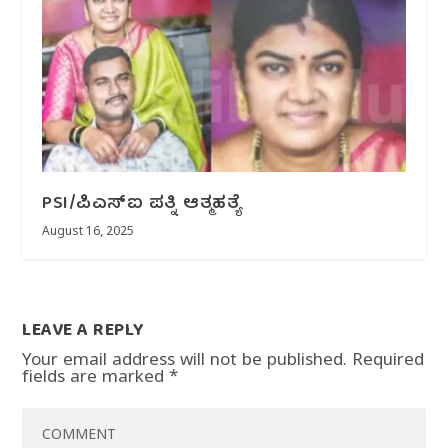
PSI/ಪಿಎಸ್‌ಐ ಪತ್ನಿ ಆತ್ಮಹತ್ಯೆ
August 16, 2025
LEAVE A REPLY
Your email address will not be published.
Required
fields are marked
*