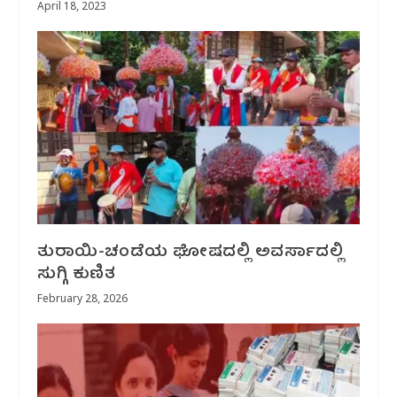
April 18, 2023
ತುರಾಯಿ-ಚಂಡೆಯ ಘೋಷದಲ್ಲಿ ಅವರ್ಸಾದಲ್ಲಿ
ಸುಗ್ಗಿ ಕುಣಿತ
February 28, 2026