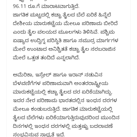
96.11 ರೂ.ಗೆ ಮಾರಾಟವಾಗುತ್ತಿದೆ.
ಜಾಗತಿಕ ಮಟ್ಟದಲ್ಲಿ ಕಚ್ಚಾ ತೈಲದ ಬೆಲೆ ಏರಿಕೆ ಹಿನ್ನೆಲೆ
ದೇಶೀಯ ಮಾರುಕಟ್ಟೆಯ ಮೇಲೂ ಪರಿಣಾಮ ಬೀರಿದೆ
ಎಂದು ತೈಲ ವಲಯದ ಮೂಲಗಳು ತಿಳಿಸಿವೆ. ಪಶ್ಚಿಮ
ಏಷ್ಯಾದ ಉದ್ವಿಗ್ನ ಪರಿಸ್ಥಿತಿ ಹಾಗೂ ಸಮುದ್ರ ಮಾರ್ಗಗಳ
ಮೇಲೆ ಉಂಟಾದ ಅನಿಶ್ಚಿತತೆ ಕಚ್ಚಾ ತೈಲ ಸರಬರಾಜಿನ
ಮೇಲೆ ಒತ್ತಡ ತಂದಿದೆ ಎನ್ನಲಾಗಿದೆ.
ಅಮೆರಿಕಾ, ಇಸ್ರೇಲ್ ಹಾಗೂ ಇರಾನ್ ನಡುವಿನ
ಬೆಳವಣಿಗೆಗಳ ಪರಿಣಾಮವಾಗಿ ಅಂತರರಾಷ್ಟ್ರೀಯ
ಮಾರುಕಟ್ಟೆಯಲ್ಲಿ ಕಚ್ಚಾ ತೈಲದ ದರ ಏರಿಕೆಯಾಗಿದ್ದು,
ಇದರ ನೇರ ಪರಿಣಾಮ ಭಾರತದಲ್ಲಿನ ಇಂಧನ ದರಗಳ
ಮೇಲೂ ಕಂಡುಬರುತ್ತಿದೆ. ಜಾಗತಿಕ ಮಾರುಕಟ್ಟೆಯಲ್ಲಿ
ತೈಲದ ಬೆಲೆಗಳು ಏರಿಕೆಯಾಗುತ್ತಿರುವುದರಿಂದ ಮುಂದಿನ
ದಿನಗಳಲ್ಲಿ ಇಂಧನ ದರಗಳಲ್ಲಿ ಮತ್ತಷ್ಟು ಬದಲಾವಣೆ
ಸಂಭವಿಸುವ ಸಾಧ್ಯತೆ ಇದೆ.