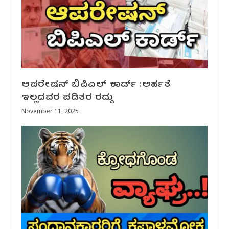
ಆಪರೇಷನ್ ಬಿಪಿಎಲ್ ಕಾರ್ಡ್ :ಅರ್ಹತೆ
ಇಲ್ಲದವರ ಪಡಿತರ ರದ್ದು
November 11, 2025