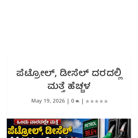
ಪೆಟ್ರೋಲ್, ಡೀಸೆಲ್ ದರದಲ್ಲಿ
ಮತ್ತೆ ಹೆಚ್ಚಳ
May 19, 2026
|
0
|