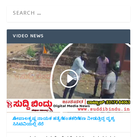
VIDEO NEWS
ಗೋಪಾಲಕೃಷ್ಣ ನಾಯಕ ಹತ್ಯೆಗೆ ಹಂತಕರಿಗೆ ಹಣ ನೀಡುತ್ತಿದ್ದ ದೃಶ್ಯ
ಸಿಸಿಟಿವಿಯಲ್ಲಿ ಸೆರೆ