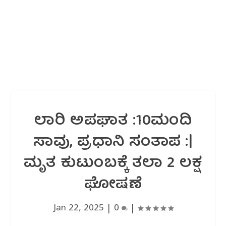
ಲಾರಿ ಅಪಘಾತ :10ಮಂದಿ
ಸಾವು, ಪ್ರಧಾನಿ ಸಂತಾಪ :|
ಮೃತ ಕುಟುಂಬಕ್ಕೆ ತಲಾ 2 ಲಕ್ಷ
ಘೋಷಣೆ
Jan 22, 2025
|
0
|