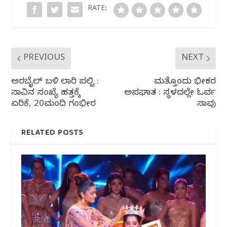
o
p
RATE:
k
PREVIOUS
NEXT
ಅರಬೈಲ್ ಬಳಿ ಲಾರಿ ಪಲ್ಟಿ :
ಮತ್ತೊಂದು ಭೀಕರ‌
ಸಾವಿನ ಸಂಖ್ಯೆ ಹತ್ತಕ್ಕೆ
ಅಪಘಾತ : ಸ್ಥಳದಲ್ಲೇ‌‌‌ ಓರ್ವ
ಏರಿಕೆ, 20ಮಂದಿ ಗಂಭೀರ
ಸಾವು
RELATED POSTS