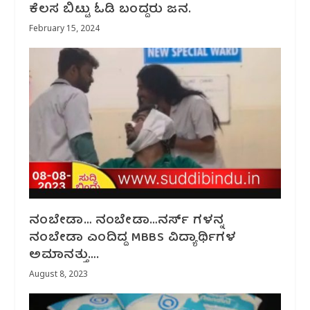
ಕೆಲಸ ಬಿಟ್ಟು ಓಡಿ ಬಂದ್ದರು ಜನ.
February 15, 2024
ನಂಬೇಡಾ… ನಂಬೇಡಾ…ನರ್ಸ್ ಗಳನ್ನ
ನಂಬೇಡಾ ಎಂದಿದ್ದ MBBS ವಿದ್ಯಾರ್ಥಿಗಳ
ಅಮಾನತ್ತು….
August 8, 2023