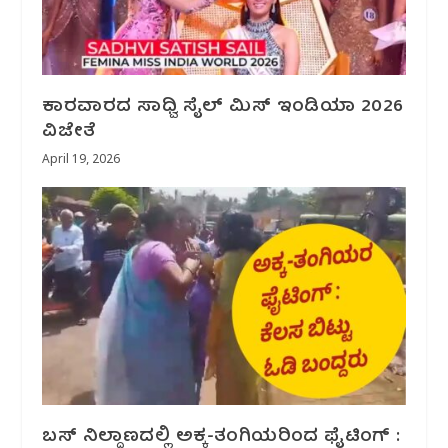
ಕಾರವಾರದ ಸಾಧ್ವಿ ಸೈಲ್ ಮಿಸ್ ಇಂಡಿಯಾ 2026
ವಿಜೇತೆ
April 19, 2026
ಬಸ್ ನಿಲ್ದಾಣದಲ್ಲಿ ಅಕ್ಕ-ತಂಗಿಯರಿಂದ ಫೈಟಿಂಗ್ :