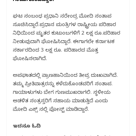
ಗಾಯಗೊಂಡಿದ್ದಾರೆ.
o
p
k
ಘಟನೆ ಸಂಬಂಧ ಪ್ರಧಾನಿ ನರೇಂದ್ರ ಮೋದಿ ಸಂತಾಪ
ಸೂಚಿಸಿದ್ದಾರೆ.ಪ್ರಧಾನ ಮಂತ್ರಿಗಳ ರಾಷ್ಟ್ರೀಯ ಪರಿಹಾರ
ನಿಧಿಯಿಂದ ಮೃತರ ಕುಟುಂಬಗಳಿಗೆ 2 ಲಕ್ಷ ರೂ.ಪರಿಹಾರ
ನೀಡುವುದಾಗಿ ಘೋಷಿಸಿದ್ದಾರೆ. ಈಗಾಗಲೇ ಕರ್ನಾಟಕ
ಸರ್ಕಾರದಿಂದ 3 ಲಕ್ಷ ರೂ. ಪರಿಹಾರದ ಮೊತ್ತ
ಘೋಷಿಸಲಾಗಿದೆ.
ಅಪಘಾತದಲ್ಲಿ ಪ್ರಾಣಹಾನಿಯಿಂದ ತೀವ್ರ ದುಃಖವಾಗಿದೆ.
ತಮ್ಮ ಪ್ರೀತಿಪಾತ್ರರನ್ನು ಕಳೆದುಕೊಂಡವರಿಗೆ ಸಂತಾಪ.
ಗಾಯಾಳುಗಳು ಬೇಗ ಗುಣಮುಖರಾಗಲಿ. ಸ್ಥಳೀಯ
ಆಡಳಿತ ಸಂತ್ರಸ್ತರಿಗೆ ಸಹಾಯ ಮಾಡುತ್ತಿದೆ ಎಂದು
ಮೋದಿ ಎಕ್ಸ್ ನಲ್ಲಿ ಪೋಸ್ಟ್ ಮಾಡಿದ್ದಾರೆ.
ಇದನ್ನೂ ಓದಿ