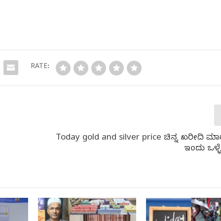
RATE:
Today gold and silver price ಚಿನ್ನ ಖರೀದಿ ಮ
ಇಂದು ಒಳ್ಳ