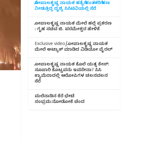
ಗೋಪಾಲಕೃಷ್ಣ ನಾಯಕ ಹತ್ಯೆಗೆ ಹಂತಕರಿಗೆ ಹಣ
ನೀಡುತ್ತಿದ್ದ ದೃಶ್ಯ ಸಿಸಿಟಿವಿಯಲ್ಲಿ ಸೆರೆ
ಗೋಪಾಲಕೃಷ್ಣ ನಾಯಕ ಮೇಲೆ ಹಲ್ಲೆ ಪ್ರಕರಣ
: ಗೃಹ ಸಚಿವ ಜಿ. ಪರಮೇಶ್ವರ ಹೇಳಿಕೆ
Exclusive video/ಗೋಪಾಲಕೃಷ್ಣ ನಾಯಕ
ಮೇಲೆ ಅಟ್ಯಾಕ್ ಮಾಡಿದ ವಿಡಿಯೋ ವೈರಲ್
ಗೋಪಾಲಕೃಷ್ಣ ನಾಯಕ ಕೊಲೆ ಯತ್ನ ಕೇಸ್:
ಸೂಪಾರಿ ಕೊಟ್ಟವನು ಇವನೇನಾ? ಸಿಸಿ
ಕ್ಯಾಮೆರಾದಲ್ಲಿ ಆರೋಪಿಗಳ ಚಲನವಲನ
ಸೆರೆ
ಮಲೆನಾಡಿ‌ನ ಕೆರೆ ಭೇಟೆ
ಸಂಭ್ರಮ:ನೋಡೋಕೆ ಚೆಂದ