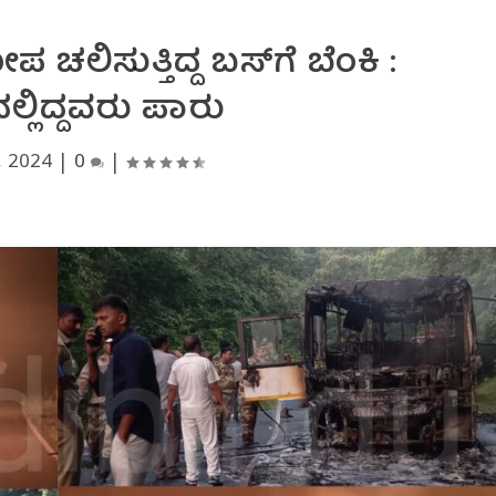
 ಚಲಿಸುತ್ತಿದ್ದ ಬಸ್‌ಗೆ ಬೆಂಕಿ :
ಲ್ಲಿದ್ದವರು ಪಾರು
, 2024
|
0
|