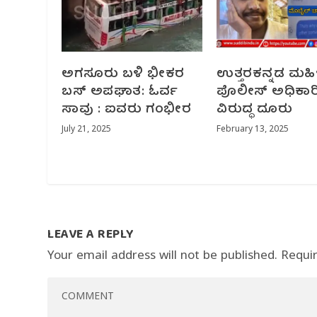
ಅಗಸೂರು ಬಳಿ ಭೀಕರ
ಉತ್ತರಕನ್ನಡ ಮಹಿ
ಬಸ್ ಅಪಘಾತ: ಓರ್ವ
ಪೊಲೀಸ್ ಅಧಿಕಾರ
ಸಾವು : ಐವರು ಗಂಭೀರ
ವಿರುದ್ಧ ದೂರು
July 21, 2025
February 13, 2025
LEAVE A REPLY
Your email address will not be published.
Requi