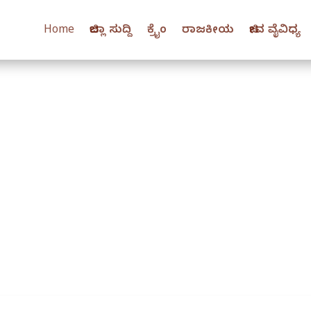
Home
ಜಿಲ್ಲಾ ಸುದ್ದಿ
ಕ್ರೈಂ
ರಾಜಕೀಯ
ಜೀವ ವೈವಿಧ್ಯ