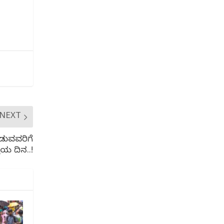
NEXT
ಾಡುವವರಿಗೆ
ೆಯ ದಿನ..!