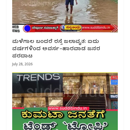
ಮಳೆಗಾಲ ಬಂದರೆ ರಸ್ತೆ ಜಲಾವೃತ: ಐದು
ವರ್ಷಗಳಿಂದ ಅವರ್ಸ–ಹಾರವಾಡ ಜನರ
ಪರದಾಟ
July 28, 2026