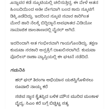
k
ಹೊನ್ನಾವರ ಕಡೆ ಸ್ಕೂಟಿಯಲ್ಲಿ ಚಲಿಸುತ್ತಿದ್ದ, ಈ ವೇಳೆ ಆತ‌ನ
ಹಿಂಬದಿಯಿಂದ ಅತೀ ವೇಗವಾಗಿ ಬಂದ‌ ಕಾರು ಸ್ಕೂಟಿಗೆ
ಡಿಕ್ಕಿ ಹೊಡೆದಿದ್ದು, ಇದರಿಂದ ಸ್ಕೂಟಿ ಸವಾರ ಕಾರಿಗಿಂತ‌
ಮೇಲೆ ಹಾರಿ ನೆಲಕ್ಕೆ‌ ಬಿದ್ದಿದ್ದಾನೆ.ಅಪಘಾತದ ವಿಡಿಯೋ
ಸಾಮಾಜಿಕ ಜಾಲತಾಣದಲ್ಲಿ ವೈರಲ್ ಆಗಿದೆ.
ಇದರಿಂದಾಗಿ ಆತ ಗಂಭೀರವಾಗಿ ಗಾಯಗೊಂಡಿದ್ದು, ತಕ್ಷಣ
ಕುಮಟಾ ಸರಕಾರಿ ಆಸ್ಪತ್ರೆಗೆ ದಾಖಲಿಸಲಾಗಿದೆ. ಕುಮಟಾ
ಪೊಲೀಸ್ ಠಾಣಾ ವ್ಯಾಪ್ತಿಯಲ್ಲಿ ಈ ಘಟನೆ‌ ನಡೆದಿದೆ.
ಗಮನಿಸಿ
ಹರ್ ಘರ್ ತಿರಂಗಾ ಅಭಿಯಾನ ಯಶಸ್ವಿಗೊಳಿಸಲು
ರೂಪಾಲಿ ನಾಯ್ಕ ಕರೆ
ಸಚಿವ ಸ್ಥಾನ ಕೈತಪ್ಪಿದ ಬಳಿಕ ಮೌನ ಮುರಿದ ಮಂಕಾಳ
ವೈದ್ಯ; ಸಿಎಂ ಕರೆ ಬಗ್ಗೆ ಬಿಚ್ಚಿಟ್ಟ ಸತ್ಯ