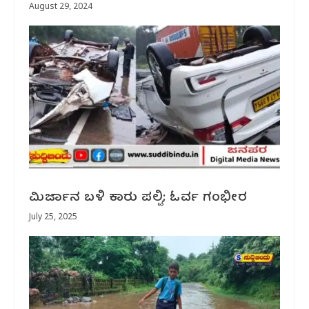
August 29, 2024
ಮಿರ್ಜಾನ ಬಳಿ ಕಾರು ಪಲ್ಟಿ; ಓರ್ವ ಗಂಭೀರ
July 25, 2025