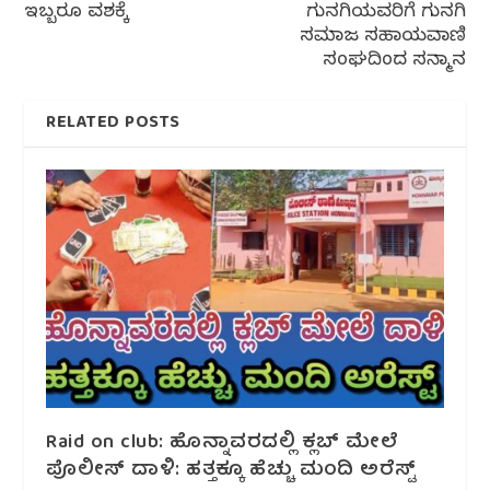
ಇಬ್ಬರೂ ವಶಕ್ಕೆ
ಗುನಗಿಯವರಿಗೆ ಗುನಗಿ
ಸಮಾಜ ಸಹಾಯವಾಣಿ
ಸಂಘದಿಂದ ಸನ್ಮಾನ
RELATED POSTS
Raid on club: ಹೊನ್ನಾವರದಲ್ಲಿ ಕ್ಲಬ್ ಮೇಲೆ
ಪೊಲೀಸ್ ದಾಳಿ: ಹತ್ತಕ್ಕೂ ಹೆಚ್ಚು ಮಂದಿ ಅರೆಸ್ಟ್