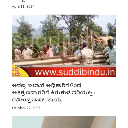
April 11, 2024
ಅರಣ್ಯ ಇಲಾಖೆ ಅಧಿಕಾರಿಗಳಿಂದ
ಅತಿಕ್ರಣದಾರರಿಗೆ ಕಿರುಕುಳ ಸರಿಯಲ್ಲ :
ರವೀಂದ್ರನಾಥ್ ನಾಯ್ಕ.
October 22, 2023