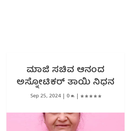
ಮಾಜಿ ಸಚಿವ ಆನಂದ
ಅಸ್ನೋಟಿಕರ್ ತಾಯಿ ನಿಧನ
Sep 25, 2024
|
0
|