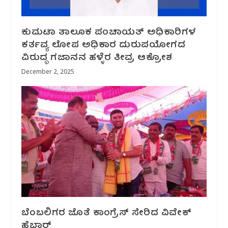
ಕುಮಟಾ ತಾಲೂಕ ಪಂಚಾಯತ್ ಅಧಿಕಾರಿಗಳ
ಕರ್ತವ್ಯ ಲೋಪ ಅಧಿಕಾರ ದುರುಪಯೋಗದ
ವಿರುದ್ಧ ಗಜಾನನ ಹಳ್ಳೆರ ತೀವ್ರ ಆಕ್ರೋಶ
December 2, 2025
ಬೆಂಬಲಿಗರ ಜೊತೆ ಕಾಂಗ್ರೆಸ್ ಸೇರಿದ ವಿವೇಕ್
ಹೆಬ್ಬಾರ್