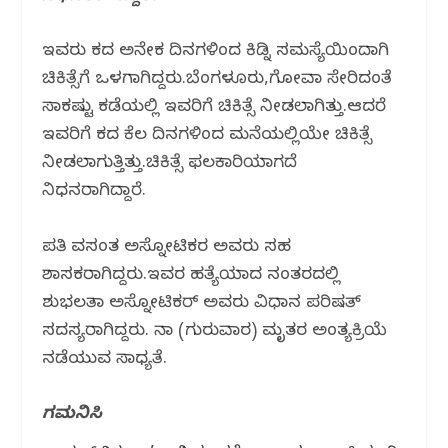
ಇವರು ಕಳೆದ ಅನೇಕ ದಿನಗಳಿಂದ ಕಿಡ್ನಿ ಸಮಸ್ಯೆಯಿಂದಾಗಿ
ಚಿಕಿತ್ಸೆಗೆ ಒಳಗಾಗಿದ್ದರು.ಬೆಂಗಳೂರು,ಗೋವಾ ಸೇರಿದಂತೆ
ಸಾಕಷ್ಟು ಕಡೆಯಲ್ಲಿ ಇವರಿಗೆ ಚಿಕಿತ್ಸೆ ನೀಡಲಾಗಿತ್ತು.ಆದರೆ
ಇವರಿಗೆ ಕಳೆದ ಕೆಲ ದಿನಗಳಿಂದ ಮನೆಯಲ್ಲಿಯೇ ಚಿಕಿತ್ಸೆ
ನೀಡಲಾಗುತ್ತಿತ್ತು.‌ಚಿಕಿತ್ಸೆ ಫಲಕಾರಿಯಾಗದೆ
ನಿಧನರಾಗಿದ್ದಾರೆ.
ಪತಿ ವಸಂತ ಅಸ್ನೋಟಿಕರ ಅವರು ಸಹ
ಶಾಸಕರಾಗಿದ್ದರು.‌ಇವರ ಹತ್ಯೆಯಾದ ನಂತರದಲ್ಲಿ
ಶುಭಲತಾ ಅಸ್ನೋಟಿಕರ್ ಅವರು ವಿಧಾನ ಪರಿಷತ್
ಸದಸ್ಯರಾಗಿದ್ದರು. ನಾಳೆ (ಗುರುವಾರ) ಮೃತರ ಅಂತ್ಯಕ್ರಿಯೆ
ನಡೆಯುವ ಸಾಧ್ಯತೆ.
ಗಮನಿಸಿ