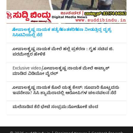
ಗೋಪಾಲಕೃಷ್ಣ ನಾಯಕ ಹತ್ಯೆಗೆ ಹಂತಕರಿಗೆ ಹಣ ನೀಡುತ್ತಿದ್ದ ದೃಶ್ಯ
ಸಿಸಿಟಿವಿಯಲ್ಲಿ ಸೆರೆ
ಗೋಪಾಲಕೃಷ್ಣ ನಾಯಕ ಮೇಲೆ ಹಲ್ಲೆ ಪ್ರಕರಣ : ಗೃಹ ಸಚಿವ ಜಿ.
ಪರಮೇಶ್ವರ ಹೇಳಿಕೆ
Exclusive video/ಗೋಪಾಲಕೃಷ್ಣ ನಾಯಕ ಮೇಲೆ ಅಟ್ಯಾಕ್
ಮಾಡಿದ ವಿಡಿಯೋ ವೈರಲ್
ಗೋಪಾಲಕೃಷ್ಣ ನಾಯಕ ಕೊಲೆ ಯತ್ನ ಕೇಸ್: ಸೂಪಾರಿ ಕೊಟ್ಟವನು
ಇವನೇನಾ? ಸಿಸಿ ಕ್ಯಾಮೆರಾದಲ್ಲಿ ಆರೋಪಿಗಳ ಚಲನವಲನ ಸೆರೆ
ಮಲೆನಾಡಿ‌ನ ಕೆರೆ ಭೇಟೆ ಸಂಭ್ರಮ:ನೋಡೋಕೆ ಚೆಂದ