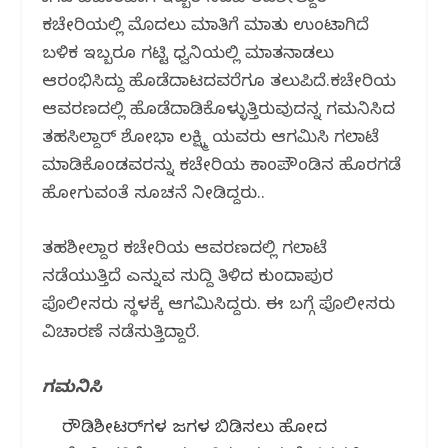
ಕಚೇರಿಯಲ್ಲಿ ಮೊದಲು ಮಾತಿಗೆ ಮಾತು ಉಂಟಾಗಿದೆ
ಬಳಿಕ ಇಬ್ಬರೂ ಗಟ್ಟಿ ಧ್ವನಿಯಲ್ಲಿ ಮಾತನಾಡಲು
ಆರಂಭಿಸಿದ್ದು ಹೊಡೆದಾಟದವರೆಗೂ ತಲುಪಿದೆ.ಕಚೇರಿಯ
ಆವರಣದಲ್ಲಿ ಹೊಡೆದಾಡಿಕೊಳ್ಳುತ್ತಿರುವುದನ್ನ ಗಮನಿಸಿದ
ತಹಸಿಲ್ದಾರ್ ಶೋಭಾ ಲಕ್ಷ್ಮಿ ಯವರು ಆಗಮಿಸಿ ಗಲಾಟೆ
ಮಾಡಿಕೊಂಡವರನ್ನು ಕಚೇರಿಯ ಕಾಂಪೌಂಡಿನ ಹೊರಗಡೆ
ಹೋಗುವಂತೆ ಸೂಚನೆ ನೀಡಿದ್ದರು..
ತಹಶೀಲ್ದಾರ ‌ಕಚೇರಿಯ ಆವರಣದಲ್ಲಿ ಗಲಾಟೆ
ನಡೆಯುತ್ತಿದೆ ಎನ್ನುವ ಸುದ್ದಿ ತಿಳಿದ ಕುಂದಾಪುರ
ಪೊಲೀಸರು ಸ್ಥಳಕ್ಕೆ ಆಗಮಿಸಿದ್ದರು. ಈ ಬಗ್ಗೆ ಪೊಲೀಸರು
ವಿಚಾರಣೆ ನಡೆಸುತ್ತಿದ್ದಾರೆ‌.
ಗಮನಿಸಿ
ರೌಡಿಶೀಟರ್‌ಗಳ ಜಗಳ ಬಿಡಿಸಲು ಹೋದ