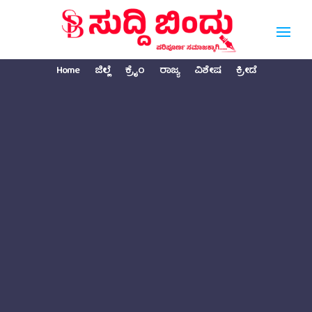
Home
ಜಿಲ್ಲೆ
ಕ್ರೈಂ
ರಾಜ್ಯ
ವಿಶೇಷ
ಕ್ರೀಡೆ