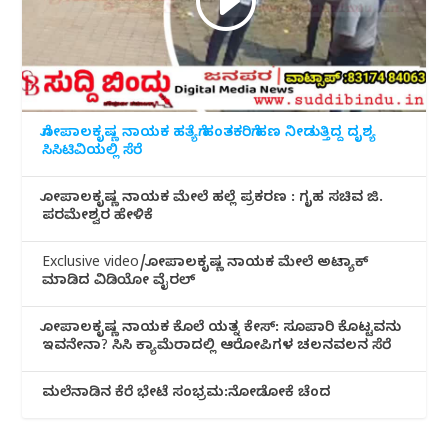
ಗೋಪಾಲಕೃಷ್ಣ ನಾಯಕ ಹತ್ಯೆಗೆ ಹಂತಕರಿಗೆ ಹಣ ನೀಡುತ್ತಿದ್ದ ದೃಶ್ಯ
ಸಿಸಿಟಿವಿಯಲ್ಲಿ ಸೆರೆ
ಗೋಪಾಲಕೃಷ್ಣ ನಾಯಕ ಮೇಲೆ ಹಲ್ಲೆ ಪ್ರಕರಣ : ಗೃಹ ಸಚಿವ ಜಿ.
ಪರಮೇಶ್ವರ ಹೇಳಿಕೆ
Exclusive video/ಗೋಪಾಲಕೃಷ್ಣ ನಾಯಕ ಮೇಲೆ ಅಟ್ಯಾಕ್
ಮಾಡಿದ ವಿಡಿಯೋ ವೈರಲ್
ಗೋಪಾಲಕೃಷ್ಣ ನಾಯಕ ಕೊಲೆ ಯತ್ನ ಕೇಸ್: ಸೂಪಾರಿ ಕೊಟ್ಟವನು
ಇವನೇನಾ? ಸಿಸಿ ಕ್ಯಾಮೆರಾದಲ್ಲಿ ಆರೋಪಿಗಳ ಚಲನವಲನ ಸೆರೆ
ಮಲೆನಾಡಿ‌ನ ಕೆರೆ ಭೇಟೆ ಸಂಭ್ರಮ:ನೋಡೋಕೆ ಚೆಂದ