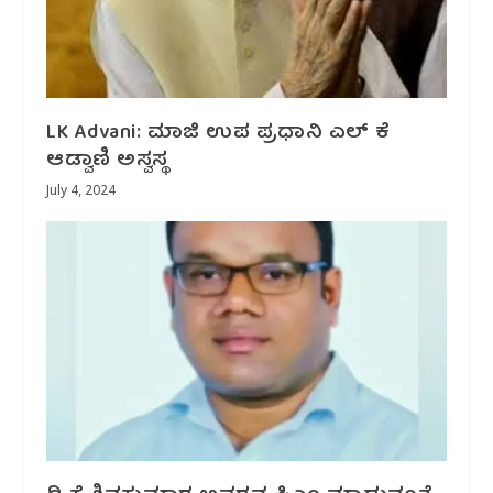
LK Advani: ಮಾಜಿ ಉಪ ಪ್ರಧಾನಿ ಎಲ್‌ ಕೆ
ಆಡ್ವಾಣಿ ಅಸ್ವಸ್ಥ
July 4, 2024