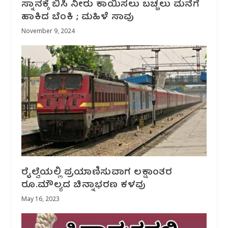
ಸ್ನಾನಕ್ಕೆ ಬಿಸಿ ನೀರು ಕಾಯಿಸಲು ಬಚ್ಚಲು ಮನೆಗೆ
ಹಾಕಿದ ಬೆಂಕಿ ; ಮಹಿಳೆ ಸಾವು
November 9, 2024
ರೈಲ್ವೆಯಲ್ಲಿ ಪ್ರಯಾಣಿಸುವಾಗ ಲಕ್ಷಾಂತರ
ರೂ.‌ಮೌಲ್ಯದ ಚಿನ್ನಾಭರಣ ಕಳವು
May 16, 2023