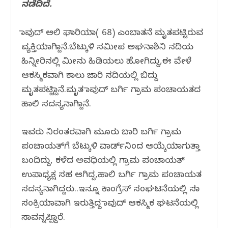
o
p
ನಡೆದಿದೆ.
k
ದಾವುದ್ ಅಲಿ ಘಾರಿಯಾ( 68) ಎಂಬಾತನೆ ಮೃತಪಟ್ಟಿರುವ
ವ್ಯಕ್ತಿಯಾಗಿದ್ದಾನೆ.ಬೆಟ್ಕುಳಿ ಸಮೀಪ ಅಘನಾಶಿನಿ ನದಿಯ
ಹಿನ್ನೀರಿನಲ್ಲಿ ಮೀನು ಹಿಡಿಯಲು ಹೋಗಿದ್ದು,ಈ ವೇಳೆ
ಆಕಸ್ಮಿಕವಾಗಿ ಕಾಲು ಜಾರಿ ನದಿಯಲ್ಲಿ ಬಿದ್ದು
ಮೃತಪಟ್ಟಿದ್ದಾನೆ.ಮೃತ ದಾವುದ್ ಬರ್ಗಿ ಗ್ರಾಮ ಪಂಚಾಯತದ
ಹಾಲಿ ಸದಸ್ಯನಾಗಿದ್ದಾನೆ.
ಇವರು ನಿರಂತರವಾಗಿ ಮೂರು ಬಾರಿ ಬರ್ಗಿ ಗ್ರಾಮ
ಪಂಚಾಯತ್‌ಗೆ ಬೆಟ್ಕುಳಿ ‌ವಾರ್ಡ್‌ನಿಂದ ಆಯ್ಕೆಯಾಗುತ್ತಾ
ಬಂದಿದ್ದು, ಕಳೆದ ಅವಧಿಯಲ್ಲಿ ಗ್ರಾಮ ಪಂಚಾಯತ್
ಉಪಾಧ್ಯಕ್ಷ ಸಹ ಆಗಿದ್ದ,ಹಾಲಿ ಬರ್ಗಿ ಗ್ರಾಮ ಪಂಚಾಯತ
ಸದಸ್ಯನಾಗಿದ್ದರು..ಇನ್ನೂ‌ ಕಾಂಗ್ರೆಸ್ ಸಂಘಟನೆಯಲ್ಲಿ ಸದಾ
ಸಂಕ್ರಿಯಾವಾಗಿ ಇರುತ್ತಿದ್ದ ದಾವುದ್ ಆಕಸ್ಮಿಕ ಘಟನೆಯಲ್ಲಿ
ಸಾವನ್ನಪ್ಪಿದ್ದಾರೆ.