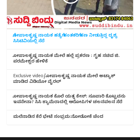
ಗೋಪಾಲಕೃಷ್ಣ ನಾಯಕ ಹತ್ಯೆಗೆ ಹಂತಕರಿಗೆ ಹಣ ನೀಡುತ್ತಿದ್ದ ದೃಶ್ಯ
ಸಿಸಿಟಿವಿಯಲ್ಲಿ ಸೆರೆ
ಗೋಪಾಲಕೃಷ್ಣ ನಾಯಕ ಮೇಲೆ ಹಲ್ಲೆ ಪ್ರಕರಣ : ಗೃಹ ಸಚಿವ ಜಿ.
ಪರಮೇಶ್ವರ ಹೇಳಿಕೆ
Exclusive video/ಗೋಪಾಲಕೃಷ್ಣ ನಾಯಕ ಮೇಲೆ ಅಟ್ಯಾಕ್
ಮಾಡಿದ ವಿಡಿಯೋ ವೈರಲ್
ಗೋಪಾಲಕೃಷ್ಣ ನಾಯಕ ಕೊಲೆ ಯತ್ನ ಕೇಸ್: ಸೂಪಾರಿ ಕೊಟ್ಟವನು
ಇವನೇನಾ? ಸಿಸಿ ಕ್ಯಾಮೆರಾದಲ್ಲಿ ಆರೋಪಿಗಳ ಚಲನವಲನ ಸೆರೆ
ಮಲೆನಾಡಿ‌ನ ಕೆರೆ ಭೇಟೆ ಸಂಭ್ರಮ:ನೋಡೋಕೆ ಚೆಂದ