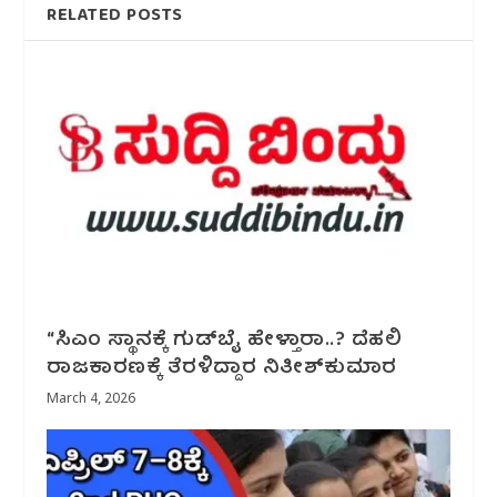
RELATED POSTS
“ಸಿಎಂ ಸ್ಥಾನಕ್ಕೆ ಗುಡ್‌ಬೈ ಹೇಳ್ತಾರಾ..? ದೆಹಲಿ‌
ರಾಜಕಾರಣಕ್ಕೆ ತೆರಳಿದ್ದಾರ ನಿತೀಶ್‌‌ಕುಮಾರ
March 4, 2026