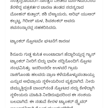
ಸಂತ್ರಸ್ತರಾದವರಿಗೆ ಸಾಂತ್ವನ ನೀಡಲು ಮಂಗಳೂರಿನಿಂದ
ತೆರಳಿದ್ದ ಪತ್ರಕರ್ತರ ಚಾರಣ ತಂಡದ ಸದಸ್ಯರಾದ
ಮೋಹನ್ ಕುತ್ತಾರ್, ಶಶಿ ಬೆಳ್ಳಾಯರು, ಆರಿಫ್ ಯುಆರ್
ಕಲ್ಕಟ್ಟ, ಗಿರೀಶ್ ಮಳಲಿ, ಶಿವಶಂಕರ್ ಅವರು
ಶವಸಂಸ್ಕಾರದಲ್ಲಿ ಸಹಕರಿಸಿದರು.
ಟ್ಯಾಂಕರ್ ಸ್ಫೋಟವೇ ಘಟನೆಗೆ ಕಾರಣ!
ಶಿರೂರು ಗುಡ್ಡ ಕುಸಿತ ಉಂಟಾದಾಗ ಹೆದ್ದಾರಿಯಲ್ಲಿದ್ದ ಗ್ಯಾಸ್
ಟ್ಯಾಂಕರ್ ನೀರಿಗೆ ಬಿದ್ದು ಭಾರೀ ಸದ್ದಿನೊಂದಿಗೆ ಸ್ಫೋಟ
ಸಂಭವಿಸಿತ್ತು. ಇದರಿಂದಲೇ ಉಳವರೆ ಗ್ರಾಮ
ನಾಶಗೊಂಡು ಹಲವರು ಪ್ರಾಣ ಕಳೆದುಕೊಳ್ಳುವಂತಾಯ್ತು
ಎನ್ನುವ ಅಭಿಪ್ರಾಯ ಸ್ಥಳೀಯರಿಂದ ವ್ಯಕ್ತವಾಗಿದೆ. ನೀರು‌
ಚಿಮ್ಮುತ್ತಿದ್ದಂತೆ ಬಾಂಬ್‌ನಂತೆ ಸ್ಫೋಟದ ಸದ್ದು ಕೇಳಿದ್ದಾಗಿ
ಸ್ಥಳೀಯರು ಮಾಹಿತಿ ನೀಡಿರುವುದರಿಂದ ಈ ಸಂಶಯ
ಬಲವಾಗಿದೆ. ಈ ನಡುವೆ ಕೇರಳ ಟ್ಯಾಂಕರ್ ಡ್ರೈವರ್