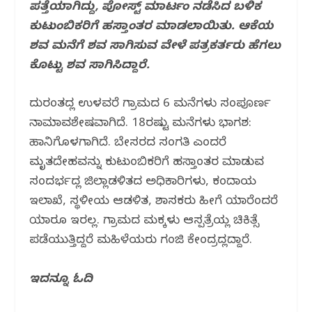
o
p
ಪತ್ತೆಯಾಗಿದ್ದು, ಪೋಸ್ಟ್ ಮಾರ್ಟಂ ನಡೆಸಿದ ಬಳಿಕ
k
ಕುಟುಂಬಿಕರಿಗೆ ಹಸ್ತಾಂತರ ಮಾಡಲಾಯಿತು. ಆಕೆಯ
ಶವ ಮನೆಗೆ ಶವ ಸಾಗಿಸುವ ವೇಳೆ ಪತ್ರಕರ್ತರು ಹೆಗಲು
ಕೊಟ್ಟು ಶವ ಸಾಗಿಸಿದ್ದಾರೆ.
ದುರಂತದಲ್ಲಿ ಉಳವರೆ ಗ್ರಾಮದ 6 ಮನೆಗಳು ಸಂಪೂರ್ಣ
ನಾಮಾವಶೇಷವಾಗಿದೆ. 18ರಷ್ಟು ಮನೆಗಳು ಭಾಗಶ:
ಹಾನಿಗೊಳಗಾಗಿದೆ. ಬೇಸರದ ಸಂಗತಿ ಎಂದರೆ
ಮೃತದೇಹವನ್ನು ಕುಟುಂಬಿಕರಿಗೆ ಹಸ್ತಾಂತರ ಮಾಡುವ
ಸಂದರ್ಭದಲ್ಲಿ ಜಿಲ್ಲಾಡಳಿತದ ಅಧಿಕಾರಿಗಳು, ಕಂದಾಯ
ಇಲಾಖೆ, ಸ್ಥಳೀಯ ಆಡಳಿತ, ಶಾಸಕರು ಹೀಗೆ ಯಾರೆಂದರೆ
ಯಾರೂ ಇರಲಿಲ್ಲ. ಗ್ರಾಮದ ಮಕ್ಕಳು ಆಸ್ಪತ್ರೆಯಲ್ಲಿ ಚಿಕಿತ್ಸೆ
ಪಡೆಯುತ್ತಿದ್ದರೆ ಮಹಿಳೆಯರು ಗಂಜಿ ಕೇಂದ್ರದಲ್ಲಿದ್ದಾರೆ.
ಇದನ್ನೂ ಓದಿ