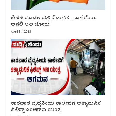
ಬಿಜೆಪಿ ಮೊದಲ ಪಟ್ಟಿ ಬಿಡುಗಡೆ : ನಾಳೆಯಿಂದ
ಅಸಲಿ ಆಟ ಜೋರು.
April 11, 2023
ಕಾರವಾರ ವೈದ್ಯಕೀಯ ಕಾಲೇಜಿಗೆ ಅತ್ಯಾಧುನಿಕ
ಫಿಲಿಪ್ಸ್ ಎಂಆರ್‌ಐ ಯಂತ್ರ