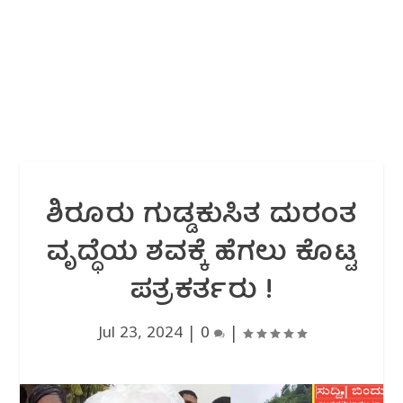
ಶಿರೂರು ಗುಡ್ಡಕುಸಿತ ದುರಂತ
ವೃದ್ಧೆಯ ಶವಕ್ಕೆ ಹೆಗಲು ಕೊಟ್ಟ
ಪತ್ರಕರ್ತರು !
Jul 23, 2024
|
0
|