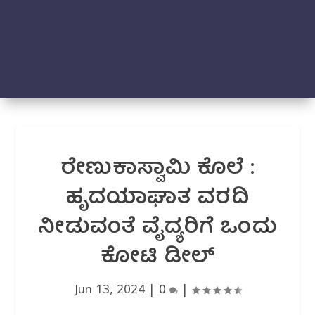
ರೇಣುಕಾಸ್ವಾಮಿ ಕೊಲೆ :
ಹೃದಯಾಘಾತ ವರದಿ
ನೀಡುವಂತೆ ವೈದ್ಯರಿಗೆ ಒಂದು
ಕೋಟಿ ಡೀಲ್
Jun 13, 2024
|
0
|