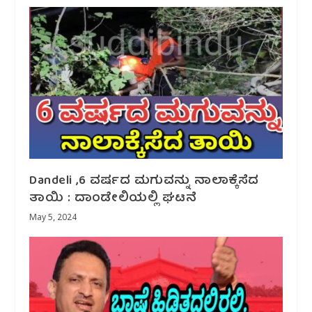
Dandeli ,6 ವರ್ಷದ ಮಗುವನ್ನು ನಾಲಾಕ್ಕೆಸೆದ
ತಾಯಿ : ದಾಂಡೇಲಿಯಲ್ಲಿ ಘಟನೆ
May 5, 2024