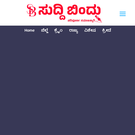
Home
ಜಿಲ್ಲೆ
ಕ್ರೈಂ
ರಾಜ್ಯ
ವಿಶೇಷ
ಕ್ರೀಡೆ