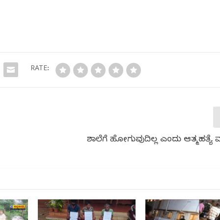
RATE:
ಶಾಲೆಗೆ ಹೋಗುವುದಿಲ್ಲ ಎಂದು ಆತ್ಮಹತ್ಯೆ