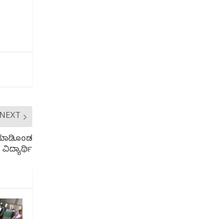
NEXT
 ಮಾಡಿಕೊಂಡ
ವಿದ್ಯಾರ್ಥಿ