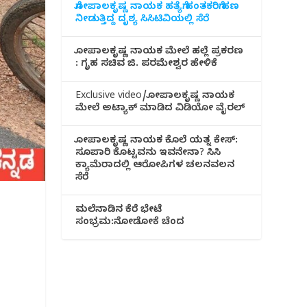
ಗೋಪಾಲಕೃಷ್ಣ ನಾಯಕ ಹತ್ಯೆಗೆ ಹಂತಕರಿಗೆ ಹಣ
ನೀಡುತ್ತಿದ್ದ ದೃಶ್ಯ ಸಿಸಿಟಿವಿಯಲ್ಲಿ ಸೆರೆ
ಗೋಪಾಲಕೃಷ್ಣ ನಾಯಕ ಮೇಲೆ ಹಲ್ಲೆ ಪ್ರಕರಣ
: ಗೃಹ ಸಚಿವ ಜಿ. ಪರಮೇಶ್ವರ ಹೇಳಿಕೆ
Exclusive video/ಗೋಪಾಲಕೃಷ್ಣ ನಾಯಕ
ಮೇಲೆ ಅಟ್ಯಾಕ್ ಮಾಡಿದ ವಿಡಿಯೋ ವೈರಲ್
ಗೋಪಾಲಕೃಷ್ಣ ನಾಯಕ ಕೊಲೆ ಯತ್ನ ಕೇಸ್:
ಸೂಪಾರಿ ಕೊಟ್ಟವನು ಇವನೇನಾ? ಸಿಸಿ
ಕ್ಯಾಮೆರಾದಲ್ಲಿ ಆರೋಪಿಗಳ ಚಲನವಲನ
ಸೆರೆ
ಮಲೆನಾಡಿ‌ನ ಕೆರೆ ಭೇಟೆ
ಸಂಭ್ರಮ:ನೋಡೋಕೆ ಚೆಂದ