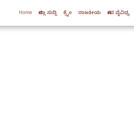
Home
ಜಿಲ್ಲಾ ಸುದ್ದಿ
ಕ್ರೈಂ
ರಾಜಕೀಯ
ಜೀವ ವೈವಿಧ್ಯ