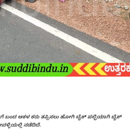
ದುರಿಗೆ ಬಂದ ಆಕಳ ಕರು ತಪ್ಪಿಸಲು ಹೋಗಿ ಬೈಕ್ ಪಲ್ಟಿಯಾಗಿ ಬೈಕ್
ಿಯಲ್ಲಿ ನಡೆದಿದೆ.