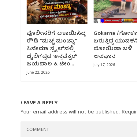
ಪೊಲೀಸರಿಗೆ ಟಕಾಯಿಸಿದ್ದ
Gokarna /ಗೋಕರ್ಣ
ರೌಡಿ “ಮಚ್ಚ ಮಂಜ್ಯಾ”-
ಬರುತ್ತಿದ್ದ ಯುವಕನ
ಸಿನೇಮಾ ಸ್ಟೈಲ್‌ನಲ್ಲಿ
ಜೋಯಿಡಾ ಬಳಿ
ಜೈಲಿಗಟ್ಟಿದ ಇನ್ಸಪೆಕ್ಟರ್
ಅಪಘಾತ
ಜಯಪಾಲ & ಟೀಂ…
July 17, 2026
June 22, 2026
LEAVE A REPLY
Your email address will not be published.
Requi