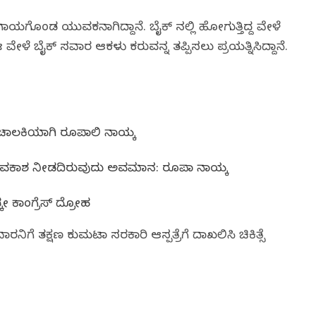
ಾಯಗೊಂಡ ಯುವಕನಾಗಿದ್ದಾನೆ‌. ಬೈಕ್ ನಲ್ಲಿ ಹೋಗುತ್ತಿದ್ದ ವೇಳೆ
ೇಳೆ ಬೈಕ್ ಸವಾರ ಆಕಳು ಕರುವನ್ನ ತಪ್ಪಿಸಲು ಪ್ರಯತ್ನಿಸಿದ್ದಾನೆ.
ಸಂಚಾಲಕಿಯಾಗಿ ರೂಪಾಲಿ ನಾಯ್ಕ
 ಅವಕಾಶ ನೀಡದಿರುವುದು ಅವಮಾನ: ರೂಪಾ ನಾಯ್ಕ
್ಕೇ ಕಾಂಗ್ರೆಸ್ ದ್ರೋಹ
ೆ ತಕ್ಷಣ ಕುಮಟಾ ಸರಕಾರಿ ಆಸ್ಪತ್ರೆಗೆ ದಾಖಲಿಸಿ ಚಿಕಿತ್ಸೆ