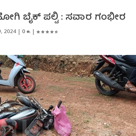
ಹೋಗಿ ಬೈಕ್ ಪಲ್ಟಿ : ಸವಾರ ಗಂಭೀರ
, 2024
|
0
|