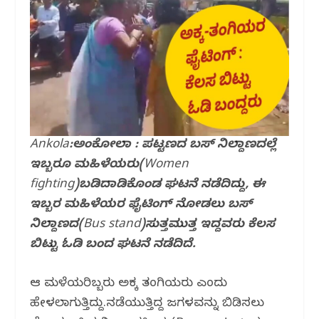
o
p
m
o
p
k
Ankola:ಅಂಕೋಲಾ : ಪಟ್ಟಣದ ಬಸ್ ನಿಲ್ದಾಣದಲ್ಲೆ
ಇಬ್ಬರೂ ಮಹಿಳೆಯರು(Women
fighting)ಬಡಿದಾಡಿಕೊಂಡ ಘಟನೆ ನಡೆದಿದ್ದು, ಈ
ಇಬ್ಬರ ಮಹಿಳೆಯರ ಫೈಟಿಂಗ್ ನೋಡಲು ಬಸ್
ನಿಲ್ದಾಣದ(Bus stand)ಸುತ್ತಮುತ್ತ ಇದ್ದವರು ಕೆಲಸ
ಬಿಟ್ಟು ಓಡಿ ಬಂದ ಘಟನೆ ನಡೆದಿದೆ.
ಆ ಮಹಿಳೆಯರಿಬ್ಬರು ಅಕ್ಕ ತಂಗಿಯರು ಎಂದು
ಹೇಳಲಾಗುತ್ತಿದ್ದು.ನಡೆಯುತ್ತಿದ್ದ ಜಗಳವನ್ನು ಬಿಡಿಸಲು