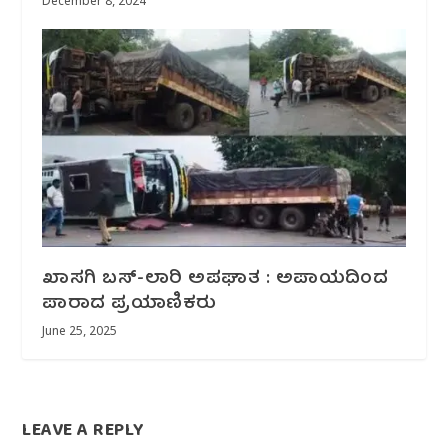
December 8, 2024
ಖಾಸಗಿ ಬಸ್-ಲಾರಿ ಅಪಘಾತ : ಅಪಾಯದಿಂದ
ಪಾರಾದ ಪ್ರಯಾಣಿಕರು
June 25, 2025
LEAVE A REPLY