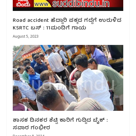
Road accident ಹೆದ್ದಾರಿ ಪಕ್ಕದ ಗದ್ದೆಗೆ ಉರುಳಿ‌ದ
KSRTC ಬಸ್ : 11ಮಂದಿಗೆ ಗಾಯ
August 5, 2023
ಶಾಸಕ ದಿನಕರ ಶೆಟ್ಟಿ ಕಾರಿಗೆ ಗುದ್ದಿದ ಬೈಕ್ :
ಸವಾರ ಗಂಭೀರ