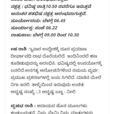
ನಂತರ ಬಿದಿಗೆ ಆರಂಭವಾಗುತ್ತದೆ.
o
p
ನಕ್ಷತ್ರ : ಧನಿಷ್ಠ ರಾತ್ರಿ10.50 ರವರೆಗೂ ಇರುತ್ತದೆ
k
ಅನಂತರ ಶತಭಿಷ ನಕ್ಷತ್ರ ಆರಂಭವಾಗುತ್ತದೆ.
ಸೂರ್ಯೋದಯ: ಬೆಳಗ್ಗೆ 06.45
ಸೂರ್ಯಾಸ್ತ: ಸಂಜೆ 06.22
ರಾಹುಕಾಲ: ಬೆಳಗ್ಗೆ 09.00 ರಿಂದ 10.30
ಮೇಷ ರಾಶಿ
: ವ್ಯಾಪಾರ ಉದ್ದೇಶಕ್ಕೆ ದೂರ ಪ್ರಯಾಣ.
ದೀರ್ಘಾವಧಿ ಲಾಭ ದೊರೆಯಲಿದೆ. ಇಂದಿನಿಂದಲೆ ಹಣ
ಕೂಡಿಡುವುದನ್ನು ಆರಂಭಿಸಿ. ಭವಿಷ್ಯದಲ್ಲಿ ಉಪಯೋಗಕ್ಕೆ
ಬರಲಿದೆ.ಅನಗತ್ಯ ಆಲೋಚನೆಗಳಿಂದ ಸಮಯ ವ್ಯರ್ಥ.
ಪ್ರಮುಖ ಪ್ರಕರಣಗಳಲ್ಲಿ ಜಯ ಸಿಗಲಿದೆ. ಮಾತಿನ ಮೇಲೆ
ನಿಗಾ ಇರಲಿ. ತಾಳ್ಮೆಯಿಂದ ಇರುವುದು ಉಚಿತ.
ಅದೃಷ್ಟ ಸಂಖ್ಯೆ :,3 ಅದೃಷ್ಟ ಬಣ್ಣ : ನೀಲಿ
ವೃಷಭ ರಾಶಿ :
ಆದಾಯದ ಹೊಸ ಮೂಲಗಳು
ಕಂಡುಬರುತ್ತವೆ. ನಿಮ್ಮ ಪ್ರೇಮಿ ನಿಮ್ಮ ಮಾತುಗಳನ್ನು