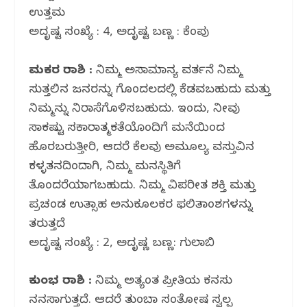
ಉತ್ತಮ
ಅದೃಷ್ಟ ಸಂಖ್ಯೆ : 4, ಅದೃಷ್ಟ ಬಣ್ಣ : ಕೆಂಪು
ಮಕರ ರಾಶಿ :
ನಿಮ್ಮ ಅಸಾಮಾನ್ಯ ವರ್ತನೆ ನಿಮ್ಮ
ಸುತ್ತಲಿನ ಜನರನ್ನು ಗೊಂದಲದಲ್ಲಿ ಕೆಡವಬಹುದು ಮತ್ತು
ನಿಮ್ಮನ್ನು ನಿರಾಸೆಗೊಳಿಸಬಹುದು. ಇಂದು, ನೀವು
ಸಾಕಷ್ಟು ಸಕಾರಾತ್ಮಕತೆಯೊಂದಿಗೆ ಮನೆಯಿಂದ
ಹೊರಬರುತ್ತೀರಿ, ಆದರೆ ಕೆಲವು ಅಮೂಲ್ಯ ವಸ್ತುವಿನ
ಕಳ್ಳತನದಿಂದಾಗಿ, ನಿಮ್ಮ ಮನಸ್ಥಿತಿಗೆ
ತೊಂದರೆಯಾಗಬಹುದು. ನಿಮ್ಮ ವಿಪರೀತ ಶಕ್ತಿ ಮತ್ತು
ಪ್ರಚಂಡ ಉತ್ಸಾಹ ಅನುಕೂಲಕರ ಫಲಿತಾಂಶಗಳನ್ನು
ತರುತ್ತದೆ
ಅದೃಷ್ಟ ಸಂಖ್ಯೆ : 2, ಅದೃಷ್ಣ ಬಣ್ಣ: ಗುಲಾಬಿ
ಕುಂಭ ರಾಶಿ :
ನಿಮ್ಮ ಅತ್ಯಂತ ಪ್ರೀತಿಯ ಕನಸು
ನನಸಾಗುತ್ತದೆ. ಆದರೆ ತುಂಬಾ ಸಂತೋಷ ಸ್ವಲ್ಪ