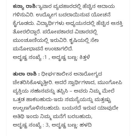
ಕನ್ಯಾ ರಾಶಿ:
ವ್ಯಾಪಾರ ವ್ಯವಹಾರದಲ್ಲಿ ಹೆಚ್ಚಿನ ಆದಾಯ
ಗಳಿಸುವಿರಿ. ಉದ್ಯೋಗ ಬದಲಾಯಿಸುವ ಯೋಚನೆ
ಕೈಗೂಡದು. ವಿದ್ಯಾರ್ಥಿಗಳು ಅಧ್ಯಯನದಲ್ಲಿ ಹೆಚ್ಚಿನ ಆಸಕ್ತಿ
ತೋರಲಿದ್ದಾರೆ. ಪರೋಪಕಾರದ ವಿಚಾರದಲ್ಲಿ
ಮುಂಚೂಣಿಯಲ್ಲಿ ಇರುವಿರಿ. ಕೃಷಿಯಲ್ಲಿ ಸೇವಾ
ಮನೋಭಾವನೆ ಉಂಟಾಗಲಿದೆ.
ಅದೃಷ್ಟ ಸಂಖ್ಯೆ ‌:1 , ಅದೃಷ್ಟ ಬಣ್ಣ: ಕಿತ್ತಳೆ
ತುಲಾ ರಾಶಿ :
ಧೀರ್ಘಕಾಲೀನ ಅನಾರೋಗ್ಯದ
ಚೇತರಿಸಿಕೊಳ್ಳುತ್ತೀರಿ. ಆದರೆ ಸ್ವಾರ್ಥಿಗಳಾದ, ಮುಂಗೋಪಿ
ವ್ಯಕ್ತಿಯ ಸಹವಾಸವನ್ನು ತಪ್ಪಿಸಿ – ಅವರು ನಿಮ್ಮ ಮೇಲೆ
ಒತ್ತಡ ಹಾಕಬಹುದು-ಇದು ಸಮಸ್ಯೆಯನ್ನು ಮತ್ತಷ್ಟು
ಉಲ್ಬಣಗೊಳಿಸಬಹುದು. ಬಯಸದೆ ಇರುವ ಯಾವುದೇ
ಅತಿಥಿ ಇಂದು ನಿಮ್ಮ ಮನೆಗೆ ಬರಬಹುದು,
ಅದೃಷ್ಟ ಸಂಖ್ಯೆ : 3, ಅದೃಷ್ಟ ಬಣ್ಣ: ಹಳದಿ