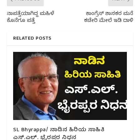
ನಾಪತ್ತೆಯಾಗಿದ್ದ ಮಹಿಳೆ
ಕಾಂಗ್ರೆಸ್ ಶಾಸಕರ ಮನೆ
ಕೊನೆಗೂ ಪತ್ತೆ
ಕಚೇರಿ ಮೇಲೆ ಇಡಿ ದಾಳಿ
RELATED POSTS
SL Bhyrappa/ ನಾಡಿನ ಹಿರಿಯ ಸಾಹಿತಿ
ಎಸ್.ಎಲ್. ಭೈರಪ್ಪರ ನಿಧನ