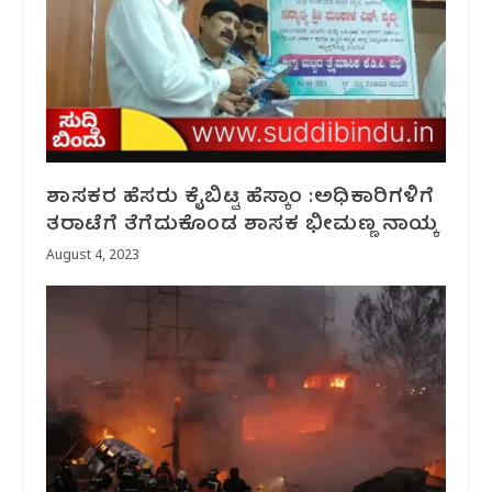
ಶಾಸಕರ‌ ಹೆಸರು ಕೈಬಿಟ್ಟ ಹೆಸ್ಕಾಂ :ಅಧಿಕಾರಿಗಳಿಗೆ
ತರಾಟೆಗೆ ತೆಗೆದುಕೊಂಡ ಶಾಸಕ ಭೀಮಣ್ಣ ನಾಯ್ಕ
August 4, 2023