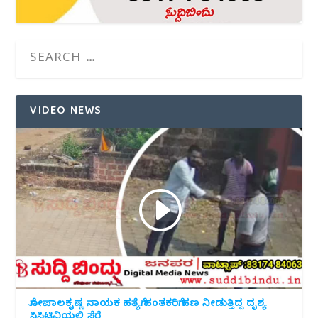
VIDEO NEWS
ಗೋಪಾಲಕೃಷ್ಣ ನಾಯಕ ಹತ್ಯೆಗೆ ಹಂತಕರಿಗೆ ಹಣ ನೀಡುತ್ತಿದ್ದ ದೃಶ್ಯ
ಸಿಸಿಟಿವಿಯಲ್ಲಿ ಸೆರೆ