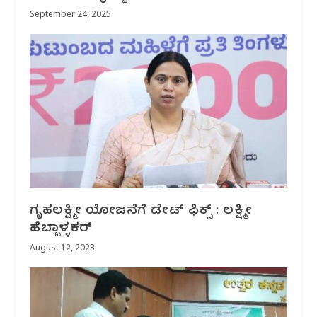
September 24, 2025
ಗೃಹಲಕ್ಷ್ಮೀ ಯೋಜನೆಗೆ ಡೇಟ್‌ ಫಿಕ್ಸ್‌ : ಲಕ್ಷ್ಮೀ
ಹೆಬ್ಬಾಳ್ಳಕರ್
August 12, 2023