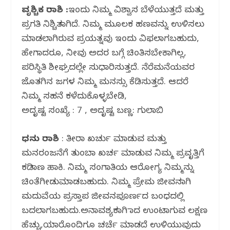
ವೃಶ್ಚಿಕ ರಾಶಿ :
ಇಂದು ನಿಮ್ಮ ವಿಶ್ವಾಸ ಬೆಳೆಯುತ್ತದೆ ಮತ್ತು
ಪ್ರಗತಿ ನಿಶ್ಚಿತವಾಗಿದೆ. ನಿಮ್ಮ ಮೂಲಕ ಹಣವನ್ನು ಉಳಿಸಲು
ಮಾಡಲಾಗಿರುವ ಪ್ರಯತ್ನವು ಇಂದು ವಿಫಲವಾಗಬಹುದು,
ಹೇಗಾದರೂ, ನೀವು ಅದರ ಬಗ್ಗೆ ಚಿಂತಿಸಬೇಕಾಗಿಲ್ಲ,
ಪರಿಸ್ಥಿತಿ ಶೀಘ್ರದಲ್ಲೇ ಸುಧಾರಿಸುತ್ತದೆ. ನೆರೆಮನೆಯವರ
ಜೊತಗಿನ ಜಗಳ ನಿಮ್ಮ ಮನಸ್ಸು ಕೆಡಿಸುತ್ತದೆ. ಆದರೆ
ನಿಮ್ಮ ಸಹನೆ ಕಳೆದುಕೊಳ್ಳಬೇಡಿ,
ಅದೃಷ್ಟ ಸಂಖ್ಯೆ : 7 , ಅದೃಷ್ಟ ಬಣ್ಣ: ಗುಲಾಬಿ
ಧನು ರಾಶಿ
: ತೀರಾ ಖರ್ಚು ಮಾಡುವ ಮತ್ತು
ಮನರಂಜನೆಗೆ ತುಂಬಾ ಖರ್ಚ ಮಾಡುವ ನಿಮ್ಮ ಪ್ರವೃತ್ತಿಗೆ
ಕಡಿವಾಣ ಹಾಕಿ. ನಿಮ್ಮ ಸಂಗಾತಿಯ ಆರೋಗ್ಯ ನಿಮ್ಮನ್ನು
ಚಿಂತೆಗೀಡುಮಾಡಬಹುದು. ನಿಮ್ಮ ಪ್ರೇಮ ಜೀವನವಾಗಿ
ಮದುವೆಯ ಪ್ರಸ್ತಾಪ ಜೀವನಪೂರ್ಣದ ಬಂಧದಲ್ಲಿ
ಬದಲಾಗಬಹುದು.ಅನಾವಶ್ಯಕವಾಗಿ ವಾದ ಉಂಟಾಗುವ ಲಕ್ಷಣ
ಹೆಚ್ಚು,ಯಾರೊಂದಿಗೂ ಚರ್ಚೆ ಮಾಡದೆ ಉಳಿಯುವುದು