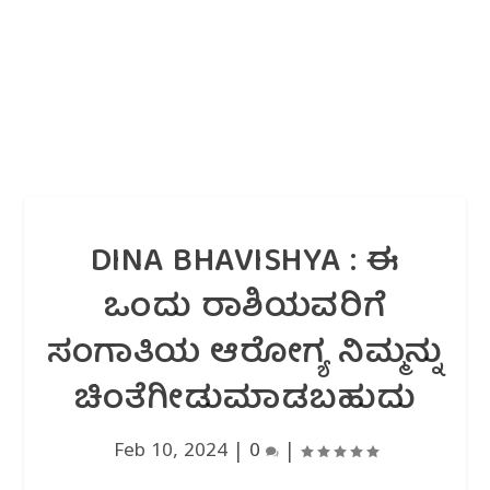
DINA BHAVISHYA : ಈ
ಒಂದು ರಾಶಿಯವರಿಗೆ
ಸಂಗಾತಿಯ ಆರೋಗ್ಯ ನಿಮ್ಮನ್ನು
ಚಿಂತೆಗೀಡುಮಾಡಬಹುದು
Feb 10, 2024
|
0
|