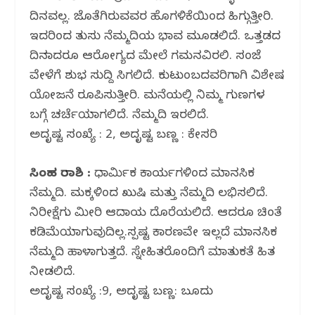
ದಿನವಲ್ಲ. ಜೊತೆಗಿರುವವರ ಹೊಗಳಿಕೆಯಿಂದ ಹಿಗ್ಗುತ್ತೀರಿ.
ಇದರಿಂದ ತುಸು ನೆಮ್ಮದಿಯ ಭಾವ ಮೂಡಲಿದೆ. ಒತ್ತಡದ
ದಿನವಾದರೂ ಆರೋಗ್ಯದ ಮೇಲೆ ಗಮನವಿರಲಿ. ಸಂಜೆ
ವೇಳೆಗೆ ಶುಭ ಸುದ್ದಿ ಸಿಗಲಿದೆ. ಕುಟುಂಬದವರಿಗಾಗಿ ವಿಶೇಷ
ಯೋಜನೆ ರೂಪಿಸುತ್ತೀರಿ. ಮನೆಯಲ್ಲಿ ನಿಮ್ಮ ಗುಣಗಳ
ಬಗ್ಗೆ ಚರ್ಚೆಯಾಗಲಿದೆ. ನೆಮ್ಮದಿ ಇರಲಿದೆ.
ಅದೃಷ್ಟ ಸಂಖ್ಯೆ : 2, ಅದೃಷ್ಟ ಬಣ್ಣ : ಕೇಸರಿ
ಸಿಂಹ ರಾಶಿ :
ಧಾರ್ಮಿಕ ಕಾರ್ಯಗಳಿಂದ ಮಾನಸಿಕ
ನೆಮ್ಮದಿ. ಮಕ್ಕಳಿಂದ ಖುಷಿ ಮತ್ತು ನೆಮ್ಮದಿ ಲಭಿಸಲಿದೆ.
ನಿರೀಕ್ಷೆಗು ಮೀರಿ ಆದಾಯ ದೊರೆಯಲಿದೆ. ಆದರೂ ಚಿಂತೆ
ಕಡಿಮೆಯಾಗುವುದಿಲ್ಲ.ಸ್ಪಷ್ಟ ಕಾರಣವೇ ಇಲ್ಲದೆ ಮಾನಸಿಕ
ನೆಮ್ಮದಿ ಹಾಳಾಗುತ್ತದೆ. ಸ್ನೇಹಿತರೊಂದಿಗೆ ಮಾತುಕತೆ ಹಿತ
ನೀಡಲಿದೆ.
ಅದೃಷ್ಟ ಸಂಖ್ಯೆ :9, ಅದೃಷ್ಟ ಬಣ್ಣ: ಬೂದು