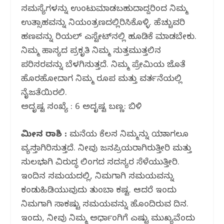
ಸಮಸ್ಯೆಗಳನ್ನು ಉಂಟುಮಾಡಬಹುದಾದ್ದರಿಂದ ನಿಮ್ಮ
ಉತ್ಸಾಹವನ್ನು ನಿಯಂತ್ರಣದಲ್ಲಿರಿಸಿಕೊಳ್ಳಿ. ಹೆಚ್ಚುವರಿ
ಹಣವನ್ನು ರಿಯಲ್ ಎಸ್ಟೇಟ್‌ನಲ್ಲಿ ಹೂಡಿಕೆ ಮಾಡಬೇಕು.
ನಿಮ್ಮ ಹಾಸ್ಯದ ಪ್ರಕೃತಿ ನಿಮ್ಮ ಸುತ್ತಮುತ್ತಲಿನ
ಪರಿಸರವನ್ನು ಬೆಳಗಿಸುತ್ತದೆ. ನಿಮ್ಮ ಪ್ರೇಮಿಯ ಜೊತೆ
ಹೊರಹೋದಾಗ ನಿಮ್ಮ ರೂಪ ಮತ್ತು ವರ್ತನೆಯಲ್ಲಿ
ನೈಜತೆಯಿರಲಿ.
ಅದೃಷ್ಟ ಸಂಖ್ಯೆ : 6 ಅದೃಷ್ಟ ಬಣ್ಣ: ಬಿಳಿ
ಮೀನ ರಾಶಿ :
ಮನೆಯ ಕೆಲಸ ನಿಮ್ಮನ್ನು ಯಾವಾಗಲೂ
ವ್ಯಸ್ತವಾಗಿರಿಸುತ್ತದೆ. ನೀವು ಜನಪ್ರಿಯರಾಗಿರುತ್ತೀರಿ ಮತ್ತು
ಸುಲಭವಾಗಿ ವಿರುದ್ಧ ಲಿಂಗದ ಸದಸ್ಯರ ಸೆಳೆಯುತ್ತೀರಿ.
ಇಂದಿನ ಸಮಯದಲ್ಲಿ, ನಿಮಗಾಗಿ ಸಮಯವನ್ನು
ಕಂಡುಹಿಡಿಯುವುದು ತುಂಬಾ ಕಷ್ಟ. ಆದರೆ ಇಂದು
ನಿಮಗಾಗಿ ಸಾಕಷ್ಟು ಸಮಯವನ್ನು ಹೊಂದಿರುವ ದಿನ.
ಇಂದು, ನೀವು ನಿಮ್ಮ ಅರ್ಧಾಂಗಿಗೆ ಎಷ್ಟು ಮುಖ್ಯವೆಂದು