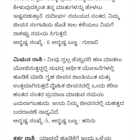
ಕೇಳುವುದಕ್ಕಿಂತ ತನ್ನ ಮಾತುಗಳನ್ನು ಹೇಳಲು
ಇಷ್ಟಪಡುತ್ತಾನೆ. ಸುದೀರ್ಘ ಸಮಯದ ನಂತರ, ನಿಮ್ಮ
ಜೀವನ ಸಂಗಾತಿಯ ಜೊತೆ ಕಾಲ ಕಳೆಯಲು ನಿಮಗೆ
ಸಾಕಷ್ಟು ಸಮಯ ಸಿಗುತ್ತದೆ.
ಅದೃಷ್ಟ ಸಂಖ್ಯೆ : 6 ಅದೃಷ್ಟ ಬಣ್ಞ : ಗುಲಾಬಿ
ಮಿಥುನ ರಾಶಿ :
ನೀವು ಸ್ವಲ್ಪ ಹೆಚ್ಚುವರಿ ಹಣ ಮಾಡಲು
ಯೋಜಿಸುತ್ತದ್ದಲ್ಲಿ ಸುಭದ್ರ ಆರ್ಥಿಕ ಯೋಜನೆಗಳಲ್ಲಿ
ಹೂಡಿಕೆ ಮಾಡಿ. ಗೃಹ ಜೀವನ ಶಾಂತಿಯುತ ಮತ್ತು
ಉತ್ತಮವಾಗಿರುತ್ತದೆ.ವೈವಾಹಿಕ ಜೀವನದಲ್ಲಿ ಒಂದು ಕಠಿಣ
ಹಂತದ ನಂತರ ಪ್ರಯಾಣ‌ ಮಾಡುವ ಸಮಯ
ಎದುರಾಗಬಹುದು. ಇಂದು ನಿಮ್ಮ ಜೀವನದಲ್ಲಿ ಮಹತ್ವದ
ಬದಲಾವಣೆ ಸಾಧ್ಯವಿದೆ.
ಅದೃಷ್ಟ ಸಂಖ್ಯೆ :5, ಅದೃಷ್ಟ ಬಣ್ಣ : ಹಸಿರು
ಕರ್ಕ ರಾಶಿ
: ಯಾವುದೆ ಹೂಡಿಕೆಗೆ ಇಂದು ಒಳ್ಳೆಯ