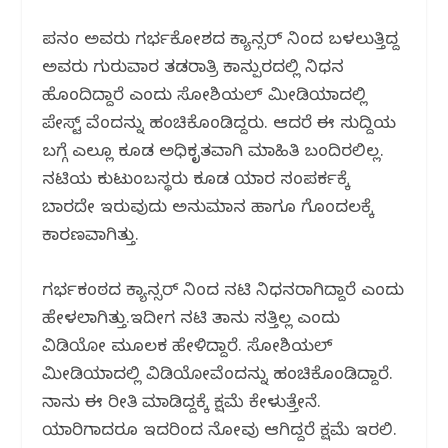
k
ಪೂನಂ ಅವರು ಗರ್ಭಕೋಶದ ಕ್ಯಾನ್ಸರ್ ನಿಂದ ಬಳಲುತ್ತಿದ್ದ
ಅವರು ಗುರುವಾರ ತಡರಾತ್ರಿ ಕಾನ್ಪುರದಲ್ಲಿ ನಿಧನ
ಹೊಂದಿದ್ದಾರೆ ಎಂದು ಸೋಶಿಯಲ್‌ ಮೀಡಿಯಾದಲ್ಲಿ
ಪೋಸ್ಟ್‌ ವೊಂದನ್ನು ಹಂಚಿಕೊಂಡಿದ್ದರು. ಆದರೆ ಈ ಸುದ್ದಿಯ
ಬಗ್ಗೆ ಎಲ್ಲೂ ಕೂಡ ಅಧಿಕೃತವಾಗಿ ಮಾಹಿತಿ ಬಂದಿರಲಿಲ್ಲ.
ನಟಿಯ ಕುಟುಂಬಸ್ಥರು ಕೂಡ ಯಾರ ಸಂಪರ್ಕಕ್ಕೆ
ಬಾರದೇ ಇರುವುದು ಅನುಮಾನ ಹಾಗೂ ಗೊಂದಲಕ್ಕೆ
ಕಾರಣವಾಗಿತ್ತು.
ಗರ್ಭಕಂಠದ ಕ್ಯಾನ್ಸರ್‌ ನಿಂದ ನಟಿ ನಿಧನರಾಗಿದ್ದಾರೆ ಎಂದು
ಹೇಳಲಾಗಿತ್ತು.ಇದೀಗ ನಟಿ ತಾನು ಸತ್ತಿಲ್ಲ ಎಂದು
ವಿಡಿಯೋ ಮೂಲಕ ಹೇಳಿದ್ದಾರೆ. ಸೋಶಿಯಲ್‌
ಮೀಡಿಯಾದಲ್ಲಿ ವಿಡಿಯೋವೊಂದನ್ನು ಹಂಚಿಕೊಂಡಿದ್ದಾರೆ.
ನಾನು ಈ ರೀತಿ ಮಾಡಿದ್ದಕ್ಕೆ ಕ್ಷಮೆ ಕೇಳುತ್ತೇನೆ.
ಯಾರಿಗಾದರೂ ಇದರಿಂದ ನೋವು ಆಗಿದ್ದರೆ ಕ್ಷಮೆ ಇರಲಿ.