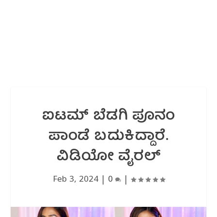
ಐಟಮ್ ಬೆಡಗಿ ಪೂನಂ
ಪಾಂಡೆ ಬದುಕಿದ್ದಾರೆ.
ವಿಡಿಯೋ ವೈರಲ್
Feb 3, 2024
|
0
|