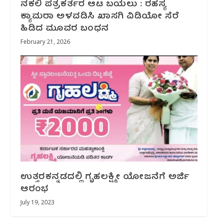
ನಕಲಿ ಪತ್ರಕರ್ತರ ಆಟ ಬಯಲು : ರಹಸ್ಯ
ಕ್ಯಾಮರಾ ಅಳವಡಿಸಿ ಖಾಸಗಿ ವಿಡಿಯೋ ಸೆರೆ
ಹಿಡಿದ ಮೂವರ ಬಂಧನ
February 21, 2026
ಉತ್ತರಕನ್ನಡದಲ್ಲಿ ಗೃಹಲಕ್ಷ್ಮೀ ಯೋಜನೆಗೆ ಅರ್ಜಿ
ಆರಂಭ
July 19, 2023