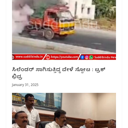
ಸಿಲೆಂಡರ್ ಸಾಗಿಸುತ್ತಿದ್ದ ವೇಳೆ ಸ್ಪೋಟ : ಟ್ರಕ್
ಛಿದ್ರ
January 31, 2025