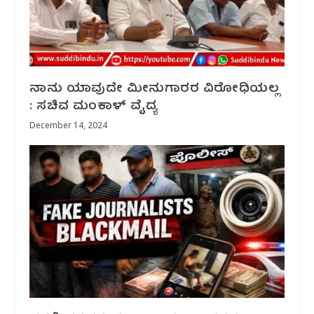
ನಾನು ಯಾವುದೇ ಮೀನುಗಾರರ‌ ವಿರೋಧಿಯಲ್ಲ
: ಸಚಿವ ಮಂಕಾಳ್ ವೈದ್ಯ
December 14, 2024