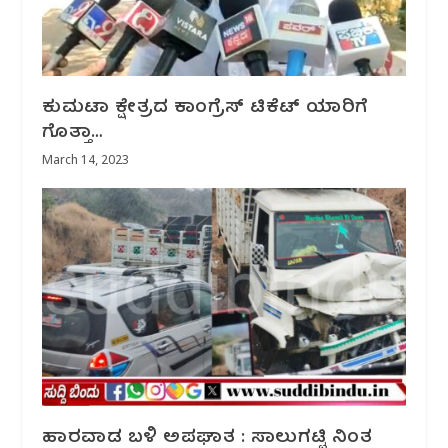
ಕುಮಟಾ ಕ್ಷೇತ್ರದ ಕಾಂಗ್ರೆಸ್ ಟಿಕೆಟ್ ಯಾರಿಗೆ
ಗೊತ್ತಾ…
March 14, 2023
ಹಾರವಾಡ ಬಳಿ ಅಪಘಾತ : ಸಾಲುಗಟ್ಟಿ ನಿಂತ