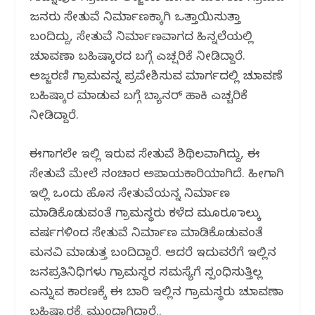
ಜನರು ಸೇತುವೆ ನಿರ್ಮಾಣಕ್ಕಾಗಿ ಒತ್ತಾಯಿಸುತ್ತಾ
ಬಂದಿದ್ದು, ಸೇತುವೆ ನಿರ್ಮಾಣವಾಗದ ಹಿನ್ನಲೆಯಲ್ಲಿ
ಚುನಾವಣಾ ಬಹಿಷ್ಕಾರದ ಬಗ್ಗೆ ಎಚ್ಷರಿಕೆ ‌ನೀಡಿದ್ದಾರೆ.
ಅಜ್ಜರಣಿ ಗ್ರಾಮವನ್ನ ಪ್ರವೇಶಿಸುವ ಮಾರ್ಗದಲ್ಲಿ ಚುನಾವಣೆ
ಬಹಿಷ್ಕಾರ ಮಾಡುವ ಬಗ್ಗೆ ಬ್ಯಾನರ್ ಹಾಕಿ ಎಚ್ಚರಿಕೆ
ನೀಡಿದ್ದಾರೆ.
ಈಗಾಗಲೇ ಇಲ್ಲಿ ಇರುವ ಸೇತುವೆ ಶಿಥಿಲವಾಗಿದ್ದು, ಈ
ಸೇತುವೆ ಮೇಲೆ ಸಂಚಾರ ಅಪಾಯಕಾರಿಯಾಗಿದೆ. ಹೀಗಾಗಿ
ಇಲ್ಲಿ ಒಂದು ಹೊಸ ಸೇತುವೆಯನ್ನ ನಿರ್ಮಾಣ
ಮಾಡಿಕೊಡುವಂತೆ ಗ್ರಾಮಸ್ಥರು ಕಳೆದ ಮೂರೂ ನಾಲ್ಕು
ವರ್ಷಗಳಿಂದ ಸೇತುವೆ ನಿರ್ಮಾಣ ಮಾಡಿಕೊಡುವಂತೆ
ಮನವಿ ಮಾಡುತ್ತ ಬಂದಿದ್ದಾರೆ. ಆದರೆ ಇದುವರೆಗೆ ಇಲ್ಲಿನ
ಜನಪ್ರತಿನಿಧಿಗಳು ಗ್ರಾಮಸ್ಥರ ಸಮಸ್ಯೆಗೆ ಸ್ಪಂಧಿಸುತ್ತಿಲ್ಲ
ಎನ್ನುವ ಕಾರಣಕ್ಕೆ ಈ ಬಾರಿ ಇಲ್ಲಿನ ಗ್ರಾಮಸ್ಥರು ಚುನಾವಣಾ
ಬಹಿಷ್ಕಾರಕ್ಕೆ ಮುಂದಾಗಿದ್ದಾರೆ..