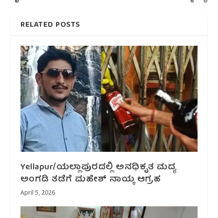
RELATED POSTS
Yellapur/ಯಲ್ಲಾಪುರದಲ್ಲಿ ಅನಧಿಕೃತ ಮದ್ಯ
ಅಂಗಡಿ ತಡೆಗೆ ಮಹೇಶ್ ನಾಯ್ಕ ಆಗ್ರಹ
April 5, 2026