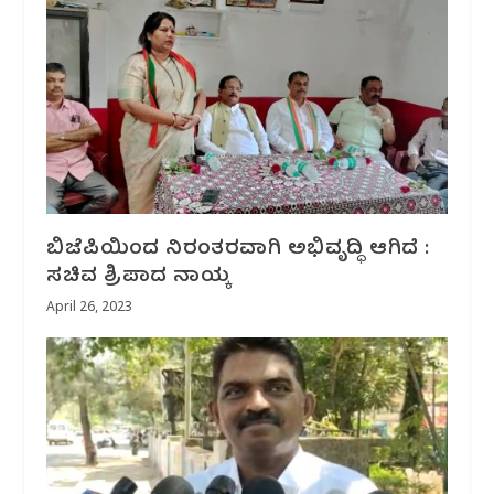
ಬಿಜೆಪಿಯಿಂದ ನಿರಂತರವಾಗಿ ಅಭಿವೃದ್ಧಿ ಆಗಿದೆ :
ಸಚಿವ ಶ್ರಿಪಾದ ನಾಯ್ಕ
April 26, 2023