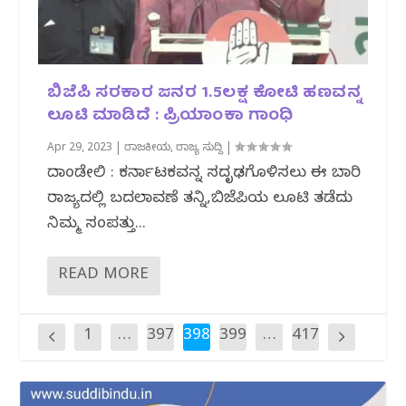
ಬಿಜೆಪಿ ಸರಕಾರ ಜನರ 1.5ಲಕ್ಷ ಕೋಟಿ ಹಣವನ್ನ
ಲೂಟಿ ಮಾಡಿದೆ : ಪ್ರಿಯಾಂಕಾ ಗಾಂಧಿ
Apr 29, 2023
|
ರಾಜಕೀಯ
,
ರಾಜ್ಯ ಸುದ್ದಿ
|
ದಾಂಡೇಲಿ : ಕರ್ನಾಟಕವನ್ನ ಸದೃಢಗೊಳಿಸಲು ಈ ಬಾರಿ
ರಾಜ್ಯದಲ್ಲಿ ಬದಲಾವಣೆ ತನ್ನಿ,ಬಿಜೆಪಿಯ ಲೂಟಿ ತಡೆದು
ನಿಮ್ಮ ಸಂಪತ್ತು...
READ MORE
1
…
397
398
399
…
417