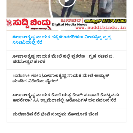
ಗೋಪಾಲಕೃಷ್ಣ ನಾಯಕ ಹತ್ಯೆಗೆ ಹಂತಕರಿಗೆ ಹಣ ನೀಡುತ್ತಿದ್ದ ದೃಶ್ಯ
ಸಿಸಿಟಿವಿಯಲ್ಲಿ ಸೆರೆ
ಗೋಪಾಲಕೃಷ್ಣ ನಾಯಕ ಮೇಲೆ ಹಲ್ಲೆ ಪ್ರಕರಣ : ಗೃಹ ಸಚಿವ ಜಿ.
ಪರಮೇಶ್ವರ ಹೇಳಿಕೆ
Exclusive video/ಗೋಪಾಲಕೃಷ್ಣ ನಾಯಕ ಮೇಲೆ ಅಟ್ಯಾಕ್
ಮಾಡಿದ ವಿಡಿಯೋ ವೈರಲ್
ಗೋಪಾಲಕೃಷ್ಣ ನಾಯಕ ಕೊಲೆ ಯತ್ನ ಕೇಸ್: ಸೂಪಾರಿ ಕೊಟ್ಟವನು
ಇವನೇನಾ? ಸಿಸಿ ಕ್ಯಾಮೆರಾದಲ್ಲಿ ಆರೋಪಿಗಳ ಚಲನವಲನ ಸೆರೆ
ಮಲೆನಾಡಿ‌ನ ಕೆರೆ ಭೇಟೆ ಸಂಭ್ರಮ:ನೋಡೋಕೆ ಚೆಂದ