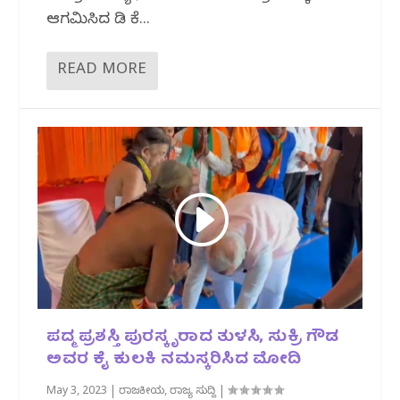
ಆಗಮಿಸಿದ ಡಿ ಕೆ...
READ MORE
ಪದ್ಮ ಪ್ರಶಸ್ತಿ ಪುರಸ್ಕೃರಾದ ತುಳಸಿ,‌ ಸುಕ್ರಿ ಗೌಡ
ಅವರ ಕೈ ಕುಲಕಿ ನಮಸ್ಕರಿಸಿದ‌ ಮೋದಿ
May 3, 2023
|
ರಾಜಕೀಯ
,
ರಾಜ್ಯ ಸುದ್ದಿ
|