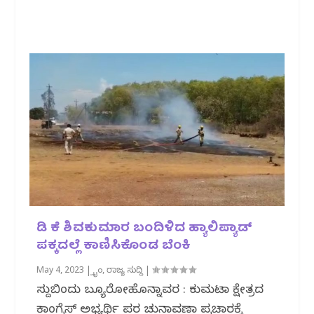
ಡಿ ಕೆ ಶಿವಕುಮಾರ ಬಂದಿಳಿದ ಹ್ಯಾಲಿಪ್ಯಾಡ್
ಪಕ್ಕದಲ್ಲೆ ಕಾಣಿಸಿಕೊಂಡ ಬೆಂಕಿ
May 4, 2023
|
ಕ್ರೈಂ
,
ರಾಜ್ಯ ಸುದ್ದಿ
|
ಸುದ್ದಿಬಿಂದು ಬ್ಯೂರೋಹೊನ್ನಾವರ : ಕುಮಟಾ ಕ್ಷೇತ್ರದ
ಕಾಂಗ್ರೆಸ್ ಅಭ್ಯರ್ಥಿ ಪರ ಚುನಾವಣಾ ಪ್ರಚಾರಕ್ಕೆ