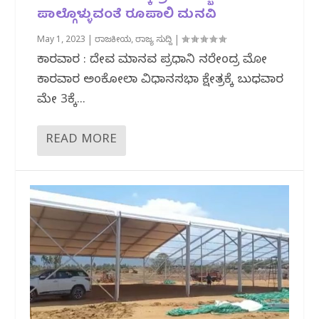
ಪಾಲ್ಗೊಳ್ಳುವಂತೆ ರೂಪಾಲಿ ಮನವಿ
May 1, 2023
|
ರಾಜಕೀಯ
,
ರಾಜ್ಯ ಸುದ್ದಿ
|
ಕಾರವಾರ : ದೇವ ಮಾನವ ಪ್ರಧಾನಿ ನರೇಂದ್ರ ಮೋದಿ
ಕಾರವಾರ ಅಂಕೋಲಾ ವಿಧಾನಸಭಾ ಕ್ಷೇತ್ರಕ್ಕೆ ಬುಧವಾರ
ಮೇ 3ಕ್ಕೆ...
READ MORE