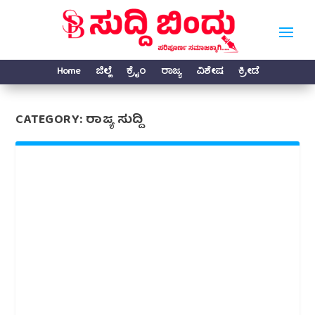
Home
ಜಿಲ್ಲೆ
ಕ್ರೈಂ
ರಾಜ್ಯ
ವಿಶೇಷ
ಕ್ರೀಡೆ
CATEGORY:
ರಾಜ್ಯ ಸುದ್ದಿ