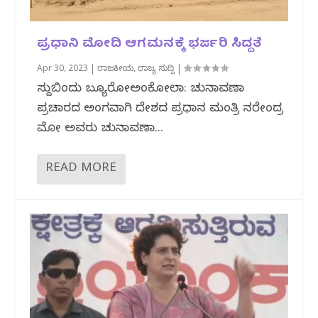
ಪ್ರಧಾನಿ ಮೋದಿ ಆಗಮನಕ್ಕೆ ಭರ್ಜರಿ ಸಿದ್ದತೆ
Apr 30, 2023
|
ರಾಜಕೀಯ
,
ರಾಜ್ಯ ಸುದ್ದಿ
|
ಸುದ್ದಿಬಿಂದು ಬ್ಯೂರೋಅಂಕೋಲಾ: ಚುನಾವಣಾ
ಪ್ರಚಾರದ ಅಂಗವಾಗಿ ದೇಶದ ಪ್ರಧಾನ ‌ಮಂತ್ರಿ ನರೇಂದ್ರ
ಮೋದಿ ಅವರು ಚುನಾವಣಾ...
READ MORE