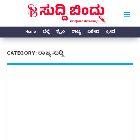
Home
ಜಿಲ್ಲೆ
ಕ್ರೈಂ
ರಾಜ್ಯ
ವಿಶೇಷ
ಕ್ರೀಡೆ
CATEGORY:
ರಾಜ್ಯ ಸುದ್ದಿ