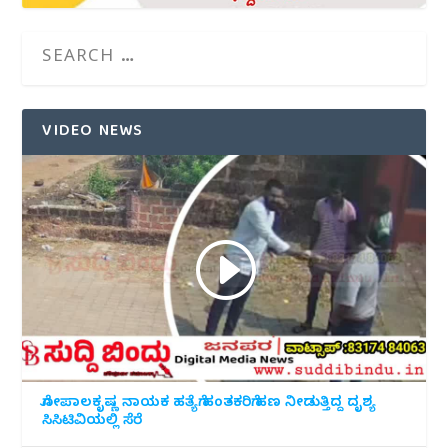
VIDEO NEWS
ಗೋಪಾಲಕೃಷ್ಣ ನಾಯಕ ಹತ್ಯೆಗೆ ಹಂತಕರಿಗೆ ಹಣ ನೀಡುತ್ತಿದ್ದ ದೃಶ್ಯ
ಸಿಸಿಟಿವಿಯಲ್ಲಿ ಸೆರೆ