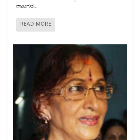
ರಾಜ್ಯಗಳ...
READ MORE