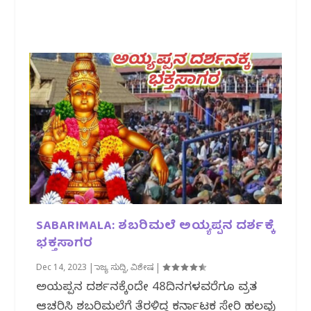
SABARIMALA: ಶಬರಿಮಲೆ ಅಯ್ಯಪ್ಪನ ದರ್ಶಕ್ಕೆ
ಭಕ್ತ‌ಸಾಗರ
Dec 14, 2023
|
ರಾಜ್ಯ ಸುದ್ದಿ
,
ವಿಶೇಷ
|
ಅಯ್ಯಪ್ಪನ ದರ್ಶನಕ್ಕೆಂದೇ 48ದಿನಗಳವರೆಗೂ ವ್ರತ
ಆಚರಿಸಿ ಶಬರಿಮಲೆಗೆ ತೆರಳಿದ್ದ ಕರ್ನಾಟಕ ಸೇರಿ ಹಲವು