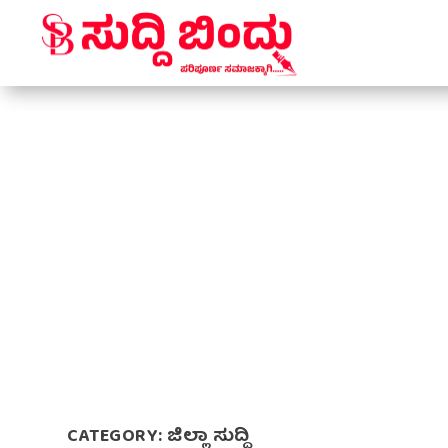
CATEGORY:
ಜಿಲ್ಲಾ ಸುದ್ದಿ