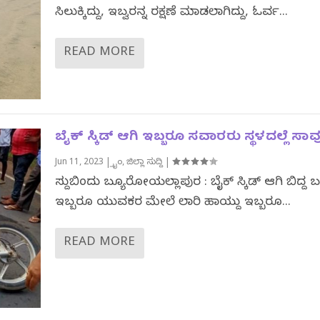
ಸಿಲುಕ್ಕಿದ್ದು, ಇಬ್ವರನ್ನ ರಕ್ಷಣೆ ಮಾಡಲಾಗಿದ್ದು, ಓರ್ವ...
READ MORE
ಬೈಕ್ ಸ್ಕಿಡ್ ಆಗಿ ಇಬ್ಬರೂ ಸವಾರರು ಸ್ಥಳದಲ್ಲೆ ಸಾವ
Jun 11, 2023
|
ಕ್ರೈಂ
,
ಜಿಲ್ಲಾ ಸುದ್ದಿ
|
ಸುದ್ದಿಬಿಂದು ಬ್ಯೂರೋಯಲ್ಲಾಪುರ : ಬೈಕ್ ಸ್ಕಿಡ್ ಆಗಿ ಬಿದ್ದ 
ಇಬ್ಬರೂ ಯುವಕರ ಮೇಲೆ ಲಾರಿ ಹಾಯ್ದು ಇಬ್ಬರೂ...
READ MORE