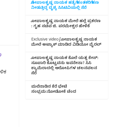
ಗೋಪಾಲಕೃಷ್ಣ ನಾಯಕ ಹತ್ಯೆಗೆ ಹಂತಕರಿಗೆ ಹಣ
ನೀಡುತ್ತಿದ್ದ ದೃಶ್ಯ ಸಿಸಿಟಿವಿಯಲ್ಲಿ ಸೆರೆ
ಗೋಪಾಲಕೃಷ್ಣ ನಾಯಕ ಮೇಲೆ ಹಲ್ಲೆ ಪ್ರಕರಣ
: ಗೃಹ ಸಚಿವ ಜಿ. ಪರಮೇಶ್ವರ ಹೇಳಿಕೆ
Exclusive video/ಗೋಪಾಲಕೃಷ್ಣ ನಾಯಕ
ಮೇಲೆ ಅಟ್ಯಾಕ್ ಮಾಡಿದ ವಿಡಿಯೋ ವೈರಲ್
ು
ಗೋಪಾಲಕೃಷ್ಣ ನಾಯಕ ಕೊಲೆ ಯತ್ನ ಕೇಸ್:
ಸೂಪಾರಿ ಕೊಟ್ಟವನು ಇವನೇನಾ? ಸಿಸಿ
ಕ್ಯಾಮೆರಾದಲ್ಲಿ ಆರೋಪಿಗಳ ಚಲನವಲನ
ಬಳಿಕ
ಸೆರೆ
ಮಲೆನಾಡಿ‌ನ ಕೆರೆ ಭೇಟೆ
ಸಂಭ್ರಮ:ನೋಡೋಕೆ ಚೆಂದ