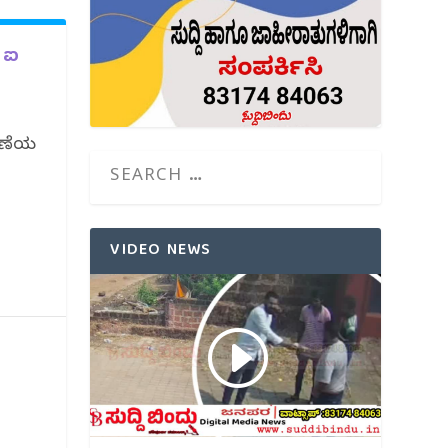
 ಐ
ಾವಣೆಯ
VIDEO NEWS