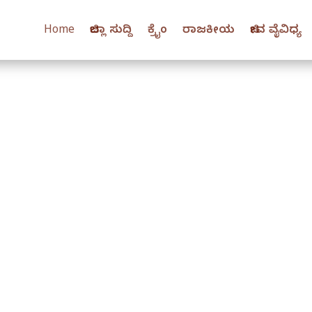
Home
ಜಿಲ್ಲಾ ಸುದ್ದಿ
ಕ್ರೈಂ
ರಾಜಕೀಯ
ಜೀವ ವೈವಿಧ್ಯ