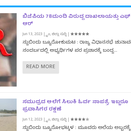
ಬಿಜೆಪಿಯ 78ಮಂದಿ ವಿರುದ್ದ ದಾಖಲಾಯತ್ತು ಎಫ್
ಆರ್
Jun 13, 2023
|
ಕ್ರೈಂ
,
ಜಿಲ್ಲಾ ಸುದ್ದಿ
|
ಸುದ್ದಿಬಿಂದು ಬ್ಯೂರೋಕುಮಟ : ರಾಜ್ಯ ವಿಧಾನಸಭೆ ಚುನ
ಸಂದರ್ಬದಲ್ಲಿ ಅಭ್ಯರ್ಥಿಗಳ ಪರ ಪ್ರಚಾರಕ್ಕೆ ಬಂದಿದ್ದ...
READ MORE
ಸಮುದ್ರದ ಅಲೆಗೆ ಸಿಲುಕಿ ಓರ್ವ ನಾಪತ್ತೆ, ಇಬ್ಬರೂ
ಪ್ರವಾಸಿಗರ ರಕ್ಷಣೆ
Jun 12, 2023
|
ಕ್ರೈಂ
,
ಜಿಲ್ಲಾ ಸುದ್ದಿ
|
ಸುದ್ದಿಬಿಂದು ಬ್ಯೂರೋಭಟ್ಕಳ : ಮೂವರು ಅಲೆಯ ಅಬ್ಬರಕ್ಕೆ